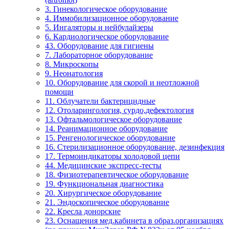
3. Гинекологическое оборудование
4. Иммобилизационное оборудование
5. Ингаляторы и нейбулайзеры
6. Кардиологическое оборудование
43. Оборудование для гигиены
7. Лабораторное оборудование
8. Микроскопы
9. Неонатология
10. Оборудование для скорой и неотложной
помощи
11. Облучатели бактерицидные
12. Отоларингология, сурдо,дефектология
13. Офтальмологическое оборудование
14. Реанимационное оборудование
15. Ренгенологическое оборудование
16. Стерилизационное оборудование, дезинфекция
17. Термоиндикаторы холодовой цепи
44. Медицинские экспресс-тесты
18. Физиотерапевтическое оборудование
19. Функциональная диагностика
20. Хирургическое оборудование
21. Эндоскопическое оборудование
22. Кресла донорские
23. Оснащения мед.кабинета в образ.организациях