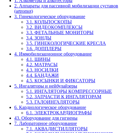
1. Алкометры и алкотесторы
2. Аппараты для пассивной мобилизации суставов
(artromot)
3. Гинекологическое оборудование
3.1. КОЛЬПОСКОПЫ
3.2. ВИДЕОКОМПЛЕКСЫ
3.3. ФЕТАЛЬНЫЕ МОНИТОРЫ
3.4. ЗОНДЫ
3.5. ГИНЕКОЛОГИЧЕСКИЕ КРЕСЛА
3.6. ДОППЛЕРЫ
4. Иммобилизационное оборудование
4.1. ШИНЫ
4.2. МАТРАСЫ
4.3. НОСИЛКИ
4.4. БАНДАЖИ
4.5. КОСЫНКИ И ФИКСАТОРЫ
5. Ингаляторы и нейбулайзеры
5.1. ИНГАЛЯТОРЫ КОМПРЕССОРНЫЕ
5.2. ЗАПЧАСТИ К ИНГАЛЯТОРАМ
5.3. ГАЛОИНГАЛЯТОРЫ
6. Кардиологическое оборудование
6.1. ЭЛЕКТРОКАРДИОГРАФЫ
43. Оборудование для гигиены
7. Лабораторное оборудование
7.1. АКВАДИСТИЛЛЯТОРЫ