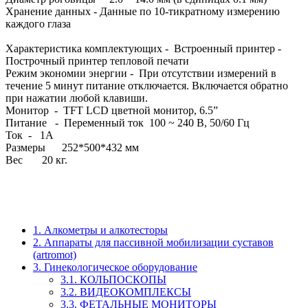
Хранение данных - Данные по 10-тикратному измерению
каждого глаза
Характеристика комплектующих - Встроенный принтер -
Построчный принтер тепловой печати
Режим экономии энергии - При отсутствии измерений в
течение 5 минут питание отключается. Включается обратно
при нажатии любой клавиши.
Монитор - TFT LCD цветной монитор, 6.5”
Питание - Переменный ток 100 ~ 240 В, 50/60 Гц
Ток - 1А
Размеры 252*500*432 мм
Вес 20 кг.
1. Алкометры и алкотесторы
2. Аппараты для пассивной мобилизации суставов
(artromot)
3. Гинекологическое оборудование
3.1. КОЛЬПОСКОПЫ
3.2. ВИДЕОКОМПЛЕКСЫ
3.3. ФЕТАЛЬНЫЕ МОНИТОРЫ