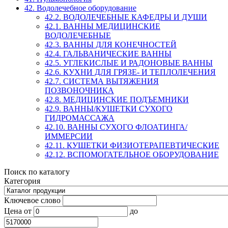
42. Водолечебное оборудование
42.2. ВОДОЛЕЧЕБНЫЕ КАФЕДРЫ И ДУШИ
42.1. ВАННЫ МЕДИЦИНСКИЕ
ВОДОЛЕЧЕБНЫЕ
42.3. ВАННЫ ДЛЯ КОНЕЧНОСТЕЙ
42.4. ГАЛЬВАНИЧЕСКИЕ ВАННЫ
42.5. УГЛЕКИСЛЫЕ И РАДОНОВЫЕ ВАННЫ
42.6. КУХНИ ДЛЯ ГРЯЗЕ- И ТЕПЛОЛЕЧЕНИЯ
42.7. СИСТЕМА ВЫТЯЖЕНИЯ
ПОЗВОНОЧНИКА
42.8. МЕДИЦИНСКИЕ ПОДЪЕМНИКИ
42.9. ВАННЫ/КУШЕТКИ СУХОГО
ГИДРОМАССАЖА
42.10. ВАННЫ СУХОГО ФЛОАТИНГА/
ИММЕРСИИ
42.11. КУШЕТКИ ФИЗИОТЕРАПЕВТИЧЕСКИЕ
42.12. ВСПОМОГАТЕЛЬНОЕ ОБОРУДОВАНИЕ
Поиск по каталогу
Категория
Ключевое слово
Цена
от
до