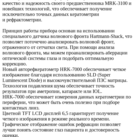
качество и надежность своего предшественника MRK-3100 и
новейших технологий, что обеспечивает получение
исключительно точных данных кератометрии
и рефрактометрии.
Принцип работы прибора основан на использовании
специального датчика волнового фронта Hartmann-Shack, что
позволяет поточечно анализировать волновой фронт,
отраженного от сетчатки света. При помощи анализа
волнового фронта, мы можем проанализировать аберрации
оптической системы глаза и подобрать оптимальную
коррекцию.
Новый авторефкератометр HRK-7000 обеспечивает четкое
изображение благодаря использованию SLD (Super
Luminescent Diode) и высокочувствительной ПЗС матрицы.
Технология подавления шума обеспечивает точность
результатов при аметропии, катаракте или IOL.
HRK-7000 обеспечивает измерения данных кератометрии по
периферии, что может быть очень полезно при подборе
контактных линз.
Цветной TFT LCD дисплей 6,5 гарантирует получение
четкого изображения в режиме реального времени.
Графическое отображение ошибок рефракции позволяет
лучше понять состояние глаз пациента и достоверность
оценки.