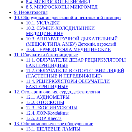
8.4. МИКРОСКОПЫ БИОМЕД
8.5. МИКРОСКОПЫ МИКРОМЕД
9. Неонатология
10. Оборудование для скорой и неотложной помощи
10.1. УКЛАДКИ
10.2. СУМКИ-ХОЛОДИЛЬНИКИ
МЕДИЦИНСКИЕ
10.3. АППАРАТ РУЧНОЙ ДЫХАТЕЛЬНЫЙ
(МЕШОК ТИПА АМБУ) Детский, взрослый
10.4. ТЕРМООДЕЯЛА МЕДИЦИНСКИЕ
11. Облучатели бактерицидные
11.1. ОБЛУЧАТЕЛИ ДЕЗАР РЕЦИРКУЛЯТОРЫ
БАКТЕРИЦИДНЫЕ
11.2. ОБЛУЧАТЕЛИ В ОТСУТСТВИИ ЛЮДЕЙ
(НАСТЕННЫЕ И ПЕРЕДВИЖНЫЕ)
11.4. РЕЦИРКУЛЯТОРЫ ОБЛУЧАТЕЛИ
БАКТЕРИЦИДНЫЕ
12. Отоларингология, сурдо,дефектология
12.1. АУДИОМЕТРЫ
12.2. ОТОСКОПЫ
12.3. ЭХОСИНУСКОПЫ
12.4. ЛОР-Комбайны
12.5. ЛОР-Кресла
13. Офтальмологическое оборудование
13.1. ЩЕЛЕВЫЕ ЛАМПЫ