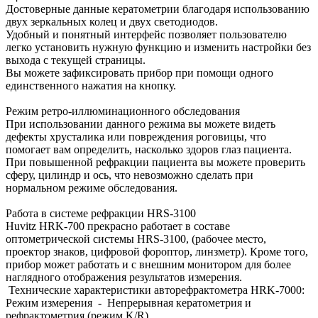
Достоверные данные кератометрии благодаря использованию
двух зеркальных колец и двух светодиодов.
Удобный и понятный интерфейс позволяет пользователю
легко установить нужную функцию и изменить настройки без
выхода с текущей страницы.
Вы можете зафиксировать прибор при помощи одного
единственного нажатия на кнопку.
Режим ретро-иллюминационного обследования
При использовании данного режима вы можете видеть
дефекты хрусталика или повреждения роговицы, что
помогает вам определить, насколько здоров глаз пациента.
При повышенной рефракции пациента вы можете проверить
сферу, цилиндр и ось, что невозможно сделать при
нормальном режиме обследования.
Работа в системе рефракции HRS-3100
Huvitz HRK-700 прекрасно работает в составе
оптометрической системы HRS-3100, (рабочее место,
проектор знаков, цифровой фороптор, линзметр). Кроме того,
прибор может работать и с внешним монитором для более
наглядного отображения результатов измерения.
Технические характеристики авторефрактометра HRK-7000:
Режим измерения - Непрерывная кератометрия и
рефрактометрия (режим K/R)