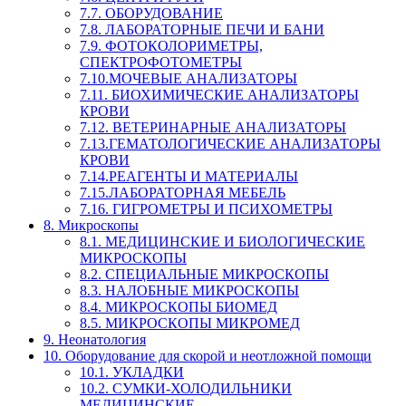
7.7. ОБОРУДОВАНИЕ
7.8. ЛАБОРАТОРНЫЕ ПЕЧИ И БАНИ
7.9. ФОТОКОЛОРИМЕТРЫ,
СПЕКТРОФОТОМЕТРЫ
7.10.МОЧЕВЫЕ АНАЛИЗАТОРЫ
7.11. БИОХИМИЧЕСКИЕ АНАЛИЗАТОРЫ
КРОВИ
7.12. ВЕТЕРИНАРНЫЕ АНАЛИЗАТОРЫ
7.13.ГЕМАТОЛОГИЧЕСКИЕ АНАЛИЗАТОРЫ
КРОВИ
7.14.РЕАГЕНТЫ И МАТЕРИАЛЫ
7.15.ЛАБОРАТОРНАЯ МЕБЕЛЬ
7.16. ГИГРОМЕТРЫ И ПСИХОМЕТРЫ
8. Микроскопы
8.1. МЕДИЦИНСКИЕ И БИОЛОГИЧЕСКИЕ
МИКРОСКОПЫ
8.2. СПЕЦИАЛЬНЫЕ МИКРОСКОПЫ
8.3. НАЛОБНЫЕ МИКРОСКОПЫ
8.4. МИКРОСКОПЫ БИОМЕД
8.5. МИКРОСКОПЫ МИКРОМЕД
9. Неонатология
10. Оборудование для скорой и неотложной помощи
10.1. УКЛАДКИ
10.2. СУМКИ-ХОЛОДИЛЬНИКИ
МЕДИЦИНСКИЕ