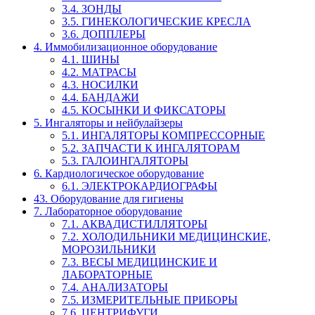
3.4. ЗОНДЫ
3.5. ГИНЕКОЛОГИЧЕСКИЕ КРЕСЛА
3.6. ДОППЛЕРЫ
4. Иммобилизационное оборудование
4.1. ШИНЫ
4.2. МАТРАСЫ
4.3. НОСИЛКИ
4.4. БАНДАЖИ
4.5. КОСЫНКИ И ФИКСАТОРЫ
5. Ингаляторы и нейбулайзеры
5.1. ИНГАЛЯТОРЫ КОМПРЕССОРНЫЕ
5.2. ЗАПЧАСТИ К ИНГАЛЯТОРАМ
5.3. ГАЛОИНГАЛЯТОРЫ
6. Кардиологическое оборудование
6.1. ЭЛЕКТРОКАРДИОГРАФЫ
43. Оборудование для гигиены
7. Лабораторное оборудование
7.1. АКВАДИСТИЛЛЯТОРЫ
7.2. ХОЛОДИЛЬНИКИ МЕДИЦИНСКИЕ,
МОРОЗИЛЬНИКИ
7.3. ВЕСЫ МЕДИЦИНСКИЕ И
ЛАБОРАТОРНЫЕ
7.4. АНАЛИЗАТОРЫ
7.5. ИЗМЕРИТЕЛЬНЫЕ ПРИБОРЫ
7.6. ЦЕНТРИФУГИ