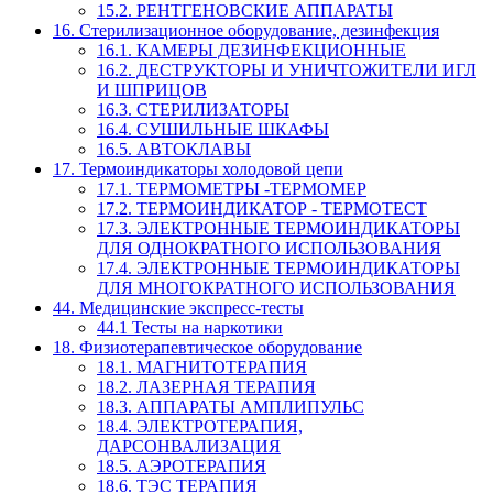
15.2. РЕНТГЕНОВСКИЕ АППАРАТЫ
16. Стерилизационное оборудование, дезинфекция
16.1. КАМЕРЫ ДЕЗИНФЕКЦИОННЫЕ
16.2. ДЕСТРУКТОРЫ И УНИЧТОЖИТЕЛИ ИГЛ
И ШПРИЦОВ
16.3. СТЕРИЛИЗАТОРЫ
16.4. СУШИЛЬНЫЕ ШКАФЫ
16.5. АВТОКЛАВЫ
17. Термоиндикаторы холодовой цепи
17.1. ТЕРМОМЕТРЫ -ТЕРМОМЕР
17.2. ТЕРМОИНДИКАТОР - ТЕРМОТЕСТ
17.3. ЭЛЕКТРОННЫЕ ТЕРМОИНДИКАТОРЫ
ДЛЯ ОДНОКРАТНОГО ИСПОЛЬЗОВАНИЯ
17.4. ЭЛЕКТРОННЫЕ ТЕРМОИНДИКАТОРЫ
ДЛЯ МНОГОКРАТНОГО ИСПОЛЬЗОВАНИЯ
44. Медицинские экспресс-тесты
44.1 Тесты на наркотики
18. Физиотерапевтическое оборудование
18.1. МАГНИТОТЕРАПИЯ
18.2. ЛАЗЕРНАЯ ТЕРАПИЯ
18.3. АППАРАТЫ АМПЛИПУЛЬС
18.4. ЭЛЕКТРОТЕРАПИЯ,
ДАРСОНВАЛИЗАЦИЯ
18.5. АЭРОТЕРАПИЯ
18.6. ТЭС ТЕРАПИЯ