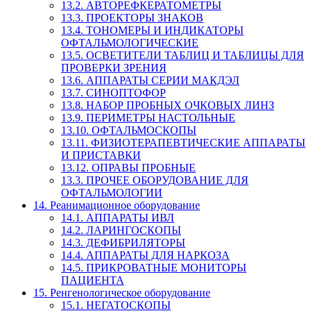
13.2. АВТОРЕФКЕРАТОМЕТРЫ
13.3. ПРОЕКТОРЫ ЗНАКОВ
13.4. ТОНОМЕРЫ И ИНДИКАТОРЫ
ОФТАЛЬМОЛОГИЧЕСКИЕ
13.5. ОСВЕТИТЕЛИ ТАБЛИЦ И ТАБЛИЦЫ ДЛЯ
ПРОВЕРКИ ЗРЕНИЯ
13.6. АППАРАТЫ СЕРИИ МАКДЭЛ
13.7. СИНОПТОФОР
13.8. НАБОР ПРОБНЫХ ОЧКОВЫХ ЛИНЗ
13.9. ПЕРИМЕТРЫ НАСТОЛЬНЫЕ
13.10. ОФТАЛЬМОСКОПЫ
13.11. ФИЗИОТЕРАПЕВТИЧЕСКИЕ АППАРАТЫ
И ПРИСТАВКИ
13.12. ОПРАВЫ ПРОБНЫЕ
13.3. ПРОЧЕЕ ОБОРУДОВАНИЕ ДЛЯ
ОФТАЛЬМОЛОГИИ
14. Реанимационное оборудование
14.1. АППАРАТЫ ИВЛ
14.2. ЛАРИНГОСКОПЫ
14.3. ДЕФИБРИЛЯТОРЫ
14.4. АППАРАТЫ ДЛЯ НАРКОЗА
14.5. ПРИКРОВАТНЫЕ МОНИТОРЫ
ПАЦИЕНТА
15. Ренгенологическое оборудование
15.1. НЕГАТОСКОПЫ