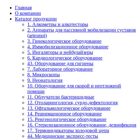
Главная
О компании
Каталог продукции
1. Алкометры и алкотесторы
2. Аппараты для пассивной мобилизации суставов
(artromot)
3. Гинекологическое оборудование
4. Иммобилизационное оборудование
5. Ингаляторы и нейбулайзеры
6. Кардиологическое оборудование
43. Оборудование для гигиены
7. Лабораторное оборудование
8. Микроскопы
9. Неонатология
10. Оборудование для скорой и неотложной
помощи
11. Облучатели бактерицидные
12. Отоларингология, сурдо,дефектология
13. Офтальмологическое оборудование
14. Реанимационное оборудование
15. Ренгенологическое оборудование
16. Стерилизационное оборудование, дезинфекция
17. Термоиндикаторы холодовой цепи
44. Медицинские экспресс-тесты