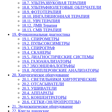
18.7. УЛЬТРАЗВУКОВАЯ ТЕРАПИЯ
18.8. УЛЬТРАФИОЛЕТОВЫЕ ОБЛУЧАТЕЛИ
18.9. ФОТОТЕРАПИЯ
18.10. ИНГАЛЯЦИОННАЯ ТЕРАПИЯ
18.11. УВЧ ТЕРАПИЯ
18.12. ДМВ Терапия
18.13. СМВ ТЕРАПИЯ
19. Функциональная диагностика
19.1. СПИРОМЕТРЫ
19.2. ПУЛЬСОКСИМЕТРЫ
19.3. СПИРОГРАФ
19.4. СКАНЕРЫ
19.5. ДИАГНОСТИЧЕСКИЕ СИСТЕМЫ
19.6. ГАЗОАНАЛИЗАТОРЫ
19.7 ЭХОЭНЦЕФАЛОГРАФЫ
19.8. ДОППЛЕРОВСКИЕ АНАЛИЗАТОРЫ
20. Хирургическое оборудование
20.1. СВЕТИЛЬНИКИ ХИРУРГИЧЕСКИЕ
20.2. ОТСАСЫВАТЕЛИ
20.3. УШИВАТЕЛИ
20.4. АППАРАТЫ
20.5. КОНЦЕНТРАТОРЫ
20.6. СЕТКИ (ЭНДРОПРОТЕЗЫ)
21. Эндоскопическое оборудование
22. Кресла донорские