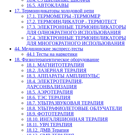
16.5. АВТОКЛАВЫ
17. Термоиндикаторы холодовой цепи
17.1. ТЕРМОМЕТРЫ -ТЕРМОМЕР
17.2. ТЕРМОИНДИКАТОР - ТЕРМОТЕСТ
17.3. ЭЛЕКТРОННЫЕ ТЕРМОИНДИКАТОРЫ
ДЛЯ ОДНОКРАТНОГО ИСПОЛЬЗОВАНИЯ
17.4. ЭЛЕКТРОННЫЕ ТЕРМОИНДИКАТОРЫ
ДЛЯ МНОГОКРАТНОГО ИСПОЛЬЗОВАНИЯ
44. Медицинские экспресс-тесты
44.1 Тесты на наркотики
18. Физиотерапевтическое оборудование
18.1. МАГНИТОТЕРАПИЯ
18.2. ЛАЗЕРНАЯ ТЕРАПИЯ
18.3. АППАРАТЫ АМПЛИПУЛЬС
18.4. ЭЛЕКТРОТЕРАПИЯ,
ДАРСОНВАЛИЗАЦИЯ
18.5. АЭРОТЕРАПИЯ
18.6. ТЭС ТЕРАПИЯ
18.7. УЛЬТРАЗВУКОВАЯ ТЕРАПИЯ
18.8. УЛЬТРАФИОЛЕТОВЫЕ ОБЛУЧАТЕЛИ
18.9. ФОТОТЕРАПИЯ
18.10. ИНГАЛЯЦИОННАЯ ТЕРАПИЯ
18.11. УВЧ ТЕРАПИЯ
18.12. ДМВ Терапия