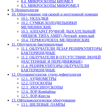
8.4. МИКРОСКОПЫ БИОМЕД
8.5. МИКРОСКОПЫ МИКРОМЕД
9. Неонатология
10. Оборудование для скорой и неотложной помощи
10.1. УКЛАДКИ
10.2. СУМКИ-ХОЛОДИЛЬНИКИ
МЕДИЦИНСКИЕ
10.3. АППАРАТ РУЧНОЙ ДЫХАТЕЛЬНЫЙ
(МЕШОК ТИПА АМБУ) Детский, взрослый
10.4. ТЕРМООДЕЯЛА МЕДИЦИНСКИЕ
11. Облучатели бактерицидные
11.1. ОБЛУЧАТЕЛИ ДЕЗАР РЕЦИРКУЛЯТОРЫ
БАКТЕРИЦИДНЫЕ
11.2. ОБЛУЧАТЕЛИ В ОТСУТСТВИИ ЛЮДЕЙ
(НАСТЕННЫЕ И ПЕРЕДВИЖНЫЕ)
11.4. РЕЦИРКУЛЯТОРЫ ОБЛУЧАТЕЛИ
БАКТЕРИЦИДНЫЕ
12. Отоларингология, сурдо,дефектология
12.1. АУДИОМЕТРЫ
12.2. ОТОСКОПЫ
12.3. ЭХОСИНУСКОПЫ
12.4. ЛОР-Комбайны
12.5. ЛОР-Кресла
13. Офтальмологическое оборудование
13.1. ЩЕЛЕВЫЕ ЛАМПЫ