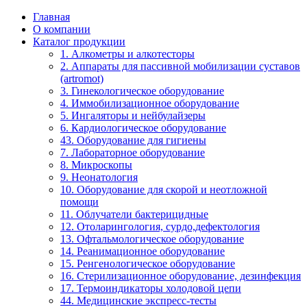
Главная
О компании
Каталог продукции
1. Алкометры и алкотесторы
2. Аппараты для пассивной мобилизации суставов
(artromot)
3. Гинекологическое оборудование
4. Иммобилизационное оборудование
5. Ингаляторы и нейбулайзеры
6. Кардиологическое оборудование
43. Оборудование для гигиены
7. Лабораторное оборудование
8. Микроскопы
9. Неонатология
10. Оборудование для скорой и неотложной
помощи
11. Облучатели бактерицидные
12. Отоларингология, сурдо,дефектология
13. Офтальмологическое оборудование
14. Реанимационное оборудование
15. Ренгенологическое оборудование
16. Стерилизационное оборудование, дезинфекция
17. Термоиндикаторы холодовой цепи
44. Медицинские экспресс-тесты