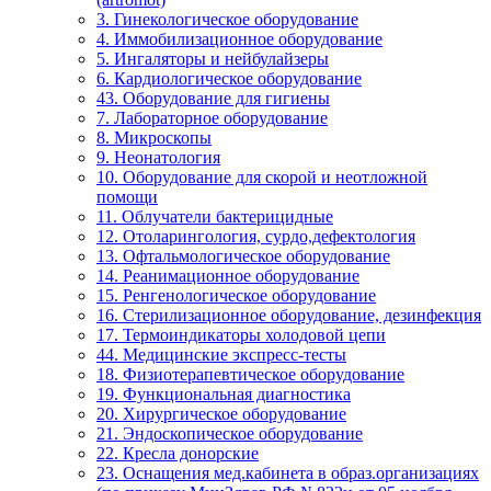
3. Гинекологическое оборудование
4. Иммобилизационное оборудование
5. Ингаляторы и нейбулайзеры
6. Кардиологическое оборудование
43. Оборудование для гигиены
7. Лабораторное оборудование
8. Микроскопы
9. Неонатология
10. Оборудование для скорой и неотложной
помощи
11. Облучатели бактерицидные
12. Отоларингология, сурдо,дефектология
13. Офтальмологическое оборудование
14. Реанимационное оборудование
15. Ренгенологическое оборудование
16. Стерилизационное оборудование, дезинфекция
17. Термоиндикаторы холодовой цепи
44. Медицинские экспресс-тесты
18. Физиотерапевтическое оборудование
19. Функциональная диагностика
20. Хирургическое оборудование
21. Эндоскопическое оборудование
22. Кресла донорские
23. Оснащения мед.кабинета в образ.организациях