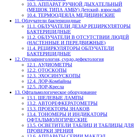
10.3. АППАРАТ РУЧНОЙ ДЫХАТЕЛЬНЫЙ
(МЕШОК ТИПА АМБУ) Детский, взрослый
10.4. ТЕРМООДЕЯЛА МЕДИЦИНСКИЕ
11. Облучатели бактерицидные
11.1. ОБЛУЧАТЕЛИ ДЕЗАР РЕЦИРКУЛЯТОРЫ
БАКТЕРИЦИДНЫЕ
11.2. ОБЛУЧАТЕЛИ В ОТСУТСТВИИ ЛЮДЕЙ
(НАСТЕННЫЕ И ПЕРЕДВИЖНЫЕ)
11.4. РЕЦИРКУЛЯТОРЫ ОБЛУЧАТЕЛИ
БАКТЕРИЦИДНЫЕ
12. Отоларингология, сурдо,дефектология
12.1. АУДИОМЕТРЫ
12.2. ОТОСКОПЫ
12.3. ЭХОСИНУСКОПЫ
12.4. ЛОР-Комбайны
12.5. ЛОР-Кресла
13. Офтальмологическое оборудование
13.1. ЩЕЛЕВЫЕ ЛАМПЫ
13.2. АВТОРЕФКЕРАТОМЕТРЫ
13.3. ПРОЕКТОРЫ ЗНАКОВ
13.4. ТОНОМЕРЫ И ИНДИКАТОРЫ
ОФТАЛЬМОЛОГИЧЕСКИЕ
13.5. ОСВЕТИТЕЛИ ТАБЛИЦ И ТАБЛИЦЫ ДЛЯ
ПРОВЕРКИ ЗРЕНИЯ
13.6. АППАРАТЫ СЕРИИ МАКДЭЛ