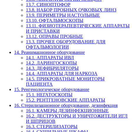
13.7. СИНОПТОФОР
13.8. НАБОР ПРОБНЫХ ОЧКОВЫХ ЛИНЗ
13.9. ПЕРИМЕТРЫ НАСТОЛЬНЫЕ
13.10. ОФТАЛЬМОСКОПЫ
13.11. ФИЗИОТЕРАПЕВТИЧЕСКИЕ АППАРАТЫ
И ПРИСТАВКИ
13.12. ОПРАВЫ ПРОБНЫЕ
13.3. ПРОЧЕЕ ОБОРУДОВАНИЕ ДЛЯ
ОФТАЛЬМОЛОГИИ
14. Реанимационное оборудование
14.1. АППАРАТЫ ИВЛ
14.2. ЛАРИНГОСКОПЫ
14.3. ДЕФИБРИЛЯТОРЫ
14.4. АППАРАТЫ ДЛЯ НАРКОЗА
14.5. ПРИКРОВАТНЫЕ МОНИТОРЫ
ПАЦИЕНТА
15. Ренгенологическое оборудование
15.1. НЕГАТОСКОПЫ
15.2. РЕНТГЕНОВСКИЕ АППАРАТЫ
16. Стерилизационное оборудование, дезинфекция
16.1. КАМЕРЫ ДЕЗИНФЕКЦИОННЫЕ
16.2. ДЕСТРУКТОРЫ И УНИЧТОЖИТЕЛИ ИГЛ
И ШПРИЦОВ
16.3. СТЕРИЛИЗАТОРЫ
16.4. СУШИЛЬНЫЕ ШКАФЫ