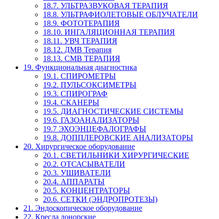
18.7. УЛЬТРАЗВУКОВАЯ ТЕРАПИЯ
18.8. УЛЬТРАФИОЛЕТОВЫЕ ОБЛУЧАТЕЛИ
18.9. ФОТОТЕРАПИЯ
18.10. ИНГАЛЯЦИОННАЯ ТЕРАПИЯ
18.11. УВЧ ТЕРАПИЯ
18.12. ДМВ Терапия
18.13. СМВ ТЕРАПИЯ
19. Функциональная диагностика
19.1. СПИРОМЕТРЫ
19.2. ПУЛЬСОКСИМЕТРЫ
19.3. СПИРОГРАФ
19.4. СКАНЕРЫ
19.5. ДИАГНОСТИЧЕСКИЕ СИСТЕМЫ
19.6. ГАЗОАНАЛИЗАТОРЫ
19.7 ЭХОЭНЦЕФАЛОГРАФЫ
19.8. ДОППЛЕРОВСКИЕ АНАЛИЗАТОРЫ
20. Хирургическое оборудование
20.1. СВЕТИЛЬНИКИ ХИРУРГИЧЕСКИЕ
20.2. ОТСАСЫВАТЕЛИ
20.3. УШИВАТЕЛИ
20.4. АППАРАТЫ
20.5. КОНЦЕНТРАТОРЫ
20.6. СЕТКИ (ЭНДРОПРОТЕЗЫ)
21. Эндоскопическое оборудование
22. Кресла донорские