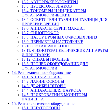
13.2. АВТОРЕФКЕРАТОМЕТРЫ
13.3. ПРОЕКТОРЫ ЗНАКОВ
13.4. ТОНОМЕРЫ И ИНДИКАТОРЫ
ОФТАЛЬМОЛОГИЧЕСКИЕ
13.5. ОСВЕТИТЕЛИ ТАБЛИЦ И ТАБЛИЦЫ ДЛЯ
ПРОВЕРКИ ЗРЕНИЯ
13.6. АППАРАТЫ СЕРИИ МАКДЭЛ
13.7. СИНОПТОФОР
13.8. НАБОР ПРОБНЫХ ОЧКОВЫХ ЛИНЗ
13.9. ПЕРИМЕТРЫ НАСТОЛЬНЫЕ
13.10. ОФТАЛЬМОСКОПЫ
13.11. ФИЗИОТЕРАПЕВТИЧЕСКИЕ АППАРАТЫ
И ПРИСТАВКИ
13.12. ОПРАВЫ ПРОБНЫЕ
13.3. ПРОЧЕЕ ОБОРУДОВАНИЕ ДЛЯ
ОФТАЛЬМОЛОГИИ
14. Реанимационное оборудование
14.1. АППАРАТЫ ИВЛ
14.2. ЛАРИНГОСКОПЫ
14.3. ДЕФИБРИЛЯТОРЫ
14.4. АППАРАТЫ ДЛЯ НАРКОЗА
14.5. ПРИКРОВАТНЫЕ МОНИТОРЫ
ПАЦИЕНТА
15. Ренгенологическое оборудование
15.1. НЕГАТОСКОПЫ