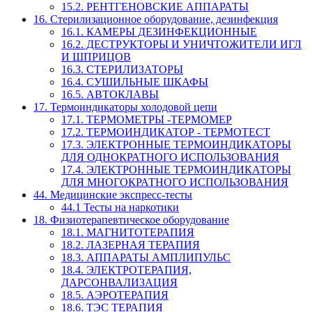
15.2. РЕНТГЕНОВСКИЕ АППАРАТЫ
16. Стерилизационное оборудование, дезинфекция
16.1. КАМЕРЫ ДЕЗИНФЕКЦИОННЫЕ
16.2. ДЕСТРУКТОРЫ И УНИЧТОЖИТЕЛИ ИГЛ
И ШПРИЦОВ
16.3. СТЕРИЛИЗАТОРЫ
16.4. СУШИЛЬНЫЕ ШКАФЫ
16.5. АВТОКЛАВЫ
17. Термоиндикаторы холодовой цепи
17.1. ТЕРМОМЕТРЫ -ТЕРМОМЕР
17.2. ТЕРМОИНДИКАТОР - ТЕРМОТЕСТ
17.3. ЭЛЕКТРОННЫЕ ТЕРМОИНДИКАТОРЫ
ДЛЯ ОДНОКРАТНОГО ИСПОЛЬЗОВАНИЯ
17.4. ЭЛЕКТРОННЫЕ ТЕРМОИНДИКАТОРЫ
ДЛЯ МНОГОКРАТНОГО ИСПОЛЬЗОВАНИЯ
44. Медицинские экспресс-тесты
44.1 Тесты на наркотики
18. Физиотерапевтическое оборудование
18.1. МАГНИТОТЕРАПИЯ
18.2. ЛАЗЕРНАЯ ТЕРАПИЯ
18.3. АППАРАТЫ АМПЛИПУЛЬС
18.4. ЭЛЕКТРОТЕРАПИЯ,
ДАРСОНВАЛИЗАЦИЯ
18.5. АЭРОТЕРАПИЯ
18.6. ТЭС ТЕРАПИЯ