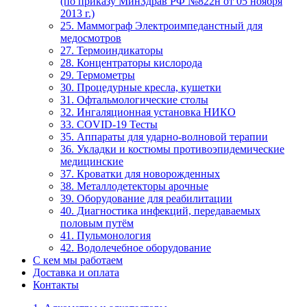
(по приказу МинЗдрав РФ №822н от 05 ноября
2013 г.)
25. Маммограф Электроимпеданстный для
медосмотров
27. Термоиндикаторы
28. Концентраторы кислорода
29. Термометры
30. Процедурные кресла, кушетки
31. Офтальмологические столы
32. Ингаляционная установка НИКО
33. COVID-19 Тесты
35. Аппараты для ударно-волновой терапии
36. Укладки и костюмы противоэпидемические
медицинские
37. Кроватки для новорожденных
38. Металлодетекторы арочные
39. Оборудование для реабилитации
40. Диагностика инфекций, передаваемых
половым путём
41. Пульмонология
42. Водолечебное оборудование
С кем мы работаем
Доставка и оплата
Контакты