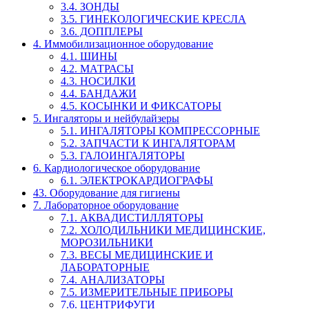
3.4. ЗОНДЫ
3.5. ГИНЕКОЛОГИЧЕСКИЕ КРЕСЛА
3.6. ДОППЛЕРЫ
4. Иммобилизационное оборудование
4.1. ШИНЫ
4.2. МАТРАСЫ
4.3. НОСИЛКИ
4.4. БАНДАЖИ
4.5. КОСЫНКИ И ФИКСАТОРЫ
5. Ингаляторы и нейбулайзеры
5.1. ИНГАЛЯТОРЫ КОМПРЕССОРНЫЕ
5.2. ЗАПЧАСТИ К ИНГАЛЯТОРАМ
5.3. ГАЛОИНГАЛЯТОРЫ
6. Кардиологическое оборудование
6.1. ЭЛЕКТРОКАРДИОГРАФЫ
43. Оборудование для гигиены
7. Лабораторное оборудование
7.1. АКВАДИСТИЛЛЯТОРЫ
7.2. ХОЛОДИЛЬНИКИ МЕДИЦИНСКИЕ,
МОРОЗИЛЬНИКИ
7.3. ВЕСЫ МЕДИЦИНСКИЕ И
ЛАБОРАТОРНЫЕ
7.4. АНАЛИЗАТОРЫ
7.5. ИЗМЕРИТЕЛЬНЫЕ ПРИБОРЫ
7.6. ЦЕНТРИФУГИ