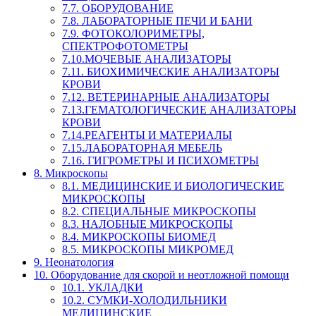
7.7. ОБОРУДОВАНИЕ
7.8. ЛАБОРАТОРНЫЕ ПЕЧИ И БАНИ
7.9. ФОТОКОЛОРИМЕТРЫ,
СПЕКТРОФОТОМЕТРЫ
7.10.МОЧЕВЫЕ АНАЛИЗАТОРЫ
7.11. БИОХИМИЧЕСКИЕ АНАЛИЗАТОРЫ
КРОВИ
7.12. ВЕТЕРИНАРНЫЕ АНАЛИЗАТОРЫ
7.13.ГЕМАТОЛОГИЧЕСКИЕ АНАЛИЗАТОРЫ
КРОВИ
7.14.РЕАГЕНТЫ И МАТЕРИАЛЫ
7.15.ЛАБОРАТОРНАЯ МЕБЕЛЬ
7.16. ГИГРОМЕТРЫ И ПСИХОМЕТРЫ
8. Микроскопы
8.1. МЕДИЦИНСКИЕ И БИОЛОГИЧЕСКИЕ
МИКРОСКОПЫ
8.2. СПЕЦИАЛЬНЫЕ МИКРОСКОПЫ
8.3. НАЛОБНЫЕ МИКРОСКОПЫ
8.4. МИКРОСКОПЫ БИОМЕД
8.5. МИКРОСКОПЫ МИКРОМЕД
9. Неонатология
10. Оборудование для скорой и неотложной помощи
10.1. УКЛАДКИ
10.2. СУМКИ-ХОЛОДИЛЬНИКИ
МЕДИЦИНСКИЕ