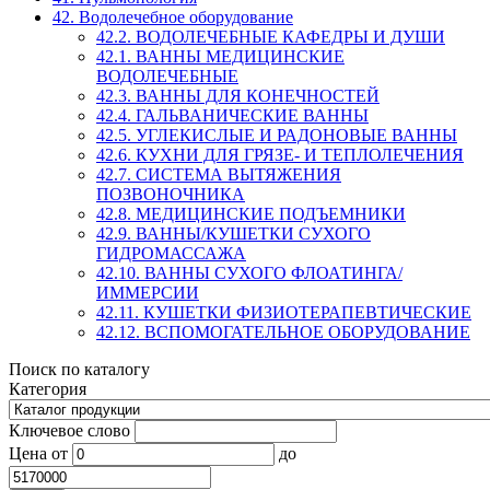
42. Водолечебное оборудование
42.2. ВОДОЛЕЧЕБНЫЕ КАФЕДРЫ И ДУШИ
42.1. ВАННЫ МЕДИЦИНСКИЕ
ВОДОЛЕЧЕБНЫЕ
42.3. ВАННЫ ДЛЯ КОНЕЧНОСТЕЙ
42.4. ГАЛЬВАНИЧЕСКИЕ ВАННЫ
42.5. УГЛЕКИСЛЫЕ И РАДОНОВЫЕ ВАННЫ
42.6. КУХНИ ДЛЯ ГРЯЗЕ- И ТЕПЛОЛЕЧЕНИЯ
42.7. СИСТЕМА ВЫТЯЖЕНИЯ
ПОЗВОНОЧНИКА
42.8. МЕДИЦИНСКИЕ ПОДЪЕМНИКИ
42.9. ВАННЫ/КУШЕТКИ СУХОГО
ГИДРОМАССАЖА
42.10. ВАННЫ СУХОГО ФЛОАТИНГА/
ИММЕРСИИ
42.11. КУШЕТКИ ФИЗИОТЕРАПЕВТИЧЕСКИЕ
42.12. ВСПОМОГАТЕЛЬНОЕ ОБОРУДОВАНИЕ
Поиск по каталогу
Категория
Ключевое слово
Цена
от
до