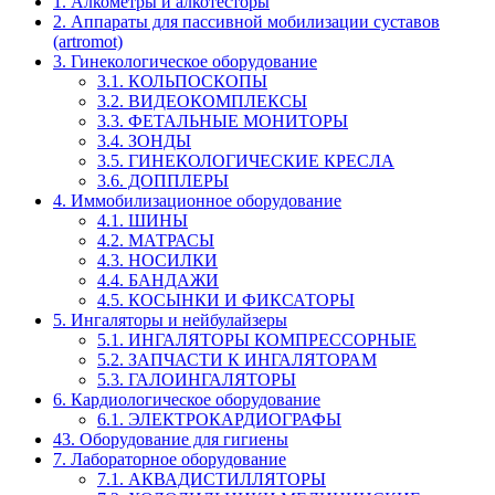
1. Алкометры и алкотесторы
2. Аппараты для пассивной мобилизации суставов
(artromot)
3. Гинекологическое оборудование
3.1. КОЛЬПОСКОПЫ
3.2. ВИДЕОКОМПЛЕКСЫ
3.3. ФЕТАЛЬНЫЕ МОНИТОРЫ
3.4. ЗОНДЫ
3.5. ГИНЕКОЛОГИЧЕСКИЕ КРЕСЛА
3.6. ДОППЛЕРЫ
4. Иммобилизационное оборудование
4.1. ШИНЫ
4.2. МАТРАСЫ
4.3. НОСИЛКИ
4.4. БАНДАЖИ
4.5. КОСЫНКИ И ФИКСАТОРЫ
5. Ингаляторы и нейбулайзеры
5.1. ИНГАЛЯТОРЫ КОМПРЕССОРНЫЕ
5.2. ЗАПЧАСТИ К ИНГАЛЯТОРАМ
5.3. ГАЛОИНГАЛЯТОРЫ
6. Кардиологическое оборудование
6.1. ЭЛЕКТРОКАРДИОГРАФЫ
43. Оборудование для гигиены
7. Лабораторное оборудование
7.1. АКВАДИСТИЛЛЯТОРЫ