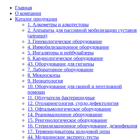
Главная
О компании
Каталог продукции
1. Алкометры и алкотесторы
2. Аппараты для пассивной мобилизации суставов
(artromot)
3. Гинекологическое оборудование
4. Иммобилизационное оборудование
5. Ингаляторы и нейбулайзеры
6. Кардиологическое оборудование
43. Оборудование для гигиены
7. Лабораторное оборудование
8. Микроскопы
9. Неонатология
10. Оборудование для скорой и неотложной
помощи
11. Облучатели бактерицидные
12. Отоларингология, сурдо,дефектология
13. Офтальмологическое оборудование
14. Реанимационное оборудование
15. Ренгенологическое оборудование
16. Стерилизационное оборудование, дезинфекция
17. Термоиндикаторы холодовой цепи
44. Медицинские экспресс-тесты