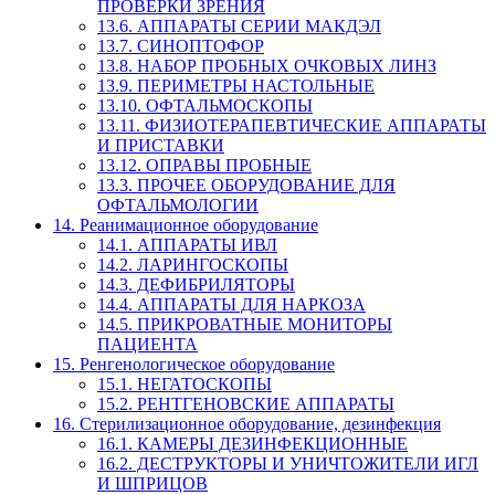
ПРОВЕРКИ ЗРЕНИЯ
13.6. АППАРАТЫ СЕРИИ МАКДЭЛ
13.7. СИНОПТОФОР
13.8. НАБОР ПРОБНЫХ ОЧКОВЫХ ЛИНЗ
13.9. ПЕРИМЕТРЫ НАСТОЛЬНЫЕ
13.10. ОФТАЛЬМОСКОПЫ
13.11. ФИЗИОТЕРАПЕВТИЧЕСКИЕ АППАРАТЫ
И ПРИСТАВКИ
13.12. ОПРАВЫ ПРОБНЫЕ
13.3. ПРОЧЕЕ ОБОРУДОВАНИЕ ДЛЯ
ОФТАЛЬМОЛОГИИ
14. Реанимационное оборудование
14.1. АППАРАТЫ ИВЛ
14.2. ЛАРИНГОСКОПЫ
14.3. ДЕФИБРИЛЯТОРЫ
14.4. АППАРАТЫ ДЛЯ НАРКОЗА
14.5. ПРИКРОВАТНЫЕ МОНИТОРЫ
ПАЦИЕНТА
15. Ренгенологическое оборудование
15.1. НЕГАТОСКОПЫ
15.2. РЕНТГЕНОВСКИЕ АППАРАТЫ
16. Стерилизационное оборудование, дезинфекция
16.1. КАМЕРЫ ДЕЗИНФЕКЦИОННЫЕ
16.2. ДЕСТРУКТОРЫ И УНИЧТОЖИТЕЛИ ИГЛ
И ШПРИЦОВ