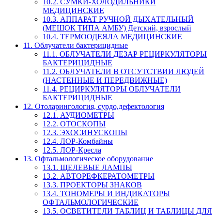
10.2. СУМКИ-ХОЛОДИЛЬНИКИ
МЕДИЦИНСКИЕ
10.3. АППАРАТ РУЧНОЙ ДЫХАТЕЛЬНЫЙ
(МЕШОК ТИПА АМБУ) Детский, взрослый
10.4. ТЕРМООДЕЯЛА МЕДИЦИНСКИЕ
11. Облучатели бактерицидные
11.1. ОБЛУЧАТЕЛИ ДЕЗАР РЕЦИРКУЛЯТОРЫ
БАКТЕРИЦИДНЫЕ
11.2. ОБЛУЧАТЕЛИ В ОТСУТСТВИИ ЛЮДЕЙ
(НАСТЕННЫЕ И ПЕРЕДВИЖНЫЕ)
11.4. РЕЦИРКУЛЯТОРЫ ОБЛУЧАТЕЛИ
БАКТЕРИЦИДНЫЕ
12. Отоларингология, сурдо,дефектология
12.1. АУДИОМЕТРЫ
12.2. ОТОСКОПЫ
12.3. ЭХОСИНУСКОПЫ
12.4. ЛОР-Комбайны
12.5. ЛОР-Кресла
13. Офтальмологическое оборудование
13.1. ЩЕЛЕВЫЕ ЛАМПЫ
13.2. АВТОРЕФКЕРАТОМЕТРЫ
13.3. ПРОЕКТОРЫ ЗНАКОВ
13.4. ТОНОМЕРЫ И ИНДИКАТОРЫ
ОФТАЛЬМОЛОГИЧЕСКИЕ
13.5. ОСВЕТИТЕЛИ ТАБЛИЦ И ТАБЛИЦЫ ДЛЯ