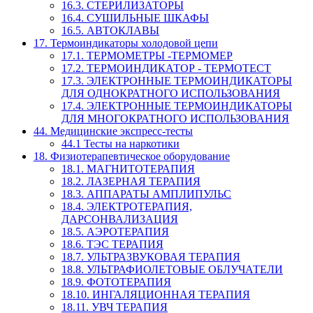
16.3. СТЕРИЛИЗАТОРЫ
16.4. СУШИЛЬНЫЕ ШКАФЫ
16.5. АВТОКЛАВЫ
17. Термоиндикаторы холодовой цепи
17.1. ТЕРМОМЕТРЫ -ТЕРМОМЕР
17.2. ТЕРМОИНДИКАТОР - ТЕРМОТЕСТ
17.3. ЭЛЕКТРОННЫЕ ТЕРМОИНДИКАТОРЫ
ДЛЯ ОДНОКРАТНОГО ИСПОЛЬЗОВАНИЯ
17.4. ЭЛЕКТРОННЫЕ ТЕРМОИНДИКАТОРЫ
ДЛЯ МНОГОКРАТНОГО ИСПОЛЬЗОВАНИЯ
44. Медицинские экспресс-тесты
44.1 Тесты на наркотики
18. Физиотерапевтическое оборудование
18.1. МАГНИТОТЕРАПИЯ
18.2. ЛАЗЕРНАЯ ТЕРАПИЯ
18.3. АППАРАТЫ АМПЛИПУЛЬС
18.4. ЭЛЕКТРОТЕРАПИЯ,
ДАРСОНВАЛИЗАЦИЯ
18.5. АЭРОТЕРАПИЯ
18.6. ТЭС ТЕРАПИЯ
18.7. УЛЬТРАЗВУКОВАЯ ТЕРАПИЯ
18.8. УЛЬТРАФИОЛЕТОВЫЕ ОБЛУЧАТЕЛИ
18.9. ФОТОТЕРАПИЯ
18.10. ИНГАЛЯЦИОННАЯ ТЕРАПИЯ
18.11. УВЧ ТЕРАПИЯ