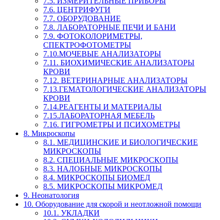
7.5. ИЗМЕРИТЕЛЬНЫЕ ПРИБОРЫ
7.6. ЦЕНТРИФУГИ
7.7. ОБОРУДОВАНИЕ
7.8. ЛАБОРАТОРНЫЕ ПЕЧИ И БАНИ
7.9. ФОТОКОЛОРИМЕТРЫ,
СПЕКТРОФОТОМЕТРЫ
7.10.МОЧЕВЫЕ АНАЛИЗАТОРЫ
7.11. БИОХИМИЧЕСКИЕ АНАЛИЗАТОРЫ
КРОВИ
7.12. ВЕТЕРИНАРНЫЕ АНАЛИЗАТОРЫ
7.13.ГЕМАТОЛОГИЧЕСКИЕ АНАЛИЗАТОРЫ
КРОВИ
7.14.РЕАГЕНТЫ И МАТЕРИАЛЫ
7.15.ЛАБОРАТОРНАЯ МЕБЕЛЬ
7.16. ГИГРОМЕТРЫ И ПСИХОМЕТРЫ
8. Микроскопы
8.1. МЕДИЦИНСКИЕ И БИОЛОГИЧЕСКИЕ
МИКРОСКОПЫ
8.2. СПЕЦИАЛЬНЫЕ МИКРОСКОПЫ
8.3. НАЛОБНЫЕ МИКРОСКОПЫ
8.4. МИКРОСКОПЫ БИОМЕД
8.5. МИКРОСКОПЫ МИКРОМЕД
9. Неонатология
10. Оборудование для скорой и неотложной помощи
10.1. УКЛАДКИ