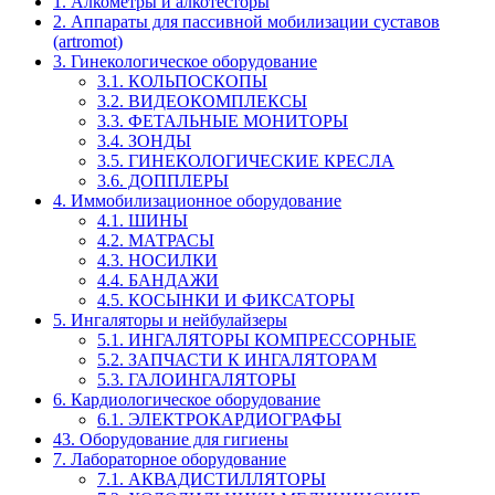
1. Алкометры и алкотесторы
2. Аппараты для пассивной мобилизации суставов
(artromot)
3. Гинекологическое оборудование
3.1. КОЛЬПОСКОПЫ
3.2. ВИДЕОКОМПЛЕКСЫ
3.3. ФЕТАЛЬНЫЕ МОНИТОРЫ
3.4. ЗОНДЫ
3.5. ГИНЕКОЛОГИЧЕСКИЕ КРЕСЛА
3.6. ДОППЛЕРЫ
4. Иммобилизационное оборудование
4.1. ШИНЫ
4.2. МАТРАСЫ
4.3. НОСИЛКИ
4.4. БАНДАЖИ
4.5. КОСЫНКИ И ФИКСАТОРЫ
5. Ингаляторы и нейбулайзеры
5.1. ИНГАЛЯТОРЫ КОМПРЕССОРНЫЕ
5.2. ЗАПЧАСТИ К ИНГАЛЯТОРАМ
5.3. ГАЛОИНГАЛЯТОРЫ
6. Кардиологическое оборудование
6.1. ЭЛЕКТРОКАРДИОГРАФЫ
43. Оборудование для гигиены
7. Лабораторное оборудование
7.1. АКВАДИСТИЛЛЯТОРЫ