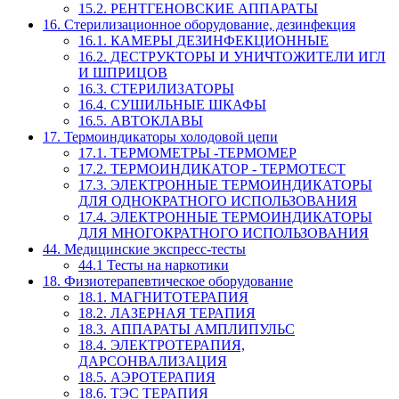
15.2. РЕНТГЕНОВСКИЕ АППАРАТЫ
16. Стерилизационное оборудование, дезинфекция
16.1. КАМЕРЫ ДЕЗИНФЕКЦИОННЫЕ
16.2. ДЕСТРУКТОРЫ И УНИЧТОЖИТЕЛИ ИГЛ
И ШПРИЦОВ
16.3. СТЕРИЛИЗАТОРЫ
16.4. СУШИЛЬНЫЕ ШКАФЫ
16.5. АВТОКЛАВЫ
17. Термоиндикаторы холодовой цепи
17.1. ТЕРМОМЕТРЫ -ТЕРМОМЕР
17.2. ТЕРМОИНДИКАТОР - ТЕРМОТЕСТ
17.3. ЭЛЕКТРОННЫЕ ТЕРМОИНДИКАТОРЫ
ДЛЯ ОДНОКРАТНОГО ИСПОЛЬЗОВАНИЯ
17.4. ЭЛЕКТРОННЫЕ ТЕРМОИНДИКАТОРЫ
ДЛЯ МНОГОКРАТНОГО ИСПОЛЬЗОВАНИЯ
44. Медицинские экспресс-тесты
44.1 Тесты на наркотики
18. Физиотерапевтическое оборудование
18.1. МАГНИТОТЕРАПИЯ
18.2. ЛАЗЕРНАЯ ТЕРАПИЯ
18.3. АППАРАТЫ АМПЛИПУЛЬС
18.4. ЭЛЕКТРОТЕРАПИЯ,
ДАРСОНВАЛИЗАЦИЯ
18.5. АЭРОТЕРАПИЯ
18.6. ТЭС ТЕРАПИЯ