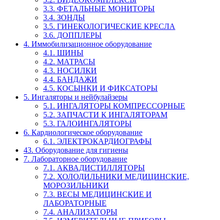
3.3. ФЕТАЛЬНЫЕ МОНИТОРЫ
3.4. ЗОНДЫ
3.5. ГИНЕКОЛОГИЧЕСКИЕ КРЕСЛА
3.6. ДОППЛЕРЫ
4. Иммобилизационное оборудование
4.1. ШИНЫ
4.2. МАТРАСЫ
4.3. НОСИЛКИ
4.4. БАНДАЖИ
4.5. КОСЫНКИ И ФИКСАТОРЫ
5. Ингаляторы и нейбулайзеры
5.1. ИНГАЛЯТОРЫ КОМПРЕССОРНЫЕ
5.2. ЗАПЧАСТИ К ИНГАЛЯТОРАМ
5.3. ГАЛОИНГАЛЯТОРЫ
6. Кардиологическое оборудование
6.1. ЭЛЕКТРОКАРДИОГРАФЫ
43. Оборудование для гигиены
7. Лабораторное оборудование
7.1. АКВАДИСТИЛЛЯТОРЫ
7.2. ХОЛОДИЛЬНИКИ МЕДИЦИНСКИЕ,
МОРОЗИЛЬНИКИ
7.3. ВЕСЫ МЕДИЦИНСКИЕ И
ЛАБОРАТОРНЫЕ
7.4. АНАЛИЗАТОРЫ