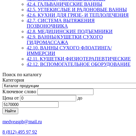
42.4. ГАЛЬВАНИЧЕСКИЕ ВАННЫ
42.5. УГЛЕКИСЛЫЕ И РАДОНОВЫЕ ВАННЫ
42.6. КУХНИ ДЛЯ ГРЯЗЕ- И ТЕПЛОЛЕЧЕНИЯ
42.7. СИСТЕМА ВЫТЯЖЕНИЯ
ПОЗВОНОЧНИКА
42.8. МЕДИЦИНСКИЕ ПОДЪЕМНИКИ
42.9. ВАННЫ/КУШЕТКИ СУХОГО
ГИДРОМАССАЖА
42.10. ВАННЫ СУХОГО ФЛОАТИНГА/
ИММЕРСИИ
42.11. КУШЕТКИ ФИЗИОТЕРАПЕВТИЧЕСКИЕ
42.12. ВСПОМОГАТЕЛЬНОЕ ОБОРУДОВАНИЕ
Поиск по каталогу
Категория
Ключевое слово
Цена
от
до
medveaspb@mail.ru
8 (812) 495 97 92