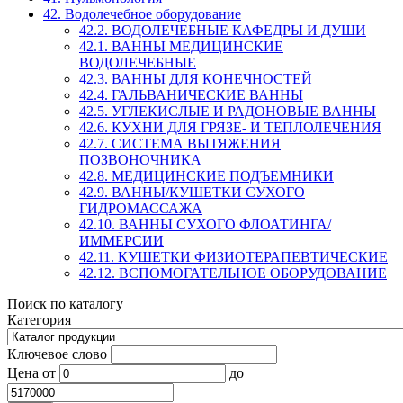
42. Водолечебное оборудование
42.2. ВОДОЛЕЧЕБНЫЕ КАФЕДРЫ И ДУШИ
42.1. ВАННЫ МЕДИЦИНСКИЕ
ВОДОЛЕЧЕБНЫЕ
42.3. ВАННЫ ДЛЯ КОНЕЧНОСТЕЙ
42.4. ГАЛЬВАНИЧЕСКИЕ ВАННЫ
42.5. УГЛЕКИСЛЫЕ И РАДОНОВЫЕ ВАННЫ
42.6. КУХНИ ДЛЯ ГРЯЗЕ- И ТЕПЛОЛЕЧЕНИЯ
42.7. СИСТЕМА ВЫТЯЖЕНИЯ
ПОЗВОНОЧНИКА
42.8. МЕДИЦИНСКИЕ ПОДЪЕМНИКИ
42.9. ВАННЫ/КУШЕТКИ СУХОГО
ГИДРОМАССАЖА
42.10. ВАННЫ СУХОГО ФЛОАТИНГА/
ИММЕРСИИ
42.11. КУШЕТКИ ФИЗИОТЕРАПЕВТИЧЕСКИЕ
42.12. ВСПОМОГАТЕЛЬНОЕ ОБОРУДОВАНИЕ
Поиск по каталогу
Категория
Ключевое слово
Цена
от
до