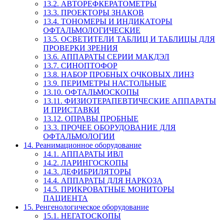
13.2. АВТОРЕФКЕРАТОМЕТРЫ
13.3. ПРОЕКТОРЫ ЗНАКОВ
13.4. ТОНОМЕРЫ И ИНДИКАТОРЫ
ОФТАЛЬМОЛОГИЧЕСКИЕ
13.5. ОСВЕТИТЕЛИ ТАБЛИЦ И ТАБЛИЦЫ ДЛЯ
ПРОВЕРКИ ЗРЕНИЯ
13.6. АППАРАТЫ СЕРИИ МАКДЭЛ
13.7. СИНОПТОФОР
13.8. НАБОР ПРОБНЫХ ОЧКОВЫХ ЛИНЗ
13.9. ПЕРИМЕТРЫ НАСТОЛЬНЫЕ
13.10. ОФТАЛЬМОСКОПЫ
13.11. ФИЗИОТЕРАПЕВТИЧЕСКИЕ АППАРАТЫ
И ПРИСТАВКИ
13.12. ОПРАВЫ ПРОБНЫЕ
13.3. ПРОЧЕЕ ОБОРУДОВАНИЕ ДЛЯ
ОФТАЛЬМОЛОГИИ
14. Реанимационное оборудование
14.1. АППАРАТЫ ИВЛ
14.2. ЛАРИНГОСКОПЫ
14.3. ДЕФИБРИЛЯТОРЫ
14.4. АППАРАТЫ ДЛЯ НАРКОЗА
14.5. ПРИКРОВАТНЫЕ МОНИТОРЫ
ПАЦИЕНТА
15. Ренгенологическое оборудование
15.1. НЕГАТОСКОПЫ