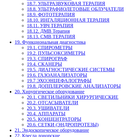
18.7. УЛЬТРАЗВУКОВАЯ ТЕРАПИЯ
18.8. УЛЬТРАФИОЛЕТОВЫЕ ОБЛУЧАТЕЛИ
18.9. ФОТОТЕРАПИЯ
18.10. ИНГАЛЯЦИОННАЯ ТЕРАПИЯ
18.11. УВЧ ТЕРАПИЯ
18.12. ДМВ Терапия
18.13. СМВ ТЕРАПИЯ
19. Функциональная диагностика
19.1. СПИРОМЕТРЫ
19.2. ПУЛЬСОКСИМЕТРЫ
19.3. СПИРОГРАФ
19.4. СКАНЕРЫ
19.5. ДИАГНОСТИЧЕСКИЕ СИСТЕМЫ
19.6. ГАЗОАНАЛИЗАТОРЫ
19.7 ЭХОЭНЦЕФАЛОГРАФЫ
19.8. ДОППЛЕРОВСКИЕ АНАЛИЗАТОРЫ
20. Хирургическое оборудование
20.1. СВЕТИЛЬНИКИ ХИРУРГИЧЕСКИЕ
20.2. ОТСАСЫВАТЕЛИ
20.3. УШИВАТЕЛИ
20.4. АППАРАТЫ
20.5. КОНЦЕНТРАТОРЫ
20.6. СЕТКИ (ЭНДРОПРОТЕЗЫ)
21. Эндоскопическое оборудование
22. Кресла донорские