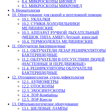
8.4. МИКРОСКОПЫ БИОМЕД
8.5. МИКРОСКОПЫ МИКРОМЕД
9. Неонатология
10. Оборудование для скорой и неотложной помощи
10.1. УКЛАДКИ
10.2. СУМКИ-ХОЛОДИЛЬНИКИ
МЕДИЦИНСКИЕ
10.3. АППАРАТ РУЧНОЙ ДЫХАТЕЛЬНЫЙ
(МЕШОК ТИПА АМБУ) Детский, взрослый
10.4. ТЕРМООДЕЯЛА МЕДИЦИНСКИЕ
11. Облучатели бактерицидные
11.1. ОБЛУЧАТЕЛИ ДЕЗАР РЕЦИРКУЛЯТОРЫ
БАКТЕРИЦИДНЫЕ
11.2. ОБЛУЧАТЕЛИ В ОТСУТСТВИИ ЛЮДЕЙ
(НАСТЕННЫЕ И ПЕРЕДВИЖНЫЕ)
11.4. РЕЦИРКУЛЯТОРЫ ОБЛУЧАТЕЛИ
БАКТЕРИЦИДНЫЕ
12. Отоларингология, сурдо,дефектология
12.1. АУДИОМЕТРЫ
12.2. ОТОСКОПЫ
12.3. ЭХОСИНУСКОПЫ
12.4. ЛОР-Комбайны
12.5. ЛОР-Кресла
13. Офтальмологическое оборудование
13.1. ЩЕЛЕВЫЕ ЛАМПЫ