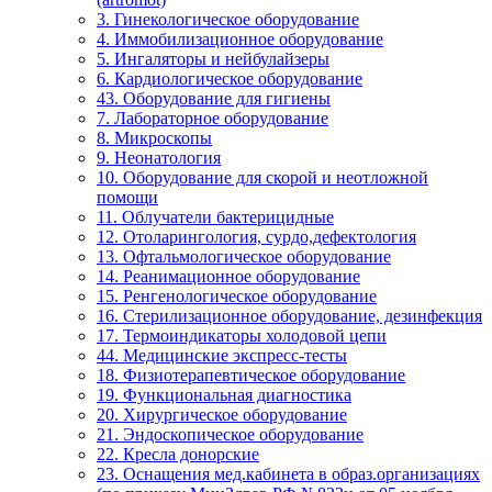
3. Гинекологическое оборудование
4. Иммобилизационное оборудование
5. Ингаляторы и нейбулайзеры
6. Кардиологическое оборудование
43. Оборудование для гигиены
7. Лабораторное оборудование
8. Микроскопы
9. Неонатология
10. Оборудование для скорой и неотложной
помощи
11. Облучатели бактерицидные
12. Отоларингология, сурдо,дефектология
13. Офтальмологическое оборудование
14. Реанимационное оборудование
15. Ренгенологическое оборудование
16. Стерилизационное оборудование, дезинфекция
17. Термоиндикаторы холодовой цепи
44. Медицинские экспресс-тесты
18. Физиотерапевтическое оборудование
19. Функциональная диагностика
20. Хирургическое оборудование
21. Эндоскопическое оборудование
22. Кресла донорские
23. Оснащения мед.кабинета в образ.организациях