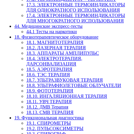
17.3. ЭЛЕКТРОННЫЕ ТЕРМОИНДИКАТОРЫ
ДЛЯ ОДНОКРАТНОГО ИСПОЛЬЗОВАНИЯ
17.4. ЭЛЕКТРОННЫЕ ТЕРМОИНДИКАТОРЫ
ДЛЯ МНОГОКРАТНОГО ИСПОЛЬЗОВАНИЯ
44. Медицинские экспресс-тесты
44.1 Тесты на наркотики
18. Физиотерапевтическое оборудование
18.1. МАГНИТОТЕРАПИЯ
18.2. ЛАЗЕРНАЯ ТЕРАПИЯ
18.3. АППАРАТЫ АМПЛИПУЛЬС
18.4. ЭЛЕКТРОТЕРАПИЯ,
ДАРСОНВАЛИЗАЦИЯ
18.5. АЭРОТЕРАПИЯ
18.6. ТЭС ТЕРАПИЯ
18.7. УЛЬТРАЗВУКОВАЯ ТЕРАПИЯ
18.8. УЛЬТРАФИОЛЕТОВЫЕ ОБЛУЧАТЕЛИ
18.9. ФОТОТЕРАПИЯ
18.10. ИНГАЛЯЦИОННАЯ ТЕРАПИЯ
18.11. УВЧ ТЕРАПИЯ
18.12. ДМВ Терапия
18.13. СМВ ТЕРАПИЯ
19. Функциональная диагностика
19.1. СПИРОМЕТРЫ
19.2. ПУЛЬСОКСИМЕТРЫ
19.3. СПИРОГРАФ