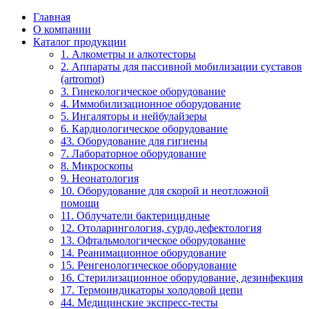
Главная
О компании
Каталог продукции
1. Алкометры и алкотесторы
2. Аппараты для пассивной мобилизации суставов
(artromot)
3. Гинекологическое оборудование
4. Иммобилизационное оборудование
5. Ингаляторы и нейбулайзеры
6. Кардиологическое оборудование
43. Оборудование для гигиены
7. Лабораторное оборудование
8. Микроскопы
9. Неонатология
10. Оборудование для скорой и неотложной
помощи
11. Облучатели бактерицидные
12. Отоларингология, сурдо,дефектология
13. Офтальмологическое оборудование
14. Реанимационное оборудование
15. Ренгенологическое оборудование
16. Стерилизационное оборудование, дезинфекция
17. Термоиндикаторы холодовой цепи
44. Медицинские экспресс-тесты