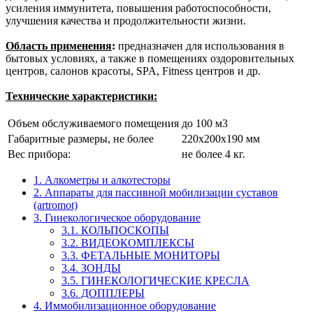
усиления иммунитета, повышения работоспособности,
улучшения качества и продолжительности жизни.
Область применения
:
предназначен для использования в
бытовых условиях, а также в помещениях оздоровительных
центров, салонов красоты, SPA, Fitness центров и др.
Технические характеристики:
Объем обслуживаемого помещения
до 100 м3
Габаритные размеры, не более
220x200x190 мм
Вес прибора:
не более 4 кг.
1. Алкометры и алкотесторы
2. Аппараты для пассивной мобилизации суставов
(artromot)
3. Гинекологическое оборудование
3.1. КОЛЬПОСКОПЫ
3.2. ВИДЕОКОМПЛЕКСЫ
3.3. ФЕТАЛЬНЫЕ МОНИТОРЫ
3.4. ЗОНДЫ
3.5. ГИНЕКОЛОГИЧЕСКИЕ КРЕСЛА
3.6. ДОППЛЕРЫ
4. Иммобилизационное оборудование