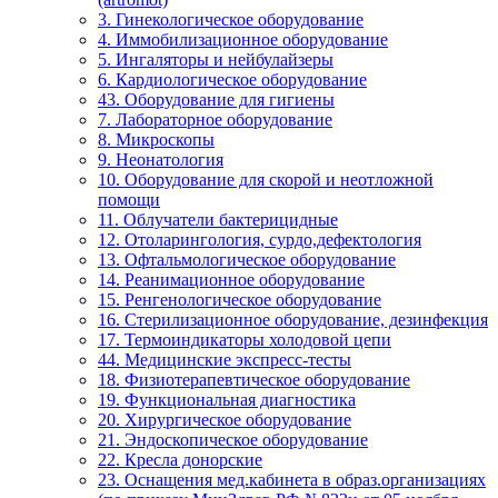
3. Гинекологическое оборудование
4. Иммобилизационное оборудование
5. Ингаляторы и нейбулайзеры
6. Кардиологическое оборудование
43. Оборудование для гигиены
7. Лабораторное оборудование
8. Микроскопы
9. Неонатология
10. Оборудование для скорой и неотложной
помощи
11. Облучатели бактерицидные
12. Отоларингология, сурдо,дефектология
13. Офтальмологическое оборудование
14. Реанимационное оборудование
15. Ренгенологическое оборудование
16. Стерилизационное оборудование, дезинфекция
17. Термоиндикаторы холодовой цепи
44. Медицинские экспресс-тесты
18. Физиотерапевтическое оборудование
19. Функциональная диагностика
20. Хирургическое оборудование
21. Эндоскопическое оборудование
22. Кресла донорские
23. Оснащения мед.кабинета в образ.организациях