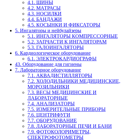
4.1. ШИНЫ
4.2. МАТРАСЫ
4.3. НОСИЛКИ
4.4. БАНДАЖИ
4.5. КОСЫНКИ И ФИКСАТОРЫ
5. Ингаляторы и нейбулайзеры
5.1. ИНГАЛЯТОРЫ КОМПРЕССОРНЫЕ
5.2. ЗАПЧАСТИ К ИНГАЛЯТОРАМ
5.3. ГАЛОИНГАЛЯТОРЫ
6. Кардиологическое оборудование
6.1. ЭЛЕКТРОКАРДИОГРАФЫ
43. Оборудование для гигиены
7. Лабораторное оборудование
7.1. АКВАДИСТИЛЛЯТОРЫ
7.2. ХОЛОДИЛЬНИКИ МЕДИЦИНСКИЕ,
МОРОЗИЛЬНИКИ
7.3. ВЕСЫ МЕДИЦИНСКИЕ И
ЛАБОРАТОРНЫЕ
7.4. АНАЛИЗАТОРЫ
7.5. ИЗМЕРИТЕЛЬНЫЕ ПРИБОРЫ
7.6. ЦЕНТРИФУГИ
7.7. ОБОРУДОВАНИЕ
7.8. ЛАБОРАТОРНЫЕ ПЕЧИ И БАНИ
7.9. ФОТОКОЛОРИМЕТРЫ,
СПЕКТРОФОТОМЕТРЫ