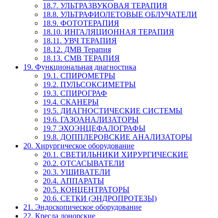
18.7. УЛЬТРАЗВУКОВАЯ ТЕРАПИЯ
18.8. УЛЬТРАФИОЛЕТОВЫЕ ОБЛУЧАТЕЛИ
18.9. ФОТОТЕРАПИЯ
18.10. ИНГАЛЯЦИОННАЯ ТЕРАПИЯ
18.11. УВЧ ТЕРАПИЯ
18.12. ДМВ Терапия
18.13. СМВ ТЕРАПИЯ
19. Функциональная диагностика
19.1. СПИРОМЕТРЫ
19.2. ПУЛЬСОКСИМЕТРЫ
19.3. СПИРОГРАФ
19.4. СКАНЕРЫ
19.5. ДИАГНОСТИЧЕСКИЕ СИСТЕМЫ
19.6. ГАЗОАНАЛИЗАТОРЫ
19.7 ЭХОЭНЦЕФАЛОГРАФЫ
19.8. ДОППЛЕРОВСКИЕ АНАЛИЗАТОРЫ
20. Хирургическое оборудование
20.1. СВЕТИЛЬНИКИ ХИРУРГИЧЕСКИЕ
20.2. ОТСАСЫВАТЕЛИ
20.3. УШИВАТЕЛИ
20.4. АППАРАТЫ
20.5. КОНЦЕНТРАТОРЫ
20.6. СЕТКИ (ЭНДРОПРОТЕЗЫ)
21. Эндоскопическое оборудование
22. Кресла донорские