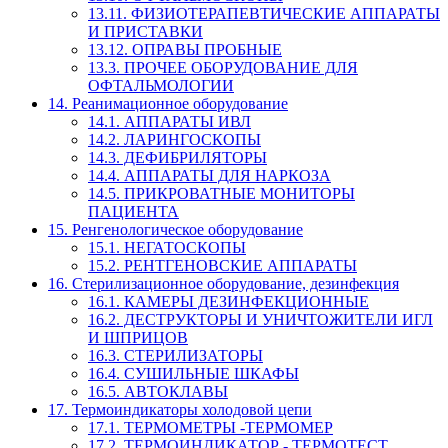
13.11. ФИЗИОТЕРАПЕВТИЧЕСКИЕ АППАРАТЫ
И ПРИСТАВКИ
13.12. ОПРАВЫ ПРОБНЫЕ
13.3. ПРОЧЕЕ ОБОРУДОВАНИЕ ДЛЯ
ОФТАЛЬМОЛОГИИ
14. Реанимационное оборудование
14.1. АППАРАТЫ ИВЛ
14.2. ЛАРИНГОСКОПЫ
14.3. ДЕФИБРИЛЯТОРЫ
14.4. АППАРАТЫ ДЛЯ НАРКОЗА
14.5. ПРИКРОВАТНЫЕ МОНИТОРЫ
ПАЦИЕНТА
15. Ренгенологическое оборудование
15.1. НЕГАТОСКОПЫ
15.2. РЕНТГЕНОВСКИЕ АППАРАТЫ
16. Стерилизационное оборудование, дезинфекция
16.1. КАМЕРЫ ДЕЗИНФЕКЦИОННЫЕ
16.2. ДЕСТРУКТОРЫ И УНИЧТОЖИТЕЛИ ИГЛ
И ШПРИЦОВ
16.3. СТЕРИЛИЗАТОРЫ
16.4. СУШИЛЬНЫЕ ШКАФЫ
16.5. АВТОКЛАВЫ
17. Термоиндикаторы холодовой цепи
17.1. ТЕРМОМЕТРЫ -ТЕРМОМЕР
17.2. ТЕРМОИНДИКАТОР - ТЕРМОТЕСТ