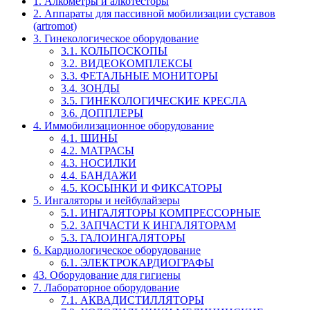
1. Алкометры и алкотесторы
2. Аппараты для пассивной мобилизации суставов
(artromot)
3. Гинекологическое оборудование
3.1. КОЛЬПОСКОПЫ
3.2. ВИДЕОКОМПЛЕКСЫ
3.3. ФЕТАЛЬНЫЕ МОНИТОРЫ
3.4. ЗОНДЫ
3.5. ГИНЕКОЛОГИЧЕСКИЕ КРЕСЛА
3.6. ДОППЛЕРЫ
4. Иммобилизационное оборудование
4.1. ШИНЫ
4.2. МАТРАСЫ
4.3. НОСИЛКИ
4.4. БАНДАЖИ
4.5. КОСЫНКИ И ФИКСАТОРЫ
5. Ингаляторы и нейбулайзеры
5.1. ИНГАЛЯТОРЫ КОМПРЕССОРНЫЕ
5.2. ЗАПЧАСТИ К ИНГАЛЯТОРАМ
5.3. ГАЛОИНГАЛЯТОРЫ
6. Кардиологическое оборудование
6.1. ЭЛЕКТРОКАРДИОГРАФЫ
43. Оборудование для гигиены
7. Лабораторное оборудование
7.1. АКВАДИСТИЛЛЯТОРЫ