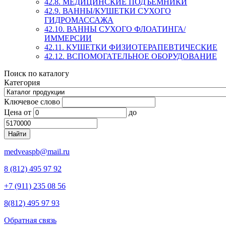
42.8. МЕДИЦИНСКИЕ ПОДЪЕМНИКИ
42.9. ВАННЫ/КУШЕТКИ СУХОГО
ГИДРОМАССАЖА
42.10. ВАННЫ СУХОГО ФЛОАТИНГА/
ИММЕРСИИ
42.11. КУШЕТКИ ФИЗИОТЕРАПЕВТИЧЕСКИЕ
42.12. ВСПОМОГАТЕЛЬНОЕ ОБОРУДОВАНИЕ
Поиск по каталогу
Категория
Ключевое слово
Цена
от
до
medveaspb@mail.ru
8 (812) 495 97 92
+7 (911) 235 08 56
8(812) 495 97 93
Обратная связь