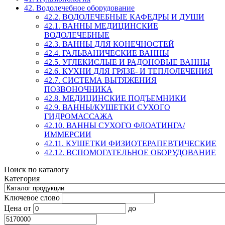
42. Водолечебное оборудование
42.2. ВОДОЛЕЧЕБНЫЕ КАФЕДРЫ И ДУШИ
42.1. ВАННЫ МЕДИЦИНСКИЕ
ВОДОЛЕЧЕБНЫЕ
42.3. ВАННЫ ДЛЯ КОНЕЧНОСТЕЙ
42.4. ГАЛЬВАНИЧЕСКИЕ ВАННЫ
42.5. УГЛЕКИСЛЫЕ И РАДОНОВЫЕ ВАННЫ
42.6. КУХНИ ДЛЯ ГРЯЗЕ- И ТЕПЛОЛЕЧЕНИЯ
42.7. СИСТЕМА ВЫТЯЖЕНИЯ
ПОЗВОНОЧНИКА
42.8. МЕДИЦИНСКИЕ ПОДЪЕМНИКИ
42.9. ВАННЫ/КУШЕТКИ СУХОГО
ГИДРОМАССАЖА
42.10. ВАННЫ СУХОГО ФЛОАТИНГА/
ИММЕРСИИ
42.11. КУШЕТКИ ФИЗИОТЕРАПЕВТИЧЕСКИЕ
42.12. ВСПОМОГАТЕЛЬНОЕ ОБОРУДОВАНИЕ
Поиск по каталогу
Категория
Ключевое слово
Цена
от
до