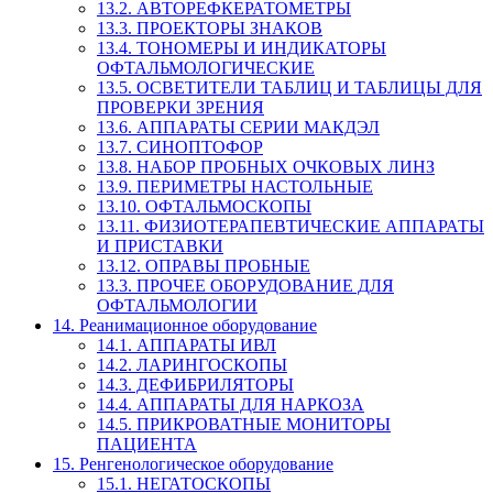
13.2. АВТОРЕФКЕРАТОМЕТРЫ
13.3. ПРОЕКТОРЫ ЗНАКОВ
13.4. ТОНОМЕРЫ И ИНДИКАТОРЫ
ОФТАЛЬМОЛОГИЧЕСКИЕ
13.5. ОСВЕТИТЕЛИ ТАБЛИЦ И ТАБЛИЦЫ ДЛЯ
ПРОВЕРКИ ЗРЕНИЯ
13.6. АППАРАТЫ СЕРИИ МАКДЭЛ
13.7. СИНОПТОФОР
13.8. НАБОР ПРОБНЫХ ОЧКОВЫХ ЛИНЗ
13.9. ПЕРИМЕТРЫ НАСТОЛЬНЫЕ
13.10. ОФТАЛЬМОСКОПЫ
13.11. ФИЗИОТЕРАПЕВТИЧЕСКИЕ АППАРАТЫ
И ПРИСТАВКИ
13.12. ОПРАВЫ ПРОБНЫЕ
13.3. ПРОЧЕЕ ОБОРУДОВАНИЕ ДЛЯ
ОФТАЛЬМОЛОГИИ
14. Реанимационное оборудование
14.1. АППАРАТЫ ИВЛ
14.2. ЛАРИНГОСКОПЫ
14.3. ДЕФИБРИЛЯТОРЫ
14.4. АППАРАТЫ ДЛЯ НАРКОЗА
14.5. ПРИКРОВАТНЫЕ МОНИТОРЫ
ПАЦИЕНТА
15. Ренгенологическое оборудование
15.1. НЕГАТОСКОПЫ