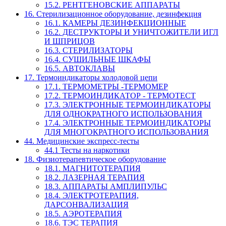
15.2. РЕНТГЕНОВСКИЕ АППАРАТЫ
16. Стерилизационное оборудование, дезинфекция
16.1. КАМЕРЫ ДЕЗИНФЕКЦИОННЫЕ
16.2. ДЕСТРУКТОРЫ И УНИЧТОЖИТЕЛИ ИГЛ
И ШПРИЦОВ
16.3. СТЕРИЛИЗАТОРЫ
16.4. СУШИЛЬНЫЕ ШКАФЫ
16.5. АВТОКЛАВЫ
17. Термоиндикаторы холодовой цепи
17.1. ТЕРМОМЕТРЫ -ТЕРМОМЕР
17.2. ТЕРМОИНДИКАТОР - ТЕРМОТЕСТ
17.3. ЭЛЕКТРОННЫЕ ТЕРМОИНДИКАТОРЫ
ДЛЯ ОДНОКРАТНОГО ИСПОЛЬЗОВАНИЯ
17.4. ЭЛЕКТРОННЫЕ ТЕРМОИНДИКАТОРЫ
ДЛЯ МНОГОКРАТНОГО ИСПОЛЬЗОВАНИЯ
44. Медицинские экспресс-тесты
44.1 Тесты на наркотики
18. Физиотерапевтическое оборудование
18.1. МАГНИТОТЕРАПИЯ
18.2. ЛАЗЕРНАЯ ТЕРАПИЯ
18.3. АППАРАТЫ АМПЛИПУЛЬС
18.4. ЭЛЕКТРОТЕРАПИЯ,
ДАРСОНВАЛИЗАЦИЯ
18.5. АЭРОТЕРАПИЯ
18.6. ТЭС ТЕРАПИЯ