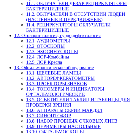
11.1. ОБЛУЧАТЕЛИ ДЕЗАР РЕЦИРКУЛЯТОРЫ
БАКТЕРИЦИДНЫЕ
11.2. ОБЛУЧАТЕЛИ В ОТСУТСТВИИ ЛЮДЕЙ
(НАСТЕННЫЕ И ПЕРЕДВИЖНЫЕ)
11.4. РЕЦИРКУЛЯТОРЫ ОБЛУЧАТЕЛИ
БАКТЕРИЦИДНЫЕ
12. Отоларингология, сурдо,дефектология
12.1. АУДИОМЕТРЫ
12.2. ОТОСКОПЫ
12.3. ЭХОСИНУСКОПЫ
12.4. ЛОР-Комбайны
12.5. ЛОР-Кресла
13. Офтальмологическое оборудование
13.1. ЩЕЛЕВЫЕ ЛАМПЫ
13.2. АВТОРЕФКЕРАТОМЕТРЫ
13.3. ПРОЕКТОРЫ ЗНАКОВ
13.4. ТОНОМЕРЫ И ИНДИКАТОРЫ
ОФТАЛЬМОЛОГИЧЕСКИЕ
13.5. ОСВЕТИТЕЛИ ТАБЛИЦ И ТАБЛИЦЫ ДЛЯ
ПРОВЕРКИ ЗРЕНИЯ
13.6. АППАРАТЫ СЕРИИ МАКДЭЛ
13.7. СИНОПТОФОР
13.8. НАБОР ПРОБНЫХ ОЧКОВЫХ ЛИНЗ
13.9. ПЕРИМЕТРЫ НАСТОЛЬНЫЕ
13.10. ОФТАЛЬМОСКОПЫ