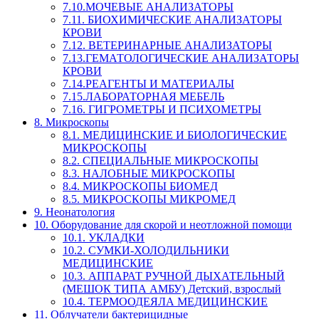
7.10.МОЧЕВЫЕ АНАЛИЗАТОРЫ
7.11. БИОХИМИЧЕСКИЕ АНАЛИЗАТОРЫ
КРОВИ
7.12. ВЕТЕРИНАРНЫЕ АНАЛИЗАТОРЫ
7.13.ГЕМАТОЛОГИЧЕСКИЕ АНАЛИЗАТОРЫ
КРОВИ
7.14.РЕАГЕНТЫ И МАТЕРИАЛЫ
7.15.ЛАБОРАТОРНАЯ МЕБЕЛЬ
7.16. ГИГРОМЕТРЫ И ПСИХОМЕТРЫ
8. Микроскопы
8.1. МЕДИЦИНСКИЕ И БИОЛОГИЧЕСКИЕ
МИКРОСКОПЫ
8.2. СПЕЦИАЛЬНЫЕ МИКРОСКОПЫ
8.3. НАЛОБНЫЕ МИКРОСКОПЫ
8.4. МИКРОСКОПЫ БИОМЕД
8.5. МИКРОСКОПЫ МИКРОМЕД
9. Неонатология
10. Оборудование для скорой и неотложной помощи
10.1. УКЛАДКИ
10.2. СУМКИ-ХОЛОДИЛЬНИКИ
МЕДИЦИНСКИЕ
10.3. АППАРАТ РУЧНОЙ ДЫХАТЕЛЬНЫЙ
(МЕШОК ТИПА АМБУ) Детский, взрослый
10.4. ТЕРМООДЕЯЛА МЕДИЦИНСКИЕ
11. Облучатели бактерицидные