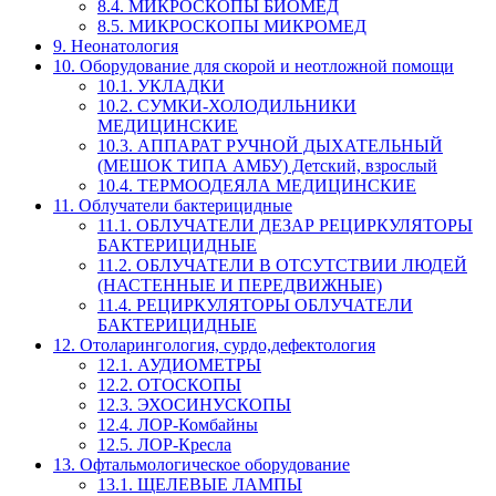
8.4. МИКРОСКОПЫ БИОМЕД
8.5. МИКРОСКОПЫ МИКРОМЕД
9. Неонатология
10. Оборудование для скорой и неотложной помощи
10.1. УКЛАДКИ
10.2. СУМКИ-ХОЛОДИЛЬНИКИ
МЕДИЦИНСКИЕ
10.3. АППАРАТ РУЧНОЙ ДЫХАТЕЛЬНЫЙ
(МЕШОК ТИПА АМБУ) Детский, взрослый
10.4. ТЕРМООДЕЯЛА МЕДИЦИНСКИЕ
11. Облучатели бактерицидные
11.1. ОБЛУЧАТЕЛИ ДЕЗАР РЕЦИРКУЛЯТОРЫ
БАКТЕРИЦИДНЫЕ
11.2. ОБЛУЧАТЕЛИ В ОТСУТСТВИИ ЛЮДЕЙ
(НАСТЕННЫЕ И ПЕРЕДВИЖНЫЕ)
11.4. РЕЦИРКУЛЯТОРЫ ОБЛУЧАТЕЛИ
БАКТЕРИЦИДНЫЕ
12. Отоларингология, сурдо,дефектология
12.1. АУДИОМЕТРЫ
12.2. ОТОСКОПЫ
12.3. ЭХОСИНУСКОПЫ
12.4. ЛОР-Комбайны
12.5. ЛОР-Кресла
13. Офтальмологическое оборудование
13.1. ЩЕЛЕВЫЕ ЛАМПЫ