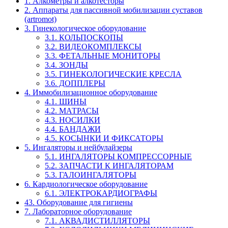
1. Алкометры и алкотесторы
2. Аппараты для пассивной мобилизации суставов
(artromot)
3. Гинекологическое оборудование
3.1. КОЛЬПОСКОПЫ
3.2. ВИДЕОКОМПЛЕКСЫ
3.3. ФЕТАЛЬНЫЕ МОНИТОРЫ
3.4. ЗОНДЫ
3.5. ГИНЕКОЛОГИЧЕСКИЕ КРЕСЛА
3.6. ДОППЛЕРЫ
4. Иммобилизационное оборудование
4.1. ШИНЫ
4.2. МАТРАСЫ
4.3. НОСИЛКИ
4.4. БАНДАЖИ
4.5. КОСЫНКИ И ФИКСАТОРЫ
5. Ингаляторы и нейбулайзеры
5.1. ИНГАЛЯТОРЫ КОМПРЕССОРНЫЕ
5.2. ЗАПЧАСТИ К ИНГАЛЯТОРАМ
5.3. ГАЛОИНГАЛЯТОРЫ
6. Кардиологическое оборудование
6.1. ЭЛЕКТРОКАРДИОГРАФЫ
43. Оборудование для гигиены
7. Лабораторное оборудование
7.1. АКВАДИСТИЛЛЯТОРЫ