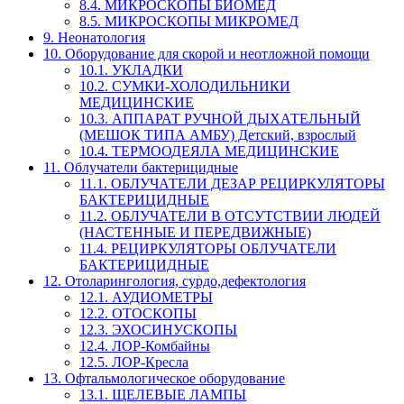
8.4. МИКРОСКОПЫ БИОМЕД
8.5. МИКРОСКОПЫ МИКРОМЕД
9. Неонатология
10. Оборудование для скорой и неотложной помощи
10.1. УКЛАДКИ
10.2. СУМКИ-ХОЛОДИЛЬНИКИ
МЕДИЦИНСКИЕ
10.3. АППАРАТ РУЧНОЙ ДЫХАТЕЛЬНЫЙ
(МЕШОК ТИПА АМБУ) Детский, взрослый
10.4. ТЕРМООДЕЯЛА МЕДИЦИНСКИЕ
11. Облучатели бактерицидные
11.1. ОБЛУЧАТЕЛИ ДЕЗАР РЕЦИРКУЛЯТОРЫ
БАКТЕРИЦИДНЫЕ
11.2. ОБЛУЧАТЕЛИ В ОТСУТСТВИИ ЛЮДЕЙ
(НАСТЕННЫЕ И ПЕРЕДВИЖНЫЕ)
11.4. РЕЦИРКУЛЯТОРЫ ОБЛУЧАТЕЛИ
БАКТЕРИЦИДНЫЕ
12. Отоларингология, сурдо,дефектология
12.1. АУДИОМЕТРЫ
12.2. ОТОСКОПЫ
12.3. ЭХОСИНУСКОПЫ
12.4. ЛОР-Комбайны
12.5. ЛОР-Кресла
13. Офтальмологическое оборудование
13.1. ЩЕЛЕВЫЕ ЛАМПЫ