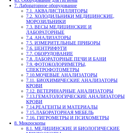
43. Оборудование для гигиены
7. Лабораторное оборудование
7.1. АКВАДИСТИЛЛЯТОРЫ
7.2. ХОЛОДИЛЬНИКИ МЕДИЦИНСКИЕ,
МОРОЗИЛЬНИКИ
7.3. ВЕСЫ МЕДИЦИНСКИЕ И
ЛАБОРАТОРНЫЕ
7.4. АНАЛИЗАТОРЫ
7.5. ИЗМЕРИТЕЛЬНЫЕ ПРИБОРЫ
7.6. ЦЕНТРИФУГИ
7.7. ОБОРУДОВАНИЕ
7.8. ЛАБОРАТОРНЫЕ ПЕЧИ И БАНИ
7.9. ФОТОКОЛОРИМЕТРЫ,
СПЕКТРОФОТОМЕТРЫ
7.10.МОЧЕВЫЕ АНАЛИЗАТОРЫ
7.11. БИОХИМИЧЕСКИЕ АНАЛИЗАТОРЫ
КРОВИ
7.12. ВЕТЕРИНАРНЫЕ АНАЛИЗАТОРЫ
7.13.ГЕМАТОЛОГИЧЕСКИЕ АНАЛИЗАТОРЫ
КРОВИ
7.14.РЕАГЕНТЫ И МАТЕРИАЛЫ
7.15.ЛАБОРАТОРНАЯ МЕБЕЛЬ
7.16. ГИГРОМЕТРЫ И ПСИХОМЕТРЫ
8. Микроскопы
8.1. МЕДИЦИНСКИЕ И БИОЛОГИЧЕСКИЕ