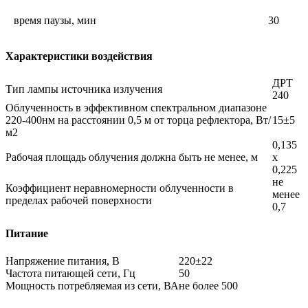
время паузы, мин
30
Характеристики воздействия
ДРТ
Тип лампы источника излучения
240
Облученность в эффективном спектральном диапазоне
220-400нм на расстоянии 0,5 м от торца рефлектора, Вт/
15±5
м2
0,135
Рабочая площадь облучения должна быть не менее, м
х
0,225
не
Коэффициент неравномерности облученности в
менее
пределах рабочей поверхности
0,7
Питание
Напряжение питания, В
220±22
Частота питающей сети, Гц
50
Мощность потребляемая из сети, ВА
не более 500