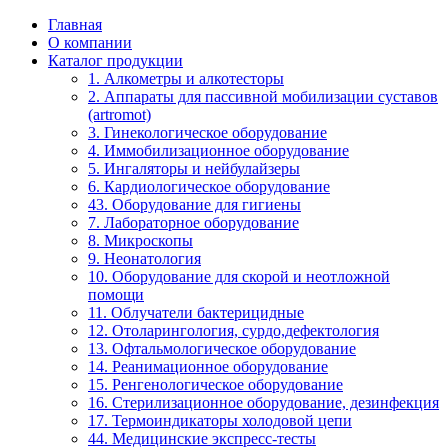
Главная
О компании
Каталог продукции
1. Алкометры и алкотесторы
2. Аппараты для пассивной мобилизации суставов
(artromot)
3. Гинекологическое оборудование
4. Иммобилизационное оборудование
5. Ингаляторы и нейбулайзеры
6. Кардиологическое оборудование
43. Оборудование для гигиены
7. Лабораторное оборудование
8. Микроскопы
9. Неонатология
10. Оборудование для скорой и неотложной
помощи
11. Облучатели бактерицидные
12. Отоларингология, сурдо,дефектология
13. Офтальмологическое оборудование
14. Реанимационное оборудование
15. Ренгенологическое оборудование
16. Стерилизационное оборудование, дезинфекция
17. Термоиндикаторы холодовой цепи
44. Медицинские экспресс-тесты