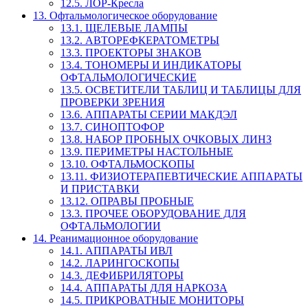
12.5. ЛОР-Кресла
13. Офтальмологическое оборудование
13.1. ЩЕЛЕВЫЕ ЛАМПЫ
13.2. АВТОРЕФКЕРАТОМЕТРЫ
13.3. ПРОЕКТОРЫ ЗНАКОВ
13.4. ТОНОМЕРЫ И ИНДИКАТОРЫ
ОФТАЛЬМОЛОГИЧЕСКИЕ
13.5. ОСВЕТИТЕЛИ ТАБЛИЦ И ТАБЛИЦЫ ДЛЯ
ПРОВЕРКИ ЗРЕНИЯ
13.6. АППАРАТЫ СЕРИИ МАКДЭЛ
13.7. СИНОПТОФОР
13.8. НАБОР ПРОБНЫХ ОЧКОВЫХ ЛИНЗ
13.9. ПЕРИМЕТРЫ НАСТОЛЬНЫЕ
13.10. ОФТАЛЬМОСКОПЫ
13.11. ФИЗИОТЕРАПЕВТИЧЕСКИЕ АППАРАТЫ
И ПРИСТАВКИ
13.12. ОПРАВЫ ПРОБНЫЕ
13.3. ПРОЧЕЕ ОБОРУДОВАНИЕ ДЛЯ
ОФТАЛЬМОЛОГИИ
14. Реанимационное оборудование
14.1. АППАРАТЫ ИВЛ
14.2. ЛАРИНГОСКОПЫ
14.3. ДЕФИБРИЛЯТОРЫ
14.4. АППАРАТЫ ДЛЯ НАРКОЗА
14.5. ПРИКРОВАТНЫЕ МОНИТОРЫ