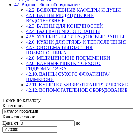
42. Водолечебное оборудование
42.2. ВОДОЛЕЧЕБНЫЕ КАФЕДРЫ И ДУШИ
42.1. ВАННЫ МЕДИЦИНСКИЕ
ВОДОЛЕЧЕБНЫЕ
42.3. ВАННЫ ДЛЯ КОНЕЧНОСТЕЙ
42.4. ГАЛЬВАНИЧЕСКИЕ ВАННЫ
42.5. УГЛЕКИСЛЫЕ И РАДОНОВЫЕ ВАННЫ
42.6. КУХНИ ДЛЯ ГРЯЗЕ- И ТЕПЛОЛЕЧЕНИЯ
42.7. СИСТЕМА ВЫТЯЖЕНИЯ
ПОЗВОНОЧНИКА
42.8. МЕДИЦИНСКИЕ ПОДЪЕМНИКИ
42.9. ВАННЫ/КУШЕТКИ СУХОГО
ГИДРОМАССАЖА
42.10. ВАННЫ СУХОГО ФЛОАТИНГА/
ИММЕРСИИ
42.11. КУШЕТКИ ФИЗИОТЕРАПЕВТИЧЕСКИЕ
42.12. ВСПОМОГАТЕЛЬНОЕ ОБОРУДОВАНИЕ
Поиск по каталогу
Категория
Ключевое слово
Цена
от
до