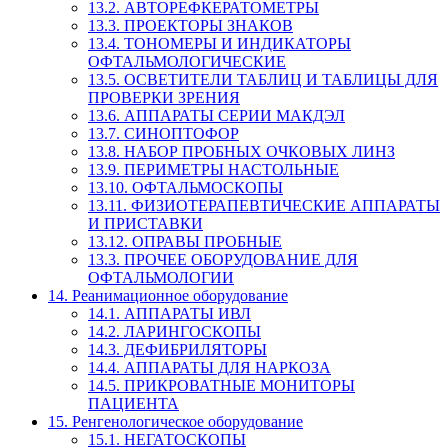
13.2. АВТОРЕФКЕРАТОМЕТРЫ
13.3. ПРОЕКТОРЫ ЗНАКОВ
13.4. ТОНОМЕРЫ И ИНДИКАТОРЫ
ОФТАЛЬМОЛОГИЧЕСКИЕ
13.5. ОСВЕТИТЕЛИ ТАБЛИЦ И ТАБЛИЦЫ ДЛЯ
ПРОВЕРКИ ЗРЕНИЯ
13.6. АППАРАТЫ СЕРИИ МАКДЭЛ
13.7. СИНОПТОФОР
13.8. НАБОР ПРОБНЫХ ОЧКОВЫХ ЛИНЗ
13.9. ПЕРИМЕТРЫ НАСТОЛЬНЫЕ
13.10. ОФТАЛЬМОСКОПЫ
13.11. ФИЗИОТЕРАПЕВТИЧЕСКИЕ АППАРАТЫ
И ПРИСТАВКИ
13.12. ОПРАВЫ ПРОБНЫЕ
13.3. ПРОЧЕЕ ОБОРУДОВАНИЕ ДЛЯ
ОФТАЛЬМОЛОГИИ
14. Реанимационное оборудование
14.1. АППАРАТЫ ИВЛ
14.2. ЛАРИНГОСКОПЫ
14.3. ДЕФИБРИЛЯТОРЫ
14.4. АППАРАТЫ ДЛЯ НАРКОЗА
14.5. ПРИКРОВАТНЫЕ МОНИТОРЫ
ПАЦИЕНТА
15. Ренгенологическое оборудование
15.1. НЕГАТОСКОПЫ