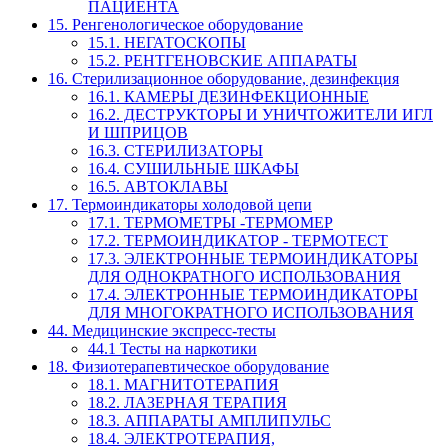
ПАЦИЕНТА
15. Ренгенологическое оборудование
15.1. НЕГАТОСКОПЫ
15.2. РЕНТГЕНОВСКИЕ АППАРАТЫ
16. Стерилизационное оборудование, дезинфекция
16.1. КАМЕРЫ ДЕЗИНФЕКЦИОННЫЕ
16.2. ДЕСТРУКТОРЫ И УНИЧТОЖИТЕЛИ ИГЛ
И ШПРИЦОВ
16.3. СТЕРИЛИЗАТОРЫ
16.4. СУШИЛЬНЫЕ ШКАФЫ
16.5. АВТОКЛАВЫ
17. Термоиндикаторы холодовой цепи
17.1. ТЕРМОМЕТРЫ -ТЕРМОМЕР
17.2. ТЕРМОИНДИКАТОР - ТЕРМОТЕСТ
17.3. ЭЛЕКТРОННЫЕ ТЕРМОИНДИКАТОРЫ
ДЛЯ ОДНОКРАТНОГО ИСПОЛЬЗОВАНИЯ
17.4. ЭЛЕКТРОННЫЕ ТЕРМОИНДИКАТОРЫ
ДЛЯ МНОГОКРАТНОГО ИСПОЛЬЗОВАНИЯ
44. Медицинские экспресс-тесты
44.1 Тесты на наркотики
18. Физиотерапевтическое оборудование
18.1. МАГНИТОТЕРАПИЯ
18.2. ЛАЗЕРНАЯ ТЕРАПИЯ
18.3. АППАРАТЫ АМПЛИПУЛЬС
18.4. ЭЛЕКТРОТЕРАПИЯ,