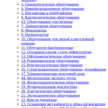
3. Гинекологическое оборудование
4. Иммобилизационное оборудование
5. Ингаляторы и нейбулайзеры
6. Кардиологическое оборудование
43. Оборудование для гигиены
7. Лабораторное оборудование
8. Микроскопы
9. Неонатология
10. Оборудование для скорой и неотложной
помощи
11. Облучатели бактерицидные
12. Отоларингология, сурдо,дефектология
13. Офтальмологическое оборудование
14. Реанимационное оборудование
15. Ренгенологическое оборудование
16. Стерилизационное оборудование, дезинфекция
17. Термоиндикаторы холодовой цепи
44. Медицинские экспресс-тесты
18. Физиотерапевтическое оборудование
19. Функциональная диагностика
20. Хирургическое оборудование
21. Эндоскопическое оборудование
22. Кресла донорские
23. Оснащения мед.кабинета в образ.организациях