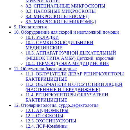
МИКРОСКОПЫ
8.2. СПЕЦИАЛЬНЫЕ МИКРОСКОПЫ
8.3. НАЛОБНЫЕ МИКРОСКОПЫ
8.4. МИКРОСКОПЫ БИОМЕД
8.5. МИКРОСКОПЫ МИКРОМЕД
9. Неонатология
10. Оборудование для скорой и неотложной помощи
10.1. УКЛАДКИ
10.2. СУМКИ-ХОЛОДИЛЬНИКИ
МЕДИЦИНСКИЕ
10.3. АППАРАТ РУЧНОЙ ДЫХАТЕЛЬНЫЙ
(МЕШОК ТИПА АМБУ) Детский, взрослый
10.4. ТЕРМООДЕЯЛА МЕДИЦИНСКИЕ
11. Облучатели бактерицидные
11.1. ОБЛУЧАТЕЛИ ДЕЗАР РЕЦИРКУЛЯТОРЫ
БАКТЕРИЦИДНЫЕ
11.2. ОБЛУЧАТЕЛИ В ОТСУТСТВИИ ЛЮДЕЙ
(НАСТЕННЫЕ И ПЕРЕДВИЖНЫЕ)
11.4. РЕЦИРКУЛЯТОРЫ ОБЛУЧАТЕЛИ
БАКТЕРИЦИДНЫЕ
12. Отоларингология, сурдо,дефектология
12.1. АУДИОМЕТРЫ
12.2. ОТОСКОПЫ
12.3. ЭХОСИНУСКОПЫ
12.4. ЛОР-Комбайны