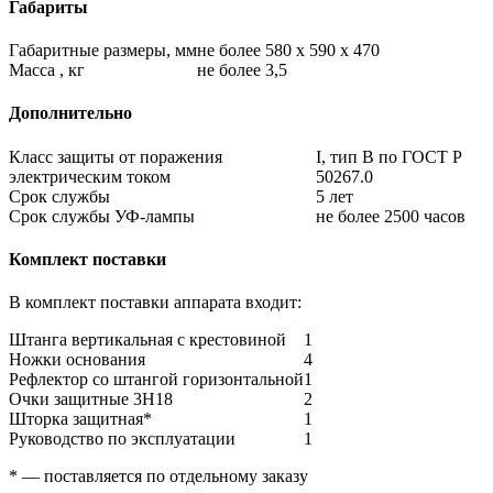
Габариты
Габаритные размеры, мм
не более 580 х 590 х 470
Масса , кг
не более 3,5
Дополнительно
Класс защиты от поражения
I, тип В по ГОСТ Р
электрическим током
50267.0
Срок службы
5 лет
Срок службы УФ-лампы
не более 2500 часов
Комплект поставки
В комплект поставки аппарата входит:
Штанга вертикальная с крестовиной
1
Ножки основания
4
Рефлектор со штангой горизонтальной
1
Очки защитные 3Н18
2
Шторка защитная*
1
Руководство по эксплуатации
1
* — поставляется по отдельному заказу