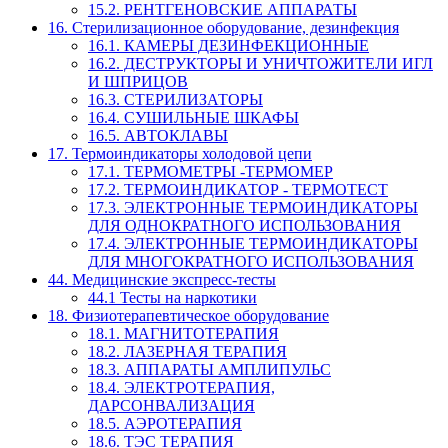
15.2. РЕНТГЕНОВСКИЕ АППАРАТЫ
16. Стерилизационное оборудование, дезинфекция
16.1. КАМЕРЫ ДЕЗИНФЕКЦИОННЫЕ
16.2. ДЕСТРУКТОРЫ И УНИЧТОЖИТЕЛИ ИГЛ
И ШПРИЦОВ
16.3. СТЕРИЛИЗАТОРЫ
16.4. СУШИЛЬНЫЕ ШКАФЫ
16.5. АВТОКЛАВЫ
17. Термоиндикаторы холодовой цепи
17.1. ТЕРМОМЕТРЫ -ТЕРМОМЕР
17.2. ТЕРМОИНДИКАТОР - ТЕРМОТЕСТ
17.3. ЭЛЕКТРОННЫЕ ТЕРМОИНДИКАТОРЫ
ДЛЯ ОДНОКРАТНОГО ИСПОЛЬЗОВАНИЯ
17.4. ЭЛЕКТРОННЫЕ ТЕРМОИНДИКАТОРЫ
ДЛЯ МНОГОКРАТНОГО ИСПОЛЬЗОВАНИЯ
44. Медицинские экспресс-тесты
44.1 Тесты на наркотики
18. Физиотерапевтическое оборудование
18.1. МАГНИТОТЕРАПИЯ
18.2. ЛАЗЕРНАЯ ТЕРАПИЯ
18.3. АППАРАТЫ АМПЛИПУЛЬС
18.4. ЭЛЕКТРОТЕРАПИЯ,
ДАРСОНВАЛИЗАЦИЯ
18.5. АЭРОТЕРАПИЯ
18.6. ТЭС ТЕРАПИЯ