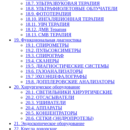
18.7. УЛЬТРАЗВУКОВАЯ ТЕРАПИЯ
18.8. УЛЬТРАФИОЛЕТОВЫЕ ОБЛУЧАТЕЛИ
18.9. ФОТОТЕРАПИЯ
18.10. ИНГАЛЯЦИОННАЯ ТЕРАПИЯ
18.11. УВЧ ТЕРАПИЯ
18.12. ДМВ Терапия
18.13. СМВ ТЕРАПИЯ
19. Функциональная диагностика
19.1. СПИРОМЕТРЫ
19.2. ПУЛЬСОКСИМЕТРЫ
19.3. СПИРОГРАФ
19.4. СКАНЕРЫ
19.5. ДИАГНОСТИЧЕСКИЕ СИСТЕМЫ
19.6. ГАЗОАНАЛИЗАТОРЫ
19.7 ЭХОЭНЦЕФАЛОГРАФЫ
19.8. ДОППЛЕРОВСКИЕ АНАЛИЗАТОРЫ
20. Хирургическое оборудование
20.1. СВЕТИЛЬНИКИ ХИРУРГИЧЕСКИЕ
20.2. ОТСАСЫВАТЕЛИ
20.3. УШИВАТЕЛИ
20.4. АППАРАТЫ
20.5. КОНЦЕНТРАТОРЫ
20.6. СЕТКИ (ЭНДРОПРОТЕЗЫ)
21. Эндоскопическое оборудование
22. Кресла донорские