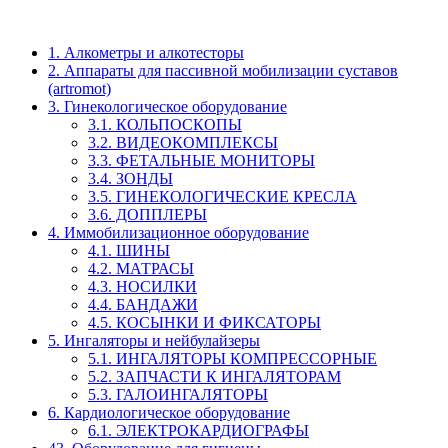
1. Алкометры и алкотесторы
2. Аппараты для пассивной мобилизации суставов
(artromot)
3. Гинекологическое оборудование
3.1. КОЛЬПОСКОПЫ
3.2. ВИДЕОКОМПЛЕКСЫ
3.3. ФЕТАЛЬНЫЕ МОНИТОРЫ
3.4. ЗОНДЫ
3.5. ГИНЕКОЛОГИЧЕСКИЕ КРЕСЛА
3.6. ДОППЛЕРЫ
4. Иммобилизационное оборудование
4.1. ШИНЫ
4.2. МАТРАСЫ
4.3. НОСИЛКИ
4.4. БАНДАЖИ
4.5. КОСЫНКИ И ФИКСАТОРЫ
5. Ингаляторы и нейбулайзеры
5.1. ИНГАЛЯТОРЫ КОМПРЕССОРНЫЕ
5.2. ЗАПЧАСТИ К ИНГАЛЯТОРАМ
5.3. ГАЛОИНГАЛЯТОРЫ
6. Кардиологическое оборудование
6.1. ЭЛЕКТРОКАРДИОГРАФЫ