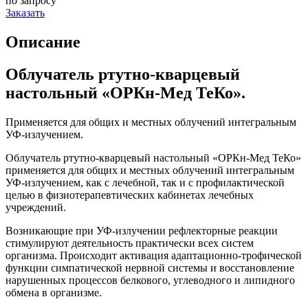
по запросу
Заказать
Описание
Облучатель ртутно-кварцевый
настольный «ОРКн-Мед ТеКо».
Применяется для общих и местных облучений интегральным
УФ-излучением.
Облучатель ртутно-кварцевый настольный «ОРКн-Мед ТеКо»
применяется для общих и местных облучений интегральным
УФ-излучением, как с лечебной, так и с профилактической
целью в физиотерапевтических кабинетах лечебных
учреждений.
Возникающие при УФ-излучении рефлекторные реакции
стимулируют деятельность практически всех систем
организма. Происходит активация адаптационно-трофической
функции симпатической нервной системы и восстановление
нарушенных процессов белкового, углеводного и липидного
обмена в организме.