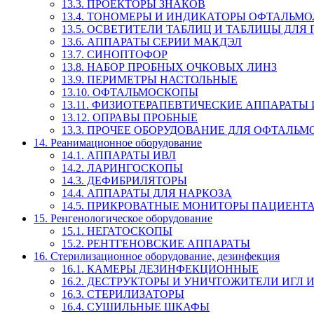
13.3. ПРОЕКТОРЫ ЗНАКОВ
13.4. ТОНОМЕРЫ И ИНДИКАТОРЫ ОФТАЛЬМ
13.5. ОСВЕТИТЕЛИ ТАБЛИЦ И ТАБЛИЦЫ ДЛЯ
13.6. АППАРАТЫ СЕРИИ МАКДЭЛ
13.7. СИНОПТОФОР
13.8. НАБОР ПРОБНЫХ ОЧКОВЫХ ЛИНЗ
13.9. ПЕРИМЕТРЫ НАСТОЛЬНЫЕ
13.10. ОФТАЛЬМОСКОПЫ
13.11. ФИЗИОТЕРАПЕВТИЧЕСКИЕ АППАРАТЫ
13.12. ОПРАВЫ ПРОБНЫЕ
13.3. ПРОЧЕЕ ОБОРУДОВАНИЕ ДЛЯ ОФТАЛЬ
14. Реанимационное оборудование
14.1. АППАРАТЫ ИВЛ
14.2. ЛАРИНГОСКОПЫ
14.3. ДЕФИБРИЛЯТОРЫ
14.4. АППАРАТЫ ДЛЯ НАРКОЗА
14.5. ПРИКРОВАТНЫЕ МОНИТОРЫ ПАЦИЕНТ
15. Ренгенологическое оборудование
15.1. НЕГАТОСКОПЫ
15.2. РЕНТГЕНОВСКИЕ АППАРАТЫ
16. Стерилизационное оборудование, дезинфекция
16.1. КАМЕРЫ ДЕЗИНФЕКЦИОННЫЕ
16.2. ДЕСТРУКТОРЫ И УНИЧТОЖИТЕЛИ ИГЛ
16.3. СТЕРИЛИЗАТОРЫ
16.4. СУШИЛЬНЫЕ ШКАФЫ