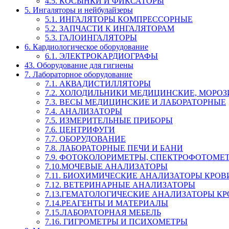
4.5. КОСЫНКИ И ФИКСАТОРЫ
5. Ингаляторы и нейбулайзеры
5.1. ИНГАЛЯТОРЫ КОМПРЕССОРНЫЕ
5.2. ЗАПЧАСТИ К ИНГАЛЯТОРАМ
5.3. ГАЛОИНГАЛЯТОРЫ
6. Кардиологическое оборудование
6.1. ЭЛЕКТРОКАРДИОГРАФЫ
43. Оборудование для гигиены
7. Лабораторное оборудование
7.1. АКВАДИСТИЛЛЯТОРЫ
7.2. ХОЛОДИЛЬНИКИ МЕДИЦИНСКИЕ, МОРО
7.3. ВЕСЫ МЕДИЦИНСКИЕ И ЛАБОРАТОРНЫЕ
7.4. АНАЛИЗАТОРЫ
7.5. ИЗМЕРИТЕЛЬНЫЕ ПРИБОРЫ
7.6. ЦЕНТРИФУГИ
7.7. ОБОРУДОВАНИЕ
7.8. ЛАБОРАТОРНЫЕ ПЕЧИ И БАНИ
7.9. ФОТОКОЛОРИМЕТРЫ, СПЕКТРОФОТОМЕ
7.10.МОЧЕВЫЕ АНАЛИЗАТОРЫ
7.11. БИОХИМИЧЕСКИЕ АНАЛИЗАТОРЫ КРОВ
7.12. ВЕТЕРИНАРНЫЕ АНАЛИЗАТОРЫ
7.13.ГЕМАТОЛОГИЧЕСКИЕ АНАЛИЗАТОРЫ К
7.14.РЕАГЕНТЫ И МАТЕРИАЛЫ
7.15.ЛАБОРАТОРНАЯ МЕБЕЛЬ
7.16. ГИГРОМЕТРЫ И ПСИХОМЕТРЫ