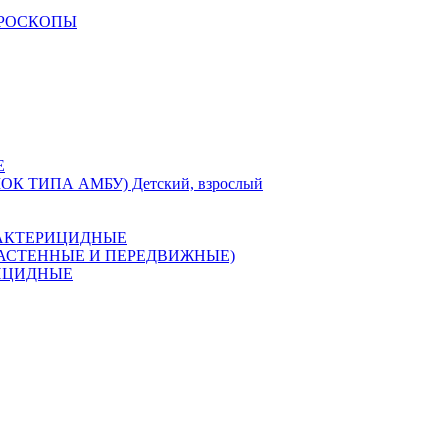
КРОСКОПЫ
Е
 ТИПА АМБУ) Детский, взрослый
 БАКТЕРИЦИДНЫЕ
(НАСТЕННЫЕ И ПЕРЕДВИЖНЫЕ)
РИЦИДНЫЕ