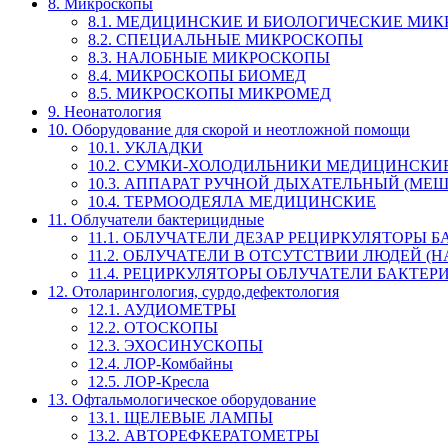
8. Микроскопы
8.1. МЕДИЦИНСКИЕ И БИОЛОГИЧЕСКИЕ МИ
8.2. СПЕЦИАЛЬНЫЕ МИКРОСКОПЫ
8.3. НАЛОБНЫЕ МИКРОСКОПЫ
8.4. МИКРОСКОПЫ БИОМЕД
8.5. МИКРОСКОПЫ МИКРОМЕД
9. Неонатология
10. Оборудование для скорой и неотложной помощи
10.1. УКЛАДКИ
10.2. СУМКИ-ХОЛОДИЛЬНИКИ МЕДИЦИНСКИ
10.3. АППАРАТ РУЧНОЙ ДЫХАТЕЛЬНЫЙ (МЕШОК
10.4. ТЕРМООДЕЯЛА МЕДИЦИНСКИЕ
11. Облучатели бактерицидные
11.1. ОБЛУЧАТЕЛИ ДЕЗАР РЕЦИРКУЛЯТОРЫ
11.2. ОБЛУЧАТЕЛИ В ОТСУТСТВИИ ЛЮДЕЙ 
11.4. РЕЦИРКУЛЯТОРЫ ОБЛУЧАТЕЛИ БАКТЕ
12. Отоларингология, сурдо,дефектология
12.1. АУДИОМЕТРЫ
12.2. ОТОСКОПЫ
12.3. ЭХОСИНУСКОПЫ
12.4. ЛОР-Комбайны
12.5. ЛОР-Кресла
13. Офтальмологическое оборудование
13.1. ЩЕЛЕВЫЕ ЛАМПЫ
13.2. АВТОРЕФКЕРАТОМЕТРЫ