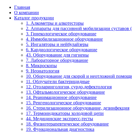
Главная
О компании
Каталог продукции
1. Алкометры и алкотесторы
2. Аппараты для пассивной мобилизации суставов (a
3. Гинекологическое оборудование
4. Иммобилизационное оборудование
5. Ингаляторы и нейбулайзеры
6. Кардиологическое оборудование
43. Оборудование для гигиены
7. Лабораторное оборудование
8. Микроскопы
9. Неонатология
10. Оборудование для скорой и неотложной помощ
11. Облучатели бактерицидные
12. Отоларингология, сурдо,дефектология
13. Офтальмологическое оборудование
14. Реанимационное оборудование
15. Ренгенологическое оборудование
16. Стерилизационное оборудование, дезинфекция
17. Термоиндикаторы холодовой цепи
44. Медицинские экспресс-тесты
18. Физиотерапевтическое оборудование
19. Функциональная диагностика