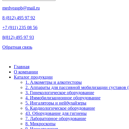
medveaspb@mail.ru
8 (812) 495 97 92
+7 (911) 235 08 56
8(812) 495 97 93
Обратная связь
Главная
О компании
Каталог продукции
1. Алкометры и алкотесторы
2. Аппараты для пассивной мобилизации суставов (a
3. Гинекологическое оборудование
4. Иммобилизационное оборудование
5. Ингаляторы и нейбулайзеры
6. Кардиологическое оборудование
43. Оборудование для гигиены
7. Лабораторное оборудование
8. Микроскопы
9. Неонатология