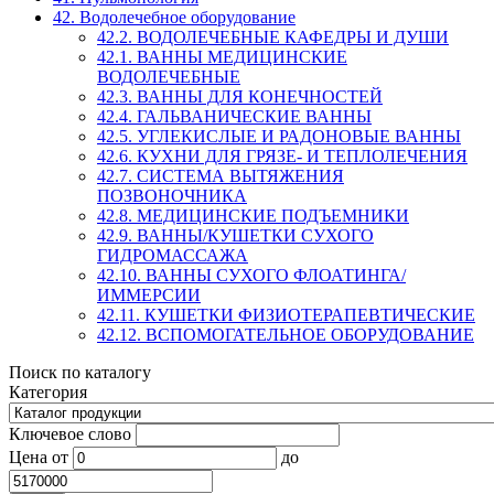
42. Водолечебное оборудование
42.2. ВОДОЛЕЧЕБНЫЕ КАФЕДРЫ И ДУШИ
42.1. ВАННЫ МЕДИЦИНСКИЕ
ВОДОЛЕЧЕБНЫЕ
42.3. ВАННЫ ДЛЯ КОНЕЧНОСТЕЙ
42.4. ГАЛЬВАНИЧЕСКИЕ ВАННЫ
42.5. УГЛЕКИСЛЫЕ И РАДОНОВЫЕ ВАННЫ
42.6. КУХНИ ДЛЯ ГРЯЗЕ- И ТЕПЛОЛЕЧЕНИЯ
42.7. СИСТЕМА ВЫТЯЖЕНИЯ
ПОЗВОНОЧНИКА
42.8. МЕДИЦИНСКИЕ ПОДЪЕМНИКИ
42.9. ВАННЫ/КУШЕТКИ СУХОГО
ГИДРОМАССАЖА
42.10. ВАННЫ СУХОГО ФЛОАТИНГА/
ИММЕРСИИ
42.11. КУШЕТКИ ФИЗИОТЕРАПЕВТИЧЕСКИЕ
42.12. ВСПОМОГАТЕЛЬНОЕ ОБОРУДОВАНИЕ
Поиск по каталогу
Категория
Ключевое слово
Цена
от
до