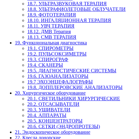
18.7. УЛЬТРАЗВУКОВАЯ ТЕРАПИЯ
18.8. УЛЬТРАФИОЛЕТОВЫЕ ОБЛУЧАТЕЛИ
18.9. ФОТОТЕРАПИЯ
18.10. ИНГАЛЯЦИОННАЯ ТЕРАПИЯ
18.11. УВЧ ТЕРАПИЯ
18.12. ДМВ Терапия
18.13. СМВ ТЕРАПИЯ
19. Функциональная диагностика
19.1. СПИРОМЕТРЫ
19.2. ПУЛЬСОКСИМЕТРЫ
19.3. СПИРОГРАФ
19.4. СКАНЕРЫ
19.5. ДИАГНОСТИЧЕСКИЕ СИСТЕМЫ
19.6. ГАЗОАНАЛИЗАТОРЫ
19.7 ЭХОЭНЦЕФАЛОГРАФЫ
19.8. ДОППЛЕРОВСКИЕ АНАЛИЗАТОРЫ
20. Хирургическое оборудование
20.1. СВЕТИЛЬНИКИ ХИРУРГИЧЕСКИЕ
20.2. ОТСАСЫВАТЕЛИ
20.3. УШИВАТЕЛИ
20.4. АППАРАТЫ
20.5. КОНЦЕНТРАТОРЫ
20.6. СЕТКИ (ЭНДРОПРОТЕЗЫ)
21. Эндоскопическое оборудование
22. Кресла донорские