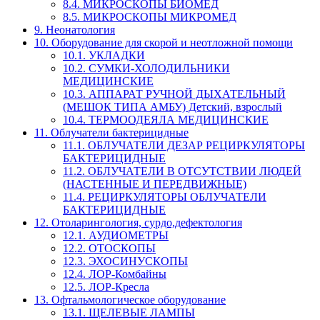
8.4. МИКРОСКОПЫ БИОМЕД
8.5. МИКРОСКОПЫ МИКРОМЕД
9. Неонатология
10. Оборудование для скорой и неотложной помощи
10.1. УКЛАДКИ
10.2. СУМКИ-ХОЛОДИЛЬНИКИ
МЕДИЦИНСКИЕ
10.3. АППАРАТ РУЧНОЙ ДЫХАТЕЛЬНЫЙ
(МЕШОК ТИПА АМБУ) Детский, взрослый
10.4. ТЕРМООДЕЯЛА МЕДИЦИНСКИЕ
11. Облучатели бактерицидные
11.1. ОБЛУЧАТЕЛИ ДЕЗАР РЕЦИРКУЛЯТОРЫ
БАКТЕРИЦИДНЫЕ
11.2. ОБЛУЧАТЕЛИ В ОТСУТСТВИИ ЛЮДЕЙ
(НАСТЕННЫЕ И ПЕРЕДВИЖНЫЕ)
11.4. РЕЦИРКУЛЯТОРЫ ОБЛУЧАТЕЛИ
БАКТЕРИЦИДНЫЕ
12. Отоларингология, сурдо,дефектология
12.1. АУДИОМЕТРЫ
12.2. ОТОСКОПЫ
12.3. ЭХОСИНУСКОПЫ
12.4. ЛОР-Комбайны
12.5. ЛОР-Кресла
13. Офтальмологическое оборудование
13.1. ЩЕЛЕВЫЕ ЛАМПЫ