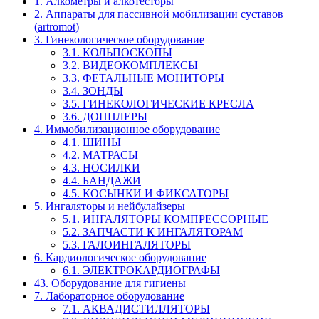
1. Алкометры и алкотесторы
2. Аппараты для пассивной мобилизации суставов
(artromot)
3. Гинекологическое оборудование
3.1. КОЛЬПОСКОПЫ
3.2. ВИДЕОКОМПЛЕКСЫ
3.3. ФЕТАЛЬНЫЕ МОНИТОРЫ
3.4. ЗОНДЫ
3.5. ГИНЕКОЛОГИЧЕСКИЕ КРЕСЛА
3.6. ДОППЛЕРЫ
4. Иммобилизационное оборудование
4.1. ШИНЫ
4.2. МАТРАСЫ
4.3. НОСИЛКИ
4.4. БАНДАЖИ
4.5. КОСЫНКИ И ФИКСАТОРЫ
5. Ингаляторы и нейбулайзеры
5.1. ИНГАЛЯТОРЫ КОМПРЕССОРНЫЕ
5.2. ЗАПЧАСТИ К ИНГАЛЯТОРАМ
5.3. ГАЛОИНГАЛЯТОРЫ
6. Кардиологическое оборудование
6.1. ЭЛЕКТРОКАРДИОГРАФЫ
43. Оборудование для гигиены
7. Лабораторное оборудование
7.1. АКВАДИСТИЛЛЯТОРЫ