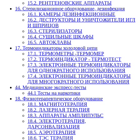
15.2. РЕНТГЕНОВСКИЕ АППАРАТЫ
16. Стерилизационное оборудование, дезинфекция
16.1. КАМЕРЫ ДЕЗИНФЕКЦИОННЫЕ
16.2. ДЕСТРУКТОРЫ И УНИЧТОЖИТЕЛИ ИГЛ
И ШПРИЦОВ
16.3. СТЕРИЛИЗАТОРЫ
16.4. СУШИЛЬНЫЕ ШКАФЫ
16.5. АВТОКЛАВЫ
17. Термоиндикаторы холодовой цепи
17.1. ТЕРМОМЕТРЫ -ТЕРМОМЕР
17.2. ТЕРМОИНДИКАТОР - ТЕРМОТЕСТ
17.3. ЭЛЕКТРОННЫЕ ТЕРМОИНДИКАТОРЫ
ДЛЯ ОДНОКРАТНОГО ИСПОЛЬЗОВАНИЯ
17.4. ЭЛЕКТРОННЫЕ ТЕРМОИНДИКАТОРЫ
ДЛЯ МНОГОКРАТНОГО ИСПОЛЬЗОВАНИЯ
44. Медицинские экспресс-тесты
44.1 Тесты на наркотики
18. Физиотерапевтическое оборудование
18.1. МАГНИТОТЕРАПИЯ
18.2. ЛАЗЕРНАЯ ТЕРАПИЯ
18.3. АППАРАТЫ АМПЛИПУЛЬС
18.4. ЭЛЕКТРОТЕРАПИЯ,
ДАРСОНВАЛИЗАЦИЯ
18.5. АЭРОТЕРАПИЯ
18.6. ТЭС ТЕРАПИЯ