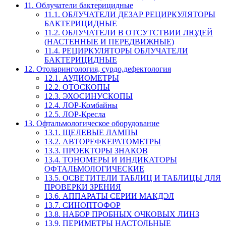
11. Облучатели бактерицидные
11.1. ОБЛУЧАТЕЛИ ДЕЗАР РЕЦИРКУЛЯТОРЫ
БАКТЕРИЦИДНЫЕ
11.2. ОБЛУЧАТЕЛИ В ОТСУТСТВИИ ЛЮДЕЙ
(НАСТЕННЫЕ И ПЕРЕДВИЖНЫЕ)
11.4. РЕЦИРКУЛЯТОРЫ ОБЛУЧАТЕЛИ
БАКТЕРИЦИДНЫЕ
12. Отоларингология, сурдо,дефектология
12.1. АУДИОМЕТРЫ
12.2. ОТОСКОПЫ
12.3. ЭХОСИНУСКОПЫ
12.4. ЛОР-Комбайны
12.5. ЛОР-Кресла
13. Офтальмологическое оборудование
13.1. ЩЕЛЕВЫЕ ЛАМПЫ
13.2. АВТОРЕФКЕРАТОМЕТРЫ
13.3. ПРОЕКТОРЫ ЗНАКОВ
13.4. ТОНОМЕРЫ И ИНДИКАТОРЫ
ОФТАЛЬМОЛОГИЧЕСКИЕ
13.5. ОСВЕТИТЕЛИ ТАБЛИЦ И ТАБЛИЦЫ ДЛЯ
ПРОВЕРКИ ЗРЕНИЯ
13.6. АППАРАТЫ СЕРИИ МАКДЭЛ
13.7. СИНОПТОФОР
13.8. НАБОР ПРОБНЫХ ОЧКОВЫХ ЛИНЗ
13.9. ПЕРИМЕТРЫ НАСТОЛЬНЫЕ