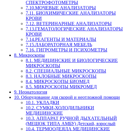
СПЕКТРОФОТОМЕТРЫ
7.10.МОЧЕВЫЕ АНАЛИЗАТОРЫ
7.11. БИОХИМИЧЕСКИЕ АНАЛИЗАТОРЫ
КРОВИ
7.12. ВЕТЕРИНАРНЫЕ АНАЛИЗАТОРЫ
7.13.ГЕМАТОЛОГИЧЕСКИЕ АНАЛИЗАТОРЫ
КРОВИ
7.14.РЕАГЕНТЫ И МАТЕРИАЛЫ
7.15.ЛАБОРАТОРНАЯ МЕБЕЛЬ
7.16. ГИГРОМЕТРЫ И ПСИХОМЕТРЫ
8. Микроскопы
8.1. МЕДИЦИНСКИЕ И БИОЛОГИЧЕСКИЕ
МИКРОСКОПЫ
8.2. СПЕЦИАЛЬНЫЕ МИКРОСКОПЫ
8.3. НАЛОБНЫЕ МИКРОСКОПЫ
8.4. МИКРОСКОПЫ БИОМЕД
8.5. МИКРОСКОПЫ МИКРОМЕД
9. Неонатология
10. Оборудование для скорой и неотложной помощи
10.1. УКЛАДКИ
10.2. СУМКИ-ХОЛОДИЛЬНИКИ
МЕДИЦИНСКИЕ
10.3. АППАРАТ РУЧНОЙ ДЫХАТЕЛЬНЫЙ
(МЕШОК ТИПА АМБУ) Детский, взрослый
10.4. ТЕРМООДЕЯЛА МЕДИЦИНСКИЕ