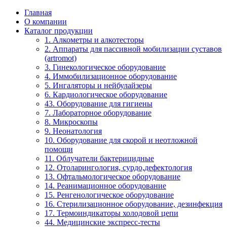
Главная
О компании
Каталог продукции
1. Алкометры и алкотесторы
2. Аппараты для пассивной мобилизации суставов
(artromot)
3. Гинекологическое оборудование
4. Иммобилизационное оборудование
5. Ингаляторы и нейбулайзеры
6. Кардиологическое оборудование
43. Оборудование для гигиены
7. Лабораторное оборудование
8. Микроскопы
9. Неонатология
10. Оборудование для скорой и неотложной
помощи
11. Облучатели бактерицидные
12. Отоларингология, сурдо,дефектология
13. Офтальмологическое оборудование
14. Реанимационное оборудование
15. Ренгенологическое оборудование
16. Стерилизационное оборудование, дезинфекция
17. Термоиндикаторы холодовой цепи
44. Медицинские экспресс-тесты