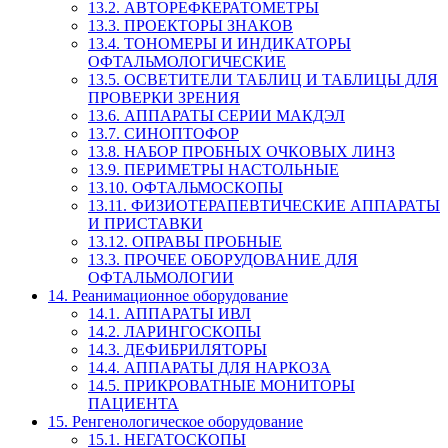
13.2. АВТОРЕФКЕРАТОМЕТРЫ
13.3. ПРОЕКТОРЫ ЗНАКОВ
13.4. ТОНОМЕРЫ И ИНДИКАТОРЫ
ОФТАЛЬМОЛОГИЧЕСКИЕ
13.5. ОСВЕТИТЕЛИ ТАБЛИЦ И ТАБЛИЦЫ ДЛЯ
ПРОВЕРКИ ЗРЕНИЯ
13.6. АППАРАТЫ СЕРИИ МАКДЭЛ
13.7. СИНОПТОФОР
13.8. НАБОР ПРОБНЫХ ОЧКОВЫХ ЛИНЗ
13.9. ПЕРИМЕТРЫ НАСТОЛЬНЫЕ
13.10. ОФТАЛЬМОСКОПЫ
13.11. ФИЗИОТЕРАПЕВТИЧЕСКИЕ АППАРАТЫ
И ПРИСТАВКИ
13.12. ОПРАВЫ ПРОБНЫЕ
13.3. ПРОЧЕЕ ОБОРУДОВАНИЕ ДЛЯ
ОФТАЛЬМОЛОГИИ
14. Реанимационное оборудование
14.1. АППАРАТЫ ИВЛ
14.2. ЛАРИНГОСКОПЫ
14.3. ДЕФИБРИЛЯТОРЫ
14.4. АППАРАТЫ ДЛЯ НАРКОЗА
14.5. ПРИКРОВАТНЫЕ МОНИТОРЫ
ПАЦИЕНТА
15. Ренгенологическое оборудование
15.1. НЕГАТОСКОПЫ