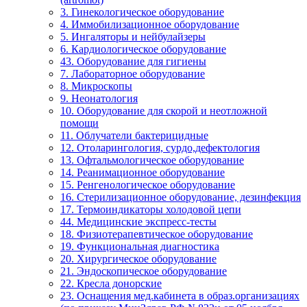
3. Гинекологическое оборудование
4. Иммобилизационное оборудование
5. Ингаляторы и нейбулайзеры
6. Кардиологическое оборудование
43. Оборудование для гигиены
7. Лабораторное оборудование
8. Микроскопы
9. Неонатология
10. Оборудование для скорой и неотложной
помощи
11. Облучатели бактерицидные
12. Отоларингология, сурдо,дефектология
13. Офтальмологическое оборудование
14. Реанимационное оборудование
15. Ренгенологическое оборудование
16. Стерилизационное оборудование, дезинфекция
17. Термоиндикаторы холодовой цепи
44. Медицинские экспресс-тесты
18. Физиотерапевтическое оборудование
19. Функциональная диагностика
20. Хирургическое оборудование
21. Эндоскопическое оборудование
22. Кресла донорские
23. Оснащения мед.кабинета в образ.организациях