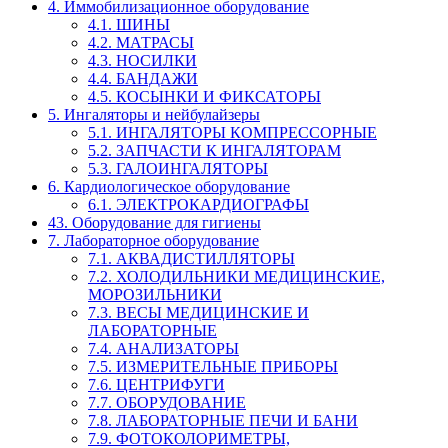
4. Иммобилизационное оборудование
4.1. ШИНЫ
4.2. МАТРАСЫ
4.3. НОСИЛКИ
4.4. БАНДАЖИ
4.5. КОСЫНКИ И ФИКСАТОРЫ
5. Ингаляторы и нейбулайзеры
5.1. ИНГАЛЯТОРЫ КОМПРЕССОРНЫЕ
5.2. ЗАПЧАСТИ К ИНГАЛЯТОРАМ
5.3. ГАЛОИНГАЛЯТОРЫ
6. Кардиологическое оборудование
6.1. ЭЛЕКТРОКАРДИОГРАФЫ
43. Оборудование для гигиены
7. Лабораторное оборудование
7.1. АКВАДИСТИЛЛЯТОРЫ
7.2. ХОЛОДИЛЬНИКИ МЕДИЦИНСКИЕ,
МОРОЗИЛЬНИКИ
7.3. ВЕСЫ МЕДИЦИНСКИЕ И
ЛАБОРАТОРНЫЕ
7.4. АНАЛИЗАТОРЫ
7.5. ИЗМЕРИТЕЛЬНЫЕ ПРИБОРЫ
7.6. ЦЕНТРИФУГИ
7.7. ОБОРУДОВАНИЕ
7.8. ЛАБОРАТОРНЫЕ ПЕЧИ И БАНИ
7.9. ФОТОКОЛОРИМЕТРЫ,