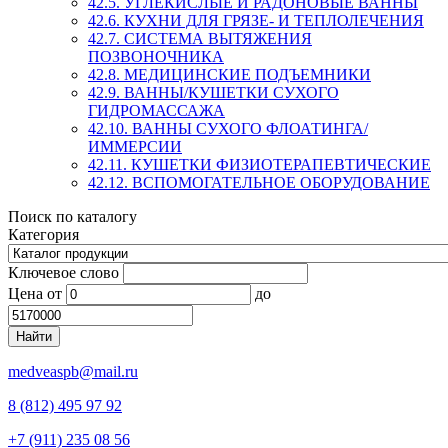
42.5. УГЛЕКИСЛЫЕ И РАДОНОВЫЕ ВАННЫ
42.6. КУХНИ ДЛЯ ГРЯЗЕ- И ТЕПЛОЛЕЧЕНИЯ
42.7. СИСТЕМА ВЫТЯЖЕНИЯ
ПОЗВОНОЧНИКА
42.8. МЕДИЦИНСКИЕ ПОДЪЕМНИКИ
42.9. ВАННЫ/КУШЕТКИ СУХОГО
ГИДРОМАССАЖА
42.10. ВАННЫ СУХОГО ФЛОАТИНГА/
ИММЕРСИИ
42.11. КУШЕТКИ ФИЗИОТЕРАПЕВТИЧЕСКИЕ
42.12. ВСПОМОГАТЕЛЬНОЕ ОБОРУДОВАНИЕ
Поиск по каталогу
Категория
Ключевое слово
Цена
от
до
medveaspb@mail.ru
8 (812) 495 97 92
+7 (911) 235 08 56