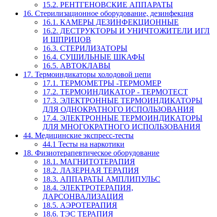
15.2. РЕНТГЕНОВСКИЕ АППАРАТЫ
16. Стерилизационное оборудование, дезинфекция
16.1. КАМЕРЫ ДЕЗИНФЕКЦИОННЫЕ
16.2. ДЕСТРУКТОРЫ И УНИЧТОЖИТЕЛИ ИГЛ
И ШПРИЦОВ
16.3. СТЕРИЛИЗАТОРЫ
16.4. СУШИЛЬНЫЕ ШКАФЫ
16.5. АВТОКЛАВЫ
17. Термоиндикаторы холодовой цепи
17.1. ТЕРМОМЕТРЫ -ТЕРМОМЕР
17.2. ТЕРМОИНДИКАТОР - ТЕРМОТЕСТ
17.3. ЭЛЕКТРОННЫЕ ТЕРМОИНДИКАТОРЫ
ДЛЯ ОДНОКРАТНОГО ИСПОЛЬЗОВАНИЯ
17.4. ЭЛЕКТРОННЫЕ ТЕРМОИНДИКАТОРЫ
ДЛЯ МНОГОКРАТНОГО ИСПОЛЬЗОВАНИЯ
44. Медицинские экспресс-тесты
44.1 Тесты на наркотики
18. Физиотерапевтическое оборудование
18.1. МАГНИТОТЕРАПИЯ
18.2. ЛАЗЕРНАЯ ТЕРАПИЯ
18.3. АППАРАТЫ АМПЛИПУЛЬС
18.4. ЭЛЕКТРОТЕРАПИЯ,
ДАРСОНВАЛИЗАЦИЯ
18.5. АЭРОТЕРАПИЯ
18.6. ТЭС ТЕРАПИЯ