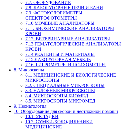
7.7. ОБОРУДОВАНИЕ
7.8. ЛАБОРАТОРНЫЕ ПЕЧИ И БАНИ
7.9. ФОТОКОЛОРИМЕТРЫ,
СПЕКТРОФОТОМЕТРЫ
7.10.МОЧЕВЫЕ АНАЛИЗАТОРЫ
7.11. БИОХИМИЧЕСКИЕ АНАЛИЗАТОРЫ
КРОВИ
7.12. ВЕТЕРИНАРНЫЕ АНАЛИЗАТОРЫ
7.13.ГЕМАТОЛОГИЧЕСКИЕ АНАЛИЗАТОРЫ
КРОВИ
7.14.РЕАГЕНТЫ И МАТЕРИАЛЫ
7.15.ЛАБОРАТОРНАЯ МЕБЕЛЬ
7.16. ГИГРОМЕТРЫ И ПСИХОМЕТРЫ
8. Микроскопы
8.1. МЕДИЦИНСКИЕ И БИОЛОГИЧЕСКИЕ
МИКРОСКОПЫ
8.2. СПЕЦИАЛЬНЫЕ МИКРОСКОПЫ
8.3. НАЛОБНЫЕ МИКРОСКОПЫ
8.4. МИКРОСКОПЫ БИОМЕД
8.5. МИКРОСКОПЫ МИКРОМЕД
9. Неонатология
10. Оборудование для скорой и неотложной помощи
10.1. УКЛАДКИ
10.2. СУМКИ-ХОЛОДИЛЬНИКИ
МЕДИЦИНСКИЕ