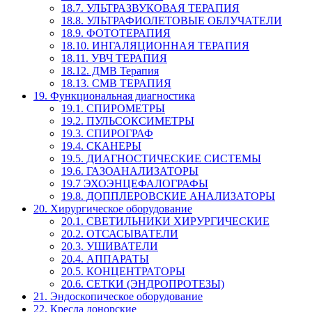
18.7. УЛЬТРАЗВУКОВАЯ ТЕРАПИЯ
18.8. УЛЬТРАФИОЛЕТОВЫЕ ОБЛУЧАТЕЛИ
18.9. ФОТОТЕРАПИЯ
18.10. ИНГАЛЯЦИОННАЯ ТЕРАПИЯ
18.11. УВЧ ТЕРАПИЯ
18.12. ДМВ Терапия
18.13. СМВ ТЕРАПИЯ
19. Функциональная диагностика
19.1. СПИРОМЕТРЫ
19.2. ПУЛЬСОКСИМЕТРЫ
19.3. СПИРОГРАФ
19.4. СКАНЕРЫ
19.5. ДИАГНОСТИЧЕСКИЕ СИСТЕМЫ
19.6. ГАЗОАНАЛИЗАТОРЫ
19.7 ЭХОЭНЦЕФАЛОГРАФЫ
19.8. ДОППЛЕРОВСКИЕ АНАЛИЗАТОРЫ
20. Хирургическое оборудование
20.1. СВЕТИЛЬНИКИ ХИРУРГИЧЕСКИЕ
20.2. ОТСАСЫВАТЕЛИ
20.3. УШИВАТЕЛИ
20.4. АППАРАТЫ
20.5. КОНЦЕНТРАТОРЫ
20.6. СЕТКИ (ЭНДРОПРОТЕЗЫ)
21. Эндоскопическое оборудование
22. Кресла донорские