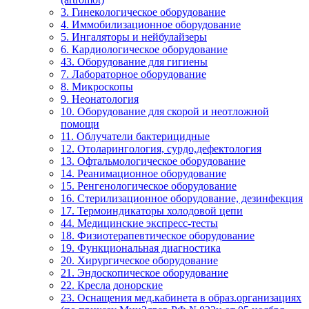
3. Гинекологическое оборудование
4. Иммобилизационное оборудование
5. Ингаляторы и нейбулайзеры
6. Кардиологическое оборудование
43. Оборудование для гигиены
7. Лабораторное оборудование
8. Микроскопы
9. Неонатология
10. Оборудование для скорой и неотложной
помощи
11. Облучатели бактерицидные
12. Отоларингология, сурдо,дефектология
13. Офтальмологическое оборудование
14. Реанимационное оборудование
15. Ренгенологическое оборудование
16. Стерилизационное оборудование, дезинфекция
17. Термоиндикаторы холодовой цепи
44. Медицинские экспресс-тесты
18. Физиотерапевтическое оборудование
19. Функциональная диагностика
20. Хирургическое оборудование
21. Эндоскопическое оборудование
22. Кресла донорские
23. Оснащения мед.кабинета в образ.организациях