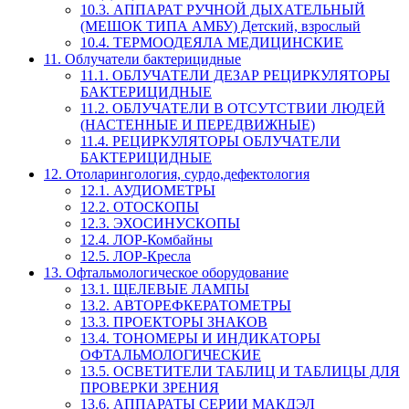
10.3. АППАРАТ РУЧНОЙ ДЫХАТЕЛЬНЫЙ
(МЕШОК ТИПА АМБУ) Детский, взрослый
10.4. ТЕРМООДЕЯЛА МЕДИЦИНСКИЕ
11. Облучатели бактерицидные
11.1. ОБЛУЧАТЕЛИ ДЕЗАР РЕЦИРКУЛЯТОРЫ
БАКТЕРИЦИДНЫЕ
11.2. ОБЛУЧАТЕЛИ В ОТСУТСТВИИ ЛЮДЕЙ
(НАСТЕННЫЕ И ПЕРЕДВИЖНЫЕ)
11.4. РЕЦИРКУЛЯТОРЫ ОБЛУЧАТЕЛИ
БАКТЕРИЦИДНЫЕ
12. Отоларингология, сурдо,дефектология
12.1. АУДИОМЕТРЫ
12.2. ОТОСКОПЫ
12.3. ЭХОСИНУСКОПЫ
12.4. ЛОР-Комбайны
12.5. ЛОР-Кресла
13. Офтальмологическое оборудование
13.1. ЩЕЛЕВЫЕ ЛАМПЫ
13.2. АВТОРЕФКЕРАТОМЕТРЫ
13.3. ПРОЕКТОРЫ ЗНАКОВ
13.4. ТОНОМЕРЫ И ИНДИКАТОРЫ
ОФТАЛЬМОЛОГИЧЕСКИЕ
13.5. ОСВЕТИТЕЛИ ТАБЛИЦ И ТАБЛИЦЫ ДЛЯ
ПРОВЕРКИ ЗРЕНИЯ
13.6. АППАРАТЫ СЕРИИ МАКДЭЛ