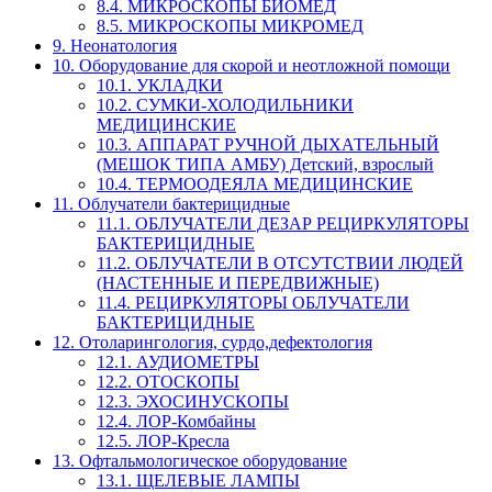
8.4. МИКРОСКОПЫ БИОМЕД
8.5. МИКРОСКОПЫ МИКРОМЕД
9. Неонатология
10. Оборудование для скорой и неотложной помощи
10.1. УКЛАДКИ
10.2. СУМКИ-ХОЛОДИЛЬНИКИ
МЕДИЦИНСКИЕ
10.3. АППАРАТ РУЧНОЙ ДЫХАТЕЛЬНЫЙ
(МЕШОК ТИПА АМБУ) Детский, взрослый
10.4. ТЕРМООДЕЯЛА МЕДИЦИНСКИЕ
11. Облучатели бактерицидные
11.1. ОБЛУЧАТЕЛИ ДЕЗАР РЕЦИРКУЛЯТОРЫ
БАКТЕРИЦИДНЫЕ
11.2. ОБЛУЧАТЕЛИ В ОТСУТСТВИИ ЛЮДЕЙ
(НАСТЕННЫЕ И ПЕРЕДВИЖНЫЕ)
11.4. РЕЦИРКУЛЯТОРЫ ОБЛУЧАТЕЛИ
БАКТЕРИЦИДНЫЕ
12. Отоларингология, сурдо,дефектология
12.1. АУДИОМЕТРЫ
12.2. ОТОСКОПЫ
12.3. ЭХОСИНУСКОПЫ
12.4. ЛОР-Комбайны
12.5. ЛОР-Кресла
13. Офтальмологическое оборудование
13.1. ЩЕЛЕВЫЕ ЛАМПЫ