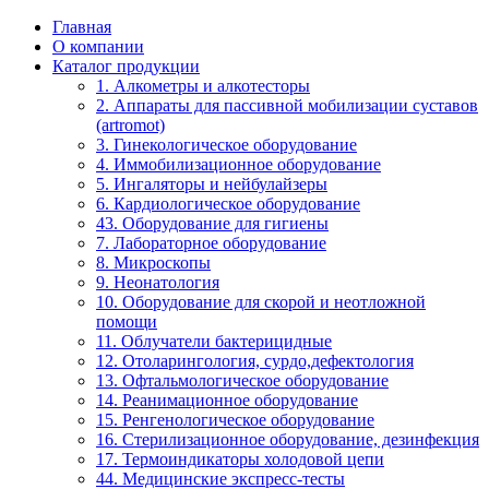
Главная
О компании
Каталог продукции
1. Алкометры и алкотесторы
2. Аппараты для пассивной мобилизации суставов
(artromot)
3. Гинекологическое оборудование
4. Иммобилизационное оборудование
5. Ингаляторы и нейбулайзеры
6. Кардиологическое оборудование
43. Оборудование для гигиены
7. Лабораторное оборудование
8. Микроскопы
9. Неонатология
10. Оборудование для скорой и неотложной
помощи
11. Облучатели бактерицидные
12. Отоларингология, сурдо,дефектология
13. Офтальмологическое оборудование
14. Реанимационное оборудование
15. Ренгенологическое оборудование
16. Стерилизационное оборудование, дезинфекция
17. Термоиндикаторы холодовой цепи
44. Медицинские экспресс-тесты