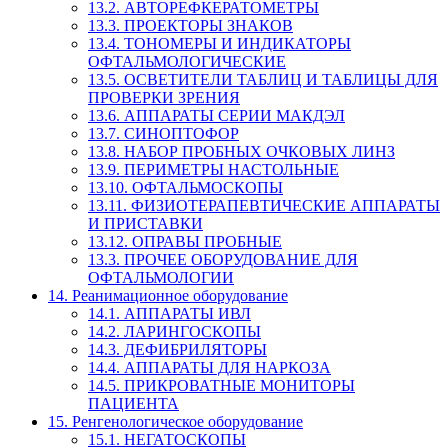
13.2. АВТОРЕФКЕРАТОМЕТРЫ
13.3. ПРОЕКТОРЫ ЗНАКОВ
13.4. ТОНОМЕРЫ И ИНДИКАТОРЫ
ОФТАЛЬМОЛОГИЧЕСКИЕ
13.5. ОСВЕТИТЕЛИ ТАБЛИЦ И ТАБЛИЦЫ ДЛЯ
ПРОВЕРКИ ЗРЕНИЯ
13.6. АППАРАТЫ СЕРИИ МАКДЭЛ
13.7. СИНОПТОФОР
13.8. НАБОР ПРОБНЫХ ОЧКОВЫХ ЛИНЗ
13.9. ПЕРИМЕТРЫ НАСТОЛЬНЫЕ
13.10. ОФТАЛЬМОСКОПЫ
13.11. ФИЗИОТЕРАПЕВТИЧЕСКИЕ АППАРАТЫ
И ПРИСТАВКИ
13.12. ОПРАВЫ ПРОБНЫЕ
13.3. ПРОЧЕЕ ОБОРУДОВАНИЕ ДЛЯ
ОФТАЛЬМОЛОГИИ
14. Реанимационное оборудование
14.1. АППАРАТЫ ИВЛ
14.2. ЛАРИНГОСКОПЫ
14.3. ДЕФИБРИЛЯТОРЫ
14.4. АППАРАТЫ ДЛЯ НАРКОЗА
14.5. ПРИКРОВАТНЫЕ МОНИТОРЫ
ПАЦИЕНТА
15. Ренгенологическое оборудование
15.1. НЕГАТОСКОПЫ