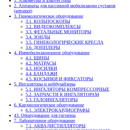
1. Алкометры и алкотесторы
2. Аппараты для пассивной мобилизации суставов
(artromot)
3. Гинекологическое оборудование
3.1. КОЛЬПОСКОПЫ
3.2. ВИДЕОКОМПЛЕКСЫ
3.3. ФЕТАЛЬНЫЕ МОНИТОРЫ
3.4. ЗОНДЫ
3.5. ГИНЕКОЛОГИЧЕСКИЕ КРЕСЛА
3.6. ДОППЛЕРЫ
4. Иммобилизационное оборудование
4.1. ШИНЫ
4.2. МАТРАСЫ
4.3. НОСИЛКИ
4.4. БАНДАЖИ
4.5. КОСЫНКИ И ФИКСАТОРЫ
5. Ингаляторы и нейбулайзеры
5.1. ИНГАЛЯТОРЫ КОМПРЕССОРНЫЕ
5.2. ЗАПЧАСТИ К ИНГАЛЯТОРАМ
5.3. ГАЛОИНГАЛЯТОРЫ
6. Кардиологическое оборудование
6.1. ЭЛЕКТРОКАРДИОГРАФЫ
43. Оборудование для гигиены
7. Лабораторное оборудование
7.1. АКВАДИСТИЛЛЯТОРЫ