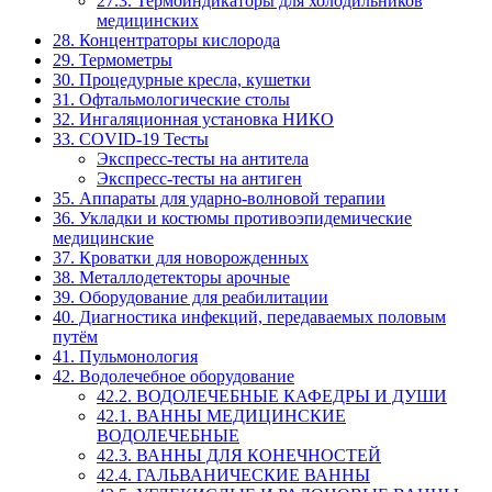
27.3. Термоиндикаторы для холодильников
медицинских
28. Концентраторы кислорода
29. Термометры
30. Процедурные кресла, кушетки
31. Офтальмологические столы
32. Ингаляционная установка НИКО
33. COVID-19 Тесты
Экспресс-тесты на антитела
Экспресс-тесты на антиген
35. Аппараты для ударно-волновой терапии
36. Укладки и костюмы противоэпидемические
медицинские
37. Кроватки для новорожденных
38. Металлодетекторы арочные
39. Оборудование для реабилитации
40. Диагностика инфекций, передаваемых половым
путём
41. Пульмонология
42. Водолечебное оборудование
42.2. ВОДОЛЕЧЕБНЫЕ КАФЕДРЫ И ДУШИ
42.1. ВАННЫ МЕДИЦИНСКИЕ
ВОДОЛЕЧЕБНЫЕ
42.3. ВАННЫ ДЛЯ КОНЕЧНОСТЕЙ
42.4. ГАЛЬВАНИЧЕСКИЕ ВАННЫ