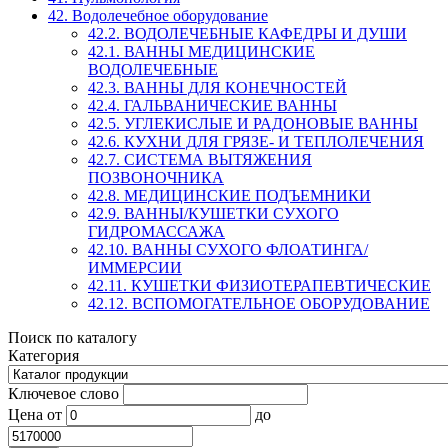
42. Водолечебное оборудование
42.2. ВОДОЛЕЧЕБНЫЕ КАФЕДРЫ И ДУШИ
42.1. ВАННЫ МЕДИЦИНСКИЕ
ВОДОЛЕЧЕБНЫЕ
42.3. ВАННЫ ДЛЯ КОНЕЧНОСТЕЙ
42.4. ГАЛЬВАНИЧЕСКИЕ ВАННЫ
42.5. УГЛЕКИСЛЫЕ И РАДОНОВЫЕ ВАННЫ
42.6. КУХНИ ДЛЯ ГРЯЗЕ- И ТЕПЛОЛЕЧЕНИЯ
42.7. СИСТЕМА ВЫТЯЖЕНИЯ
ПОЗВОНОЧНИКА
42.8. МЕДИЦИНСКИЕ ПОДЪЕМНИКИ
42.9. ВАННЫ/КУШЕТКИ СУХОГО
ГИДРОМАССАЖА
42.10. ВАННЫ СУХОГО ФЛОАТИНГА/
ИММЕРСИИ
42.11. КУШЕТКИ ФИЗИОТЕРАПЕВТИЧЕСКИЕ
42.12. ВСПОМОГАТЕЛЬНОЕ ОБОРУДОВАНИЕ
Поиск по каталогу
Категория
Ключевое слово
Цена
от
до