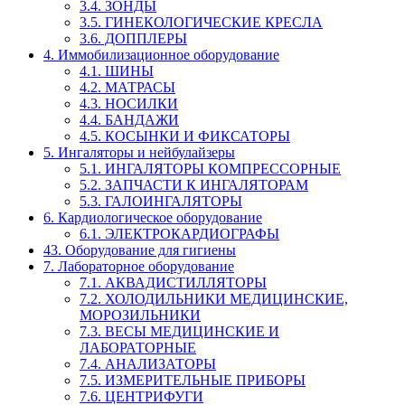
3.4. ЗОНДЫ
3.5. ГИНЕКОЛОГИЧЕСКИЕ КРЕСЛА
3.6. ДОППЛЕРЫ
4. Иммобилизационное оборудование
4.1. ШИНЫ
4.2. МАТРАСЫ
4.3. НОСИЛКИ
4.4. БАНДАЖИ
4.5. КОСЫНКИ И ФИКСАТОРЫ
5. Ингаляторы и нейбулайзеры
5.1. ИНГАЛЯТОРЫ КОМПРЕССОРНЫЕ
5.2. ЗАПЧАСТИ К ИНГАЛЯТОРАМ
5.3. ГАЛОИНГАЛЯТОРЫ
6. Кардиологическое оборудование
6.1. ЭЛЕКТРОКАРДИОГРАФЫ
43. Оборудование для гигиены
7. Лабораторное оборудование
7.1. АКВАДИСТИЛЛЯТОРЫ
7.2. ХОЛОДИЛЬНИКИ МЕДИЦИНСКИЕ,
МОРОЗИЛЬНИКИ
7.3. ВЕСЫ МЕДИЦИНСКИЕ И
ЛАБОРАТОРНЫЕ
7.4. АНАЛИЗАТОРЫ
7.5. ИЗМЕРИТЕЛЬНЫЕ ПРИБОРЫ
7.6. ЦЕНТРИФУГИ