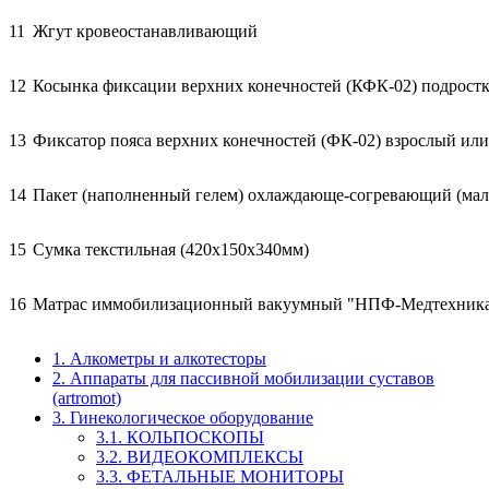
11
Жгут кровеостанавливающий
12
Косынка фиксации верхних конечностей (КФК-02) подростк
13
Фиксатор пояса верхних конечностей (ФК-02) взрослый или
14
Пакет (наполненный гелем) охлаждающе-согревающий (ма
15
Сумка текстильная (420х150х340мм)
16
Матрас иммобилизационный вакуумный "НПФ-Медтехник
1. Алкометры и алкотесторы
2. Аппараты для пассивной мобилизации суставов
(artromot)
3. Гинекологическое оборудование
3.1. КОЛЬПОСКОПЫ
3.2. ВИДЕОКОМПЛЕКСЫ
3.3. ФЕТАЛЬНЫЕ МОНИТОРЫ