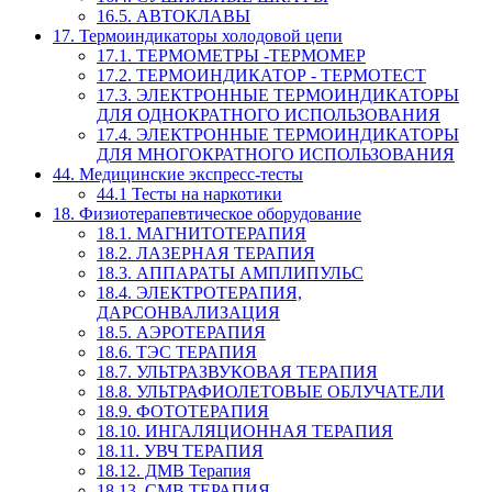
16.5. АВТОКЛАВЫ
17. Термоиндикаторы холодовой цепи
17.1. ТЕРМОМЕТРЫ -ТЕРМОМЕР
17.2. ТЕРМОИНДИКАТОР - ТЕРМОТЕСТ
17.3. ЭЛЕКТРОННЫЕ ТЕРМОИНДИКАТОРЫ
ДЛЯ ОДНОКРАТНОГО ИСПОЛЬЗОВАНИЯ
17.4. ЭЛЕКТРОННЫЕ ТЕРМОИНДИКАТОРЫ
ДЛЯ МНОГОКРАТНОГО ИСПОЛЬЗОВАНИЯ
44. Медицинские экспресс-тесты
44.1 Тесты на наркотики
18. Физиотерапевтическое оборудование
18.1. МАГНИТОТЕРАПИЯ
18.2. ЛАЗЕРНАЯ ТЕРАПИЯ
18.3. АППАРАТЫ АМПЛИПУЛЬС
18.4. ЭЛЕКТРОТЕРАПИЯ,
ДАРСОНВАЛИЗАЦИЯ
18.5. АЭРОТЕРАПИЯ
18.6. ТЭС ТЕРАПИЯ
18.7. УЛЬТРАЗВУКОВАЯ ТЕРАПИЯ
18.8. УЛЬТРАФИОЛЕТОВЫЕ ОБЛУЧАТЕЛИ
18.9. ФОТОТЕРАПИЯ
18.10. ИНГАЛЯЦИОННАЯ ТЕРАПИЯ
18.11. УВЧ ТЕРАПИЯ
18.12. ДМВ Терапия
18.13. СМВ ТЕРАПИЯ