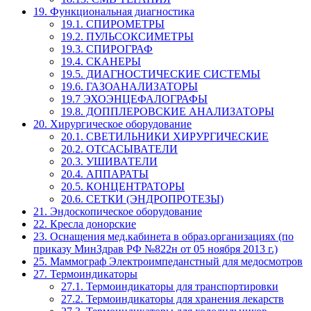
19. Функциональная диагностика
19.1. СПИРОМЕТРЫ
19.2. ПУЛЬСОКСИМЕТРЫ
19.3. СПИРОГРАФ
19.4. СКАНЕРЫ
19.5. ДИАГНОСТИЧЕСКИЕ СИСТЕМЫ
19.6. ГАЗОАНАЛИЗАТОРЫ
19.7 ЭХОЭНЦЕФАЛОГРАФЫ
19.8. ДОППЛЕРОВСКИЕ АНАЛИЗАТОРЫ
20. Хирургическое оборудование
20.1. СВЕТИЛЬНИКИ ХИРУРГИЧЕСКИЕ
20.2. ОТСАСЫВАТЕЛИ
20.3. УШИВАТЕЛИ
20.4. АППАРАТЫ
20.5. КОНЦЕНТРАТОРЫ
20.6. СЕТКИ (ЭНДРОПРОТЕЗЫ)
21. Эндоскопическое оборудование
22. Кресла донорские
23. Оснащения мед.кабинета в образ.организациях (по
приказу МинЗдрав РФ №822н от 05 ноября 2013 г.)
25. Маммограф Электроимпеданстный для медосмотров
27. Термоиндикаторы
27.1. Термоиндикаторы для транспортировки
27.2. Термоиндикаторы для хранения лекарств