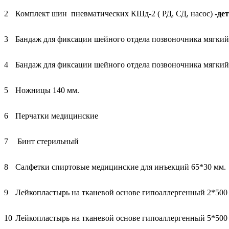
2
Комплект шин пневматических КШд-2 ( РД, СД, насос)
-де
3
Бандаж для фиксации шейного отдела позвоночника мягкий, 
4
Бандаж для фиксации шейного отдела позвоночника мягкий, 
5
Ножницы 140 мм.
6
Перчатки медицинские
7
Бинт стерильный
8
Салфетки спиртовые медицинские для инъекций 65*30 мм.
9
Лейкопластырь на тканевой основе гипоаллергенный 2*500
10
Лейкопластырь на тканевой основе гипоаллергенный 5*500