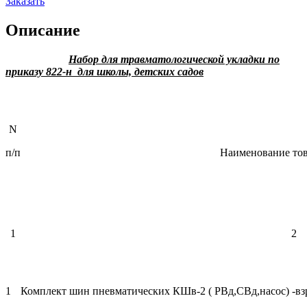
Заказать
Описание
Набор для травматологической укладки по
приказу 822-н
для школы, детских садов
N
п/п
Наименовани
1
2
1
Комплект шин пневматических КШв-2 ( РВд,СВд,насос) -в