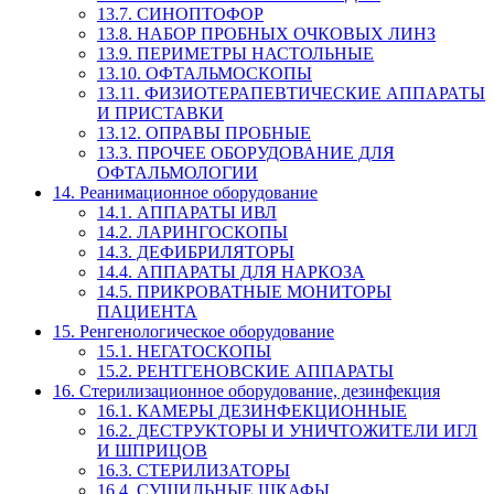
13.7. СИНОПТОФОР
13.8. НАБОР ПРОБНЫХ ОЧКОВЫХ ЛИНЗ
13.9. ПЕРИМЕТРЫ НАСТОЛЬНЫЕ
13.10. ОФТАЛЬМОСКОПЫ
13.11. ФИЗИОТЕРАПЕВТИЧЕСКИЕ АППАРАТЫ
И ПРИСТАВКИ
13.12. ОПРАВЫ ПРОБНЫЕ
13.3. ПРОЧЕЕ ОБОРУДОВАНИЕ ДЛЯ
ОФТАЛЬМОЛОГИИ
14. Реанимационное оборудование
14.1. АППАРАТЫ ИВЛ
14.2. ЛАРИНГОСКОПЫ
14.3. ДЕФИБРИЛЯТОРЫ
14.4. АППАРАТЫ ДЛЯ НАРКОЗА
14.5. ПРИКРОВАТНЫЕ МОНИТОРЫ
ПАЦИЕНТА
15. Ренгенологическое оборудование
15.1. НЕГАТОСКОПЫ
15.2. РЕНТГЕНОВСКИЕ АППАРАТЫ
16. Стерилизационное оборудование, дезинфекция
16.1. КАМЕРЫ ДЕЗИНФЕКЦИОННЫЕ
16.2. ДЕСТРУКТОРЫ И УНИЧТОЖИТЕЛИ ИГЛ
И ШПРИЦОВ
16.3. СТЕРИЛИЗАТОРЫ
16.4. СУШИЛЬНЫЕ ШКАФЫ