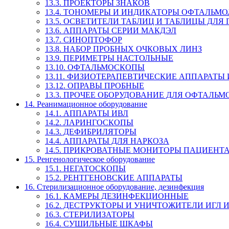
13.3. ПРОЕКТОРЫ ЗНАКОВ
13.4. ТОНОМЕРЫ И ИНДИКАТОРЫ ОФТАЛЬМ
13.5. ОСВЕТИТЕЛИ ТАБЛИЦ И ТАБЛИЦЫ ДЛЯ
13.6. АППАРАТЫ СЕРИИ МАКДЭЛ
13.7. СИНОПТОФОР
13.8. НАБОР ПРОБНЫХ ОЧКОВЫХ ЛИНЗ
13.9. ПЕРИМЕТРЫ НАСТОЛЬНЫЕ
13.10. ОФТАЛЬМОСКОПЫ
13.11. ФИЗИОТЕРАПЕВТИЧЕСКИЕ АППАРАТЫ
13.12. ОПРАВЫ ПРОБНЫЕ
13.3. ПРОЧЕЕ ОБОРУДОВАНИЕ ДЛЯ ОФТАЛЬ
14. Реанимационное оборудование
14.1. АППАРАТЫ ИВЛ
14.2. ЛАРИНГОСКОПЫ
14.3. ДЕФИБРИЛЯТОРЫ
14.4. АППАРАТЫ ДЛЯ НАРКОЗА
14.5. ПРИКРОВАТНЫЕ МОНИТОРЫ ПАЦИЕНТ
15. Ренгенологическое оборудование
15.1. НЕГАТОСКОПЫ
15.2. РЕНТГЕНОВСКИЕ АППАРАТЫ
16. Стерилизационное оборудование, дезинфекция
16.1. КАМЕРЫ ДЕЗИНФЕКЦИОННЫЕ
16.2. ДЕСТРУКТОРЫ И УНИЧТОЖИТЕЛИ ИГЛ
16.3. СТЕРИЛИЗАТОРЫ
16.4. СУШИЛЬНЫЕ ШКАФЫ