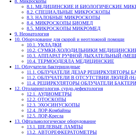
8. Микроскопы
8.1. МЕДИЦИНСКИЕ И БИОЛОГИЧЕСКИЕ МИ
8.2. СПЕЦИАЛЬНЫЕ МИКРОСКОПЫ
8.3. НАЛОБНЫЕ МИКРОСКОПЫ
8.4. МИКРОСКОПЫ БИОМЕД
8.5. МИКРОСКОПЫ МИКРОМЕД
9. Неонатология
10. Оборудование для скорой и неотложной помощи
10.1. УКЛАДКИ
10.2. СУМКИ-ХОЛОДИЛЬНИКИ МЕДИЦИНСКИ
10.3. АППАРАТ РУЧНОЙ ДЫХАТЕЛЬНЫЙ (МЕШОК
10.4. ТЕРМООДЕЯЛА МЕДИЦИНСКИЕ
11. Облучатели бактерицидные
11.1. ОБЛУЧАТЕЛИ ДЕЗАР РЕЦИРКУЛЯТОРЫ
11.2. ОБЛУЧАТЕЛИ В ОТСУТСТВИИ ЛЮДЕЙ 
11.4. РЕЦИРКУЛЯТОРЫ ОБЛУЧАТЕЛИ БАКТЕ
12. Отоларингология, сурдо,дефектология
12.1. АУДИОМЕТРЫ
12.2. ОТОСКОПЫ
12.3. ЭХОСИНУСКОПЫ
12.4. ЛОР-Комбайны
12.5. ЛОР-Кресла
13. Офтальмологическое оборудование
13.1. ЩЕЛЕВЫЕ ЛАМПЫ
13.2. АВТОРЕФКЕРАТОМЕТРЫ