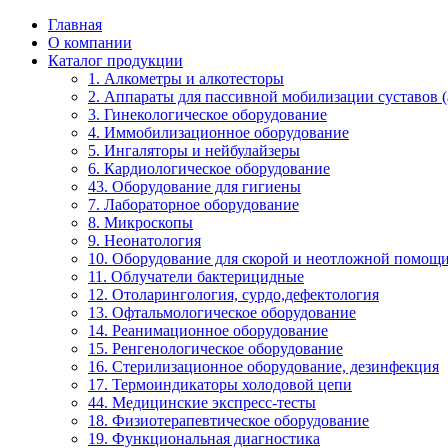
Главная
О компании
Каталог продукции
1. Алкометры и алкотесторы
2. Аппараты для пассивной мобилизации суставов (a
3. Гинекологическое оборудование
4. Иммобилизационное оборудование
5. Ингаляторы и нейбулайзеры
6. Кардиологическое оборудование
43. Оборудование для гигиены
7. Лабораторное оборудование
8. Микроскопы
9. Неонатология
10. Оборудование для скорой и неотложной помощ
11. Облучатели бактерицидные
12. Отоларингология, сурдо,дефектология
13. Офтальмологическое оборудование
14. Реанимационное оборудование
15. Ренгенологическое оборудование
16. Стерилизационное оборудование, дезинфекция
17. Термоиндикаторы холодовой цепи
44. Медицинские экспресс-тесты
18. Физиотерапевтическое оборудование
19. Функциональная диагностика