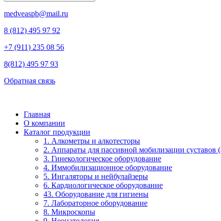
medveaspb@mail.ru
8 (812) 495 97 92
+7 (911) 235 08 56
8(812) 495 97 93
Обратная связь
Главная
О компании
Каталог продукции
1. Алкометры и алкотесторы
2. Аппараты для пассивной мобилизации суставов (a
3. Гинекологическое оборудование
4. Иммобилизационное оборудование
5. Ингаляторы и нейбулайзеры
6. Кардиологическое оборудование
43. Оборудование для гигиены
7. Лабораторное оборудование
8. Микроскопы
9. Неонатология