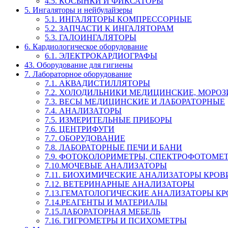
4.5. КОСЫНКИ И ФИКСАТОРЫ
5. Ингаляторы и нейбулайзеры
5.1. ИНГАЛЯТОРЫ КОМПРЕССОРНЫЕ
5.2. ЗАПЧАСТИ К ИНГАЛЯТОРАМ
5.3. ГАЛОИНГАЛЯТОРЫ
6. Кардиологическое оборудование
6.1. ЭЛЕКТРОКАРДИОГРАФЫ
43. Оборудование для гигиены
7. Лабораторное оборудование
7.1. АКВАДИСТИЛЛЯТОРЫ
7.2. ХОЛОДИЛЬНИКИ МЕДИЦИНСКИЕ, МОРО
7.3. ВЕСЫ МЕДИЦИНСКИЕ И ЛАБОРАТОРНЫЕ
7.4. АНАЛИЗАТОРЫ
7.5. ИЗМЕРИТЕЛЬНЫЕ ПРИБОРЫ
7.6. ЦЕНТРИФУГИ
7.7. ОБОРУДОВАНИЕ
7.8. ЛАБОРАТОРНЫЕ ПЕЧИ И БАНИ
7.9. ФОТОКОЛОРИМЕТРЫ, СПЕКТРОФОТОМЕ
7.10.МОЧЕВЫЕ АНАЛИЗАТОРЫ
7.11. БИОХИМИЧЕСКИЕ АНАЛИЗАТОРЫ КРОВ
7.12. ВЕТЕРИНАРНЫЕ АНАЛИЗАТОРЫ
7.13.ГЕМАТОЛОГИЧЕСКИЕ АНАЛИЗАТОРЫ К
7.14.РЕАГЕНТЫ И МАТЕРИАЛЫ
7.15.ЛАБОРАТОРНАЯ МЕБЕЛЬ
7.16. ГИГРОМЕТРЫ И ПСИХОМЕТРЫ