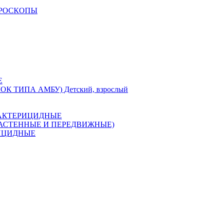
КРОСКОПЫ
Е
 ТИПА АМБУ) Детский, взрослый
 БАКТЕРИЦИДНЫЕ
(НАСТЕННЫЕ И ПЕРЕДВИЖНЫЕ)
РИЦИДНЫЕ