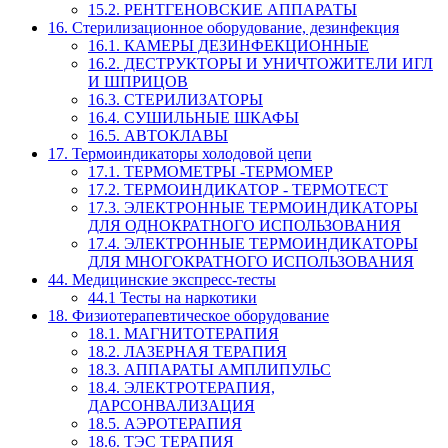
15.2. РЕНТГЕНОВСКИЕ АППАРАТЫ
16. Стерилизационное оборудование, дезинфекция
16.1. КАМЕРЫ ДЕЗИНФЕКЦИОННЫЕ
16.2. ДЕСТРУКТОРЫ И УНИЧТОЖИТЕЛИ ИГЛ
И ШПРИЦОВ
16.3. СТЕРИЛИЗАТОРЫ
16.4. СУШИЛЬНЫЕ ШКАФЫ
16.5. АВТОКЛАВЫ
17. Термоиндикаторы холодовой цепи
17.1. ТЕРМОМЕТРЫ -ТЕРМОМЕР
17.2. ТЕРМОИНДИКАТОР - ТЕРМОТЕСТ
17.3. ЭЛЕКТРОННЫЕ ТЕРМОИНДИКАТОРЫ
ДЛЯ ОДНОКРАТНОГО ИСПОЛЬЗОВАНИЯ
17.4. ЭЛЕКТРОННЫЕ ТЕРМОИНДИКАТОРЫ
ДЛЯ МНОГОКРАТНОГО ИСПОЛЬЗОВАНИЯ
44. Медицинские экспресс-тесты
44.1 Тесты на наркотики
18. Физиотерапевтическое оборудование
18.1. МАГНИТОТЕРАПИЯ
18.2. ЛАЗЕРНАЯ ТЕРАПИЯ
18.3. АППАРАТЫ АМПЛИПУЛЬС
18.4. ЭЛЕКТРОТЕРАПИЯ,
ДАРСОНВАЛИЗАЦИЯ
18.5. АЭРОТЕРАПИЯ
18.6. ТЭС ТЕРАПИЯ