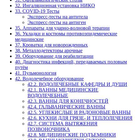
32. Ингаляционная установка НИКО
33. COVID-19 Тесты
Экспресс-тесты на антитела
Экспресс-тесты на антиген
35. Аппараты для ударно-волновой терапии
36. Укладки и костюмы противоэпидемические
медицинские
37. Кроватки для новорожденных
38. Металлодетекторы арочные
39. Оборудование для реабилитации
40. Диагностика инфекций, передаваемых половым
путём
41. Пульмонология
42. Водолечебное оборудование
42.2. ВОДОЛЕЧЕБНЫЕ КАФЕДРЫ И ДУШИ
42.1. ВАННЫ МЕДИЦИНСКИЕ
ВОДОЛЕЧЕБНЫЕ
42.3. ВАННЫ ДЛЯ КОНЕЧНОСТЕЙ
42.4. ГАЛЬВАНИЧЕСКИЕ ВАННЫ
42.5. УГЛЕКИСЛЫЕ И РАДОНОВЫЕ ВАННЫ
42.6. КУХНИ ДЛЯ ГРЯЗЕ- И ТЕПЛОЛЕЧЕНИЯ
42.7. СИСТЕМА ВЫТЯЖЕНИЯ
ПОЗВОНОЧНИКА
42.8. МЕДИЦИНСКИЕ ПОДЪЕМНИКИ