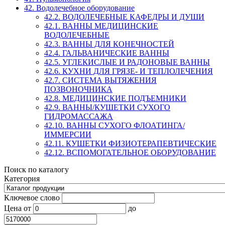
42. Водолечебное оборудование
42.2. ВОДОЛЕЧЕБНЫЕ КАФЕДРЫ И ДУШИ
42.1. ВАННЫ МЕДИЦИНСКИЕ
ВОДОЛЕЧЕБНЫЕ
42.3. ВАННЫ ДЛЯ КОНЕЧНОСТЕЙ
42.4. ГАЛЬВАНИЧЕСКИЕ ВАННЫ
42.5. УГЛЕКИСЛЫЕ И РАДОНОВЫЕ ВАННЫ
42.6. КУХНИ ДЛЯ ГРЯЗЕ- И ТЕПЛОЛЕЧЕНИЯ
42.7. СИСТЕМА ВЫТЯЖЕНИЯ
ПОЗВОНОЧНИКА
42.8. МЕДИЦИНСКИЕ ПОДЪЕМНИКИ
42.9. ВАННЫ/КУШЕТКИ СУХОГО
ГИДРОМАССАЖА
42.10. ВАННЫ СУХОГО ФЛОАТИНГА/
ИММЕРСИИ
42.11. КУШЕТКИ ФИЗИОТЕРАПЕВТИЧЕСКИЕ
42.12. ВСПОМОГАТЕЛЬНОЕ ОБОРУДОВАНИЕ
Поиск по каталогу
Категория
Ключевое слово
Цена
от
до