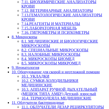
7.11. БИОХИМИЧЕСКИЕ АНАЛИЗАТОРЫ
КРОВИ
7.12. ВЕТЕРИНАРНЫЕ АНАЛИЗАТОРЫ
7.13.ГЕМАТОЛОГИЧЕСКИЕ АНАЛИЗАТОРЫ
КРОВИ
7.14.РЕАГЕНТЫ И МАТЕРИАЛЫ
7.15.ЛАБОРАТОРНАЯ МЕБЕЛЬ
7.16. ГИГРОМЕТРЫ И ПСИХОМЕТРЫ
8. Микроскопы
8.1. МЕДИЦИНСКИЕ И БИОЛОГИЧЕСКИЕ
МИКРОСКОПЫ
8.2. СПЕЦИАЛЬНЫЕ МИКРОСКОПЫ
8.3. НАЛОБНЫЕ МИКРОСКОПЫ
8.4. МИКРОСКОПЫ БИОМЕД
8.5. МИКРОСКОПЫ МИКРОМЕД
9. Неонатология
10. Оборудование для скорой и неотложной помощи
10.1. УКЛАДКИ
10.2. СУМКИ-ХОЛОДИЛЬНИКИ
МЕДИЦИНСКИЕ
10.3. АППАРАТ РУЧНОЙ ДЫХАТЕЛЬНЫЙ
(МЕШОК ТИПА АМБУ) Детский, взрослый
10.4. ТЕРМООДЕЯЛА МЕДИЦИНСКИЕ
11. Облучатели бактерицидные
11.1. ОБЛУЧАТЕЛИ ДЕЗАР РЕЦИРКУЛЯТОРЫ