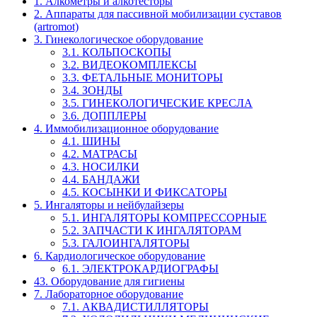
1. Алкометры и алкотесторы
2. Аппараты для пассивной мобилизации суставов
(artromot)
3. Гинекологическое оборудование
3.1. КОЛЬПОСКОПЫ
3.2. ВИДЕОКОМПЛЕКСЫ
3.3. ФЕТАЛЬНЫЕ МОНИТОРЫ
3.4. ЗОНДЫ
3.5. ГИНЕКОЛОГИЧЕСКИЕ КРЕСЛА
3.6. ДОППЛЕРЫ
4. Иммобилизационное оборудование
4.1. ШИНЫ
4.2. МАТРАСЫ
4.3. НОСИЛКИ
4.4. БАНДАЖИ
4.5. КОСЫНКИ И ФИКСАТОРЫ
5. Ингаляторы и нейбулайзеры
5.1. ИНГАЛЯТОРЫ КОМПРЕССОРНЫЕ
5.2. ЗАПЧАСТИ К ИНГАЛЯТОРАМ
5.3. ГАЛОИНГАЛЯТОРЫ
6. Кардиологическое оборудование
6.1. ЭЛЕКТРОКАРДИОГРАФЫ
43. Оборудование для гигиены
7. Лабораторное оборудование
7.1. АКВАДИСТИЛЛЯТОРЫ