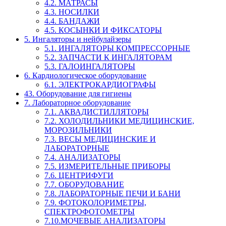
4.2. МАТРАСЫ
4.3. НОСИЛКИ
4.4. БАНДАЖИ
4.5. КОСЫНКИ И ФИКСАТОРЫ
5. Ингаляторы и нейбулайзеры
5.1. ИНГАЛЯТОРЫ КОМПРЕССОРНЫЕ
5.2. ЗАПЧАСТИ К ИНГАЛЯТОРАМ
5.3. ГАЛОИНГАЛЯТОРЫ
6. Кардиологическое оборудование
6.1. ЭЛЕКТРОКАРДИОГРАФЫ
43. Оборудование для гигиены
7. Лабораторное оборудование
7.1. АКВАДИСТИЛЛЯТОРЫ
7.2. ХОЛОДИЛЬНИКИ МЕДИЦИНСКИЕ,
МОРОЗИЛЬНИКИ
7.3. ВЕСЫ МЕДИЦИНСКИЕ И
ЛАБОРАТОРНЫЕ
7.4. АНАЛИЗАТОРЫ
7.5. ИЗМЕРИТЕЛЬНЫЕ ПРИБОРЫ
7.6. ЦЕНТРИФУГИ
7.7. ОБОРУДОВАНИЕ
7.8. ЛАБОРАТОРНЫЕ ПЕЧИ И БАНИ
7.9. ФОТОКОЛОРИМЕТРЫ,
СПЕКТРОФОТОМЕТРЫ
7.10.МОЧЕВЫЕ АНАЛИЗАТОРЫ