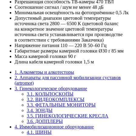
Разрешающая способность ТВ-камеры 470 ТВЛ
Соотношение сигнал / шум не менее 48 дБ
Минимальная освещённость на фотоприёмнике 0,5 Лк
Допустимый диапазон цветовой температуры
источника света 2800 — 6500 К (цветовой баланс
на конкретное значение цветовой температуры
источника света устанавливается при производстве
в соответствии с требованиями Заказчика)
Напpяжение питания 110 — 220 В 50–60 Гц
Габаритные размеры камерной головки Ø30 ґ 85 мм
Масса камеpной головки 90 г
Длина кабеля камерной головки 1,5 м
1. Алкометры и алкотесторы
2. Аппараты для пассивной мобилизации суставов
(artromot)
3. Гинекологическое оборудование
3.1. КОЛЬПОСКОПЫ
3.2. ВИДЕОКОМПЛЕКСЫ
3.3. ФЕТАЛЬНЫЕ МОНИТОРЫ
3.4. ЗОНДЫ
3.5. ГИНЕКОЛОГИЧЕСКИЕ КРЕСЛА
3.6. ДОППЛЕРЫ
4. Иммобилизационное оборудование
4.1. ШИНЫ