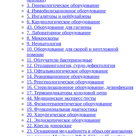
3. Гинекологическое оборудование
4. Иммобилизационное оборудование
5. Ингаляторы и нейбулайзеры
6. Кардиологическое оборудование
43. Оборудование для гигиены
7. Лабораторное оборудование
8. Микроскопы
9. Неонатология
10. Оборудование для скорой и неотложной
помощи
11. Облучатели бактерицидные
12. Отоларингология, сурдо,дефектология
13. Офтальмологическое оборудование
14. Реанимационное оборудование
15. Ренгенологическое оборудование
16. Стерилизационное оборудование, дезинфекция
17. Термоиндикаторы холодовой цепи
44. Медицинские экспресс-тесты
18. Физиотерапевтическое оборудование
19. Функциональная диагностика
20. Хирургическое оборудование
21. Эндоскопическое оборудование
22. Кресла донорские
23. Оснащения мед.кабинета в образ.организациях