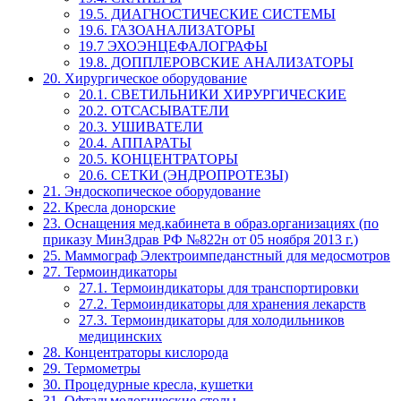
19.5. ДИАГНОСТИЧЕСКИЕ СИСТЕМЫ
19.6. ГАЗОАНАЛИЗАТОРЫ
19.7 ЭХОЭНЦЕФАЛОГРАФЫ
19.8. ДОППЛЕРОВСКИЕ АНАЛИЗАТОРЫ
20. Хирургическое оборудование
20.1. СВЕТИЛЬНИКИ ХИРУРГИЧЕСКИЕ
20.2. ОТСАСЫВАТЕЛИ
20.3. УШИВАТЕЛИ
20.4. АППАРАТЫ
20.5. КОНЦЕНТРАТОРЫ
20.6. СЕТКИ (ЭНДРОПРОТЕЗЫ)
21. Эндоскопическое оборудование
22. Кресла донорские
23. Оснащения мед.кабинета в образ.организациях (по
приказу МинЗдрав РФ №822н от 05 ноября 2013 г.)
25. Маммограф Электроимпеданстный для медосмотров
27. Термоиндикаторы
27.1. Термоиндикаторы для транспортировки
27.2. Термоиндикаторы для хранения лекарств
27.3. Термоиндикаторы для холодильников
медицинских
28. Концентраторы кислорода
29. Термометры
30. Процедурные кресла, кушетки
31. Офтальмологические столы