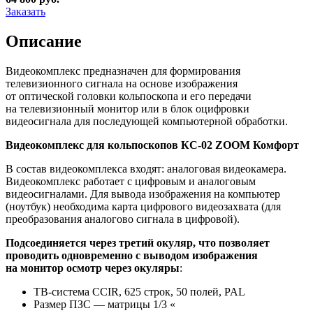
Заказать
Описание
Видеокомплекс предназначен для формирования
телевизионного сигнала на основе изображения
от оптической головки кольпоскопа и его передачи
на телевизионный монитор или в блок оцифровки
видеосигнала для последующей компьютерной обработки.
Видеокомплекс для кольпоскопов КС-02 ZOOM Комфорт
В состав видеокомплекса входят: аналоговая видеокамера.
Видеокомплекс работает с цифровым и аналоговым
видеосигналами. Для вывода изображения на компьютер
(ноутбук) необходима карта цифрового видеозахвата (для
преобразования аналогово сигнала в цифровой).
Подсоединяется через третий окуляр, что позволяет
проводить одновременно с выводом изображения
на монитор осмотр через окуляры
:
ТВ-система CCIR, 625 стpок, 50 полей, PAL
Размер ПЗС — матрицы 1/3 «