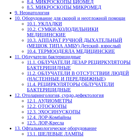
8.4. МИКРОСКОПЫ БИОМЕД
8.5. МИКРОСКОПЫ МИКРОМЕД
9. Неонатология
10. Оборудование для скорой и неотложной помощи
10.1. УКЛАДКИ
10.2. СУМКИ-ХОЛОДИЛЬНИКИ
МЕДИЦИНСКИЕ
10.3. АППАРАТ РУЧНОЙ ДЫХАТЕЛЬНЫЙ
(МЕШОК ТИПА АМБУ) Детский, взрослый
10.4. ТЕРМООДЕЯЛА МЕДИЦИНСКИЕ
11. Облучатели бактерицидные
11.1. ОБЛУЧАТЕЛИ ДЕЗАР РЕЦИРКУЛЯТОРЫ
БАКТЕРИЦИДНЫЕ
11.2. ОБЛУЧАТЕЛИ В ОТСУТСТВИИ ЛЮДЕЙ
(НАСТЕННЫЕ И ПЕРЕДВИЖНЫЕ)
11.4. РЕЦИРКУЛЯТОРЫ ОБЛУЧАТЕЛИ
БАКТЕРИЦИДНЫЕ
12. Отоларингология, сурдо,дефектология
12.1. АУДИОМЕТРЫ
12.2. ОТОСКОПЫ
12.3. ЭХОСИНУСКОПЫ
12.4. ЛОР-Комбайны
12.5. ЛОР-Кресла
13. Офтальмологическое оборудование
13.1. ЩЕЛЕВЫЕ ЛАМПЫ