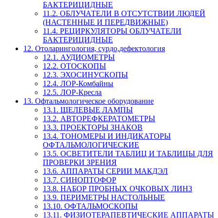
БАКТЕРИЦИДНЫЕ
11.2. ОБЛУЧАТЕЛИ В ОТСУТСТВИИ ЛЮДЕЙ
(НАСТЕННЫЕ И ПЕРЕДВИЖНЫЕ)
11.4. РЕЦИРКУЛЯТОРЫ ОБЛУЧАТЕЛИ
БАКТЕРИЦИДНЫЕ
12. Отоларингология, сурдо,дефектология
12.1. АУДИОМЕТРЫ
12.2. ОТОСКОПЫ
12.3. ЭХОСИНУСКОПЫ
12.4. ЛОР-Комбайны
12.5. ЛОР-Кресла
13. Офтальмологическое оборудование
13.1. ЩЕЛЕВЫЕ ЛАМПЫ
13.2. АВТОРЕФКЕРАТОМЕТРЫ
13.3. ПРОЕКТОРЫ ЗНАКОВ
13.4. ТОНОМЕРЫ И ИНДИКАТОРЫ
ОФТАЛЬМОЛОГИЧЕСКИЕ
13.5. ОСВЕТИТЕЛИ ТАБЛИЦ И ТАБЛИЦЫ ДЛЯ
ПРОВЕРКИ ЗРЕНИЯ
13.6. АППАРАТЫ СЕРИИ МАКДЭЛ
13.7. СИНОПТОФОР
13.8. НАБОР ПРОБНЫХ ОЧКОВЫХ ЛИНЗ
13.9. ПЕРИМЕТРЫ НАСТОЛЬНЫЕ
13.10. ОФТАЛЬМОСКОПЫ
13.11. ФИЗИОТЕРАПЕВТИЧЕСКИЕ АППАРАТЫ