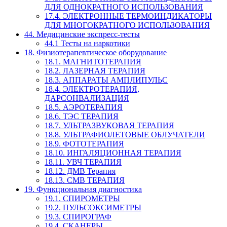
ДЛЯ ОДНОКРАТНОГО ИСПОЛЬЗОВАНИЯ
17.4. ЭЛЕКТРОННЫЕ ТЕРМОИНДИКАТОРЫ
ДЛЯ МНОГОКРАТНОГО ИСПОЛЬЗОВАНИЯ
44. Медицинские экспресс-тесты
44.1 Тесты на наркотики
18. Физиотерапевтическое оборудование
18.1. МАГНИТОТЕРАПИЯ
18.2. ЛАЗЕРНАЯ ТЕРАПИЯ
18.3. АППАРАТЫ АМПЛИПУЛЬС
18.4. ЭЛЕКТРОТЕРАПИЯ,
ДАРСОНВАЛИЗАЦИЯ
18.5. АЭРОТЕРАПИЯ
18.6. ТЭС ТЕРАПИЯ
18.7. УЛЬТРАЗВУКОВАЯ ТЕРАПИЯ
18.8. УЛЬТРАФИОЛЕТОВЫЕ ОБЛУЧАТЕЛИ
18.9. ФОТОТЕРАПИЯ
18.10. ИНГАЛЯЦИОННАЯ ТЕРАПИЯ
18.11. УВЧ ТЕРАПИЯ
18.12. ДМВ Терапия
18.13. СМВ ТЕРАПИЯ
19. Функциональная диагностика
19.1. СПИРОМЕТРЫ
19.2. ПУЛЬСОКСИМЕТРЫ
19.3. СПИРОГРАФ
19.4. СКАНЕРЫ