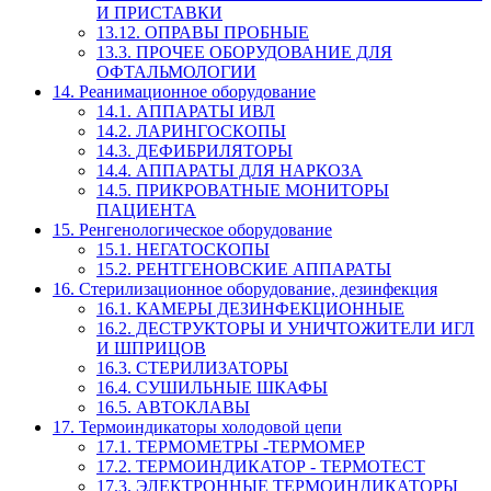
И ПРИСТАВКИ
13.12. ОПРАВЫ ПРОБНЫЕ
13.3. ПРОЧЕЕ ОБОРУДОВАНИЕ ДЛЯ
ОФТАЛЬМОЛОГИИ
14. Реанимационное оборудование
14.1. АППАРАТЫ ИВЛ
14.2. ЛАРИНГОСКОПЫ
14.3. ДЕФИБРИЛЯТОРЫ
14.4. АППАРАТЫ ДЛЯ НАРКОЗА
14.5. ПРИКРОВАТНЫЕ МОНИТОРЫ
ПАЦИЕНТА
15. Ренгенологическое оборудование
15.1. НЕГАТОСКОПЫ
15.2. РЕНТГЕНОВСКИЕ АППАРАТЫ
16. Стерилизационное оборудование, дезинфекция
16.1. КАМЕРЫ ДЕЗИНФЕКЦИОННЫЕ
16.2. ДЕСТРУКТОРЫ И УНИЧТОЖИТЕЛИ ИГЛ
И ШПРИЦОВ
16.3. СТЕРИЛИЗАТОРЫ
16.4. СУШИЛЬНЫЕ ШКАФЫ
16.5. АВТОКЛАВЫ
17. Термоиндикаторы холодовой цепи
17.1. ТЕРМОМЕТРЫ -ТЕРМОМЕР
17.2. ТЕРМОИНДИКАТОР - ТЕРМОТЕСТ
17.3. ЭЛЕКТРОННЫЕ ТЕРМОИНДИКАТОРЫ