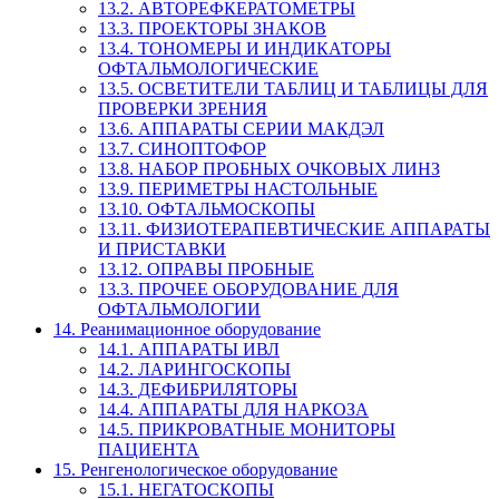
13.2. АВТОРЕФКЕРАТОМЕТРЫ
13.3. ПРОЕКТОРЫ ЗНАКОВ
13.4. ТОНОМЕРЫ И ИНДИКАТОРЫ
ОФТАЛЬМОЛОГИЧЕСКИЕ
13.5. ОСВЕТИТЕЛИ ТАБЛИЦ И ТАБЛИЦЫ ДЛЯ
ПРОВЕРКИ ЗРЕНИЯ
13.6. АППАРАТЫ СЕРИИ МАКДЭЛ
13.7. СИНОПТОФОР
13.8. НАБОР ПРОБНЫХ ОЧКОВЫХ ЛИНЗ
13.9. ПЕРИМЕТРЫ НАСТОЛЬНЫЕ
13.10. ОФТАЛЬМОСКОПЫ
13.11. ФИЗИОТЕРАПЕВТИЧЕСКИЕ АППАРАТЫ
И ПРИСТАВКИ
13.12. ОПРАВЫ ПРОБНЫЕ
13.3. ПРОЧЕЕ ОБОРУДОВАНИЕ ДЛЯ
ОФТАЛЬМОЛОГИИ
14. Реанимационное оборудование
14.1. АППАРАТЫ ИВЛ
14.2. ЛАРИНГОСКОПЫ
14.3. ДЕФИБРИЛЯТОРЫ
14.4. АППАРАТЫ ДЛЯ НАРКОЗА
14.5. ПРИКРОВАТНЫЕ МОНИТОРЫ
ПАЦИЕНТА
15. Ренгенологическое оборудование
15.1. НЕГАТОСКОПЫ