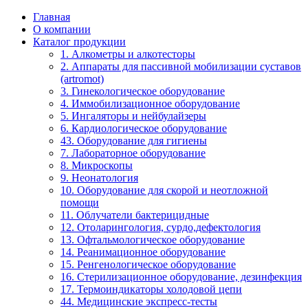
Главная
О компании
Каталог продукции
1. Алкометры и алкотесторы
2. Аппараты для пассивной мобилизации суставов
(artromot)
3. Гинекологическое оборудование
4. Иммобилизационное оборудование
5. Ингаляторы и нейбулайзеры
6. Кардиологическое оборудование
43. Оборудование для гигиены
7. Лабораторное оборудование
8. Микроскопы
9. Неонатология
10. Оборудование для скорой и неотложной
помощи
11. Облучатели бактерицидные
12. Отоларингология, сурдо,дефектология
13. Офтальмологическое оборудование
14. Реанимационное оборудование
15. Ренгенологическое оборудование
16. Стерилизационное оборудование, дезинфекция
17. Термоиндикаторы холодовой цепи
44. Медицинские экспресс-тесты