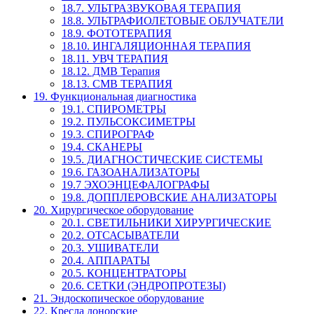
18.7. УЛЬТРАЗВУКОВАЯ ТЕРАПИЯ
18.8. УЛЬТРАФИОЛЕТОВЫЕ ОБЛУЧАТЕЛИ
18.9. ФОТОТЕРАПИЯ
18.10. ИНГАЛЯЦИОННАЯ ТЕРАПИЯ
18.11. УВЧ ТЕРАПИЯ
18.12. ДМВ Терапия
18.13. СМВ ТЕРАПИЯ
19. Функциональная диагностика
19.1. СПИРОМЕТРЫ
19.2. ПУЛЬСОКСИМЕТРЫ
19.3. СПИРОГРАФ
19.4. СКАНЕРЫ
19.5. ДИАГНОСТИЧЕСКИЕ СИСТЕМЫ
19.6. ГАЗОАНАЛИЗАТОРЫ
19.7 ЭХОЭНЦЕФАЛОГРАФЫ
19.8. ДОППЛЕРОВСКИЕ АНАЛИЗАТОРЫ
20. Хирургическое оборудование
20.1. СВЕТИЛЬНИКИ ХИРУРГИЧЕСКИЕ
20.2. ОТСАСЫВАТЕЛИ
20.3. УШИВАТЕЛИ
20.4. АППАРАТЫ
20.5. КОНЦЕНТРАТОРЫ
20.6. СЕТКИ (ЭНДРОПРОТЕЗЫ)
21. Эндоскопическое оборудование
22. Кресла донорские