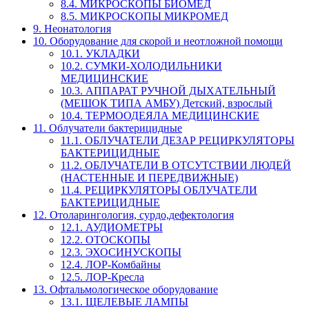
8.4. МИКРОСКОПЫ БИОМЕД
8.5. МИКРОСКОПЫ МИКРОМЕД
9. Неонатология
10. Оборудование для скорой и неотложной помощи
10.1. УКЛАДКИ
10.2. СУМКИ-ХОЛОДИЛЬНИКИ
МЕДИЦИНСКИЕ
10.3. АППАРАТ РУЧНОЙ ДЫХАТЕЛЬНЫЙ
(МЕШОК ТИПА АМБУ) Детский, взрослый
10.4. ТЕРМООДЕЯЛА МЕДИЦИНСКИЕ
11. Облучатели бактерицидные
11.1. ОБЛУЧАТЕЛИ ДЕЗАР РЕЦИРКУЛЯТОРЫ
БАКТЕРИЦИДНЫЕ
11.2. ОБЛУЧАТЕЛИ В ОТСУТСТВИИ ЛЮДЕЙ
(НАСТЕННЫЕ И ПЕРЕДВИЖНЫЕ)
11.4. РЕЦИРКУЛЯТОРЫ ОБЛУЧАТЕЛИ
БАКТЕРИЦИДНЫЕ
12. Отоларингология, сурдо,дефектология
12.1. АУДИОМЕТРЫ
12.2. ОТОСКОПЫ
12.3. ЭХОСИНУСКОПЫ
12.4. ЛОР-Комбайны
12.5. ЛОР-Кресла
13. Офтальмологическое оборудование
13.1. ЩЕЛЕВЫЕ ЛАМПЫ