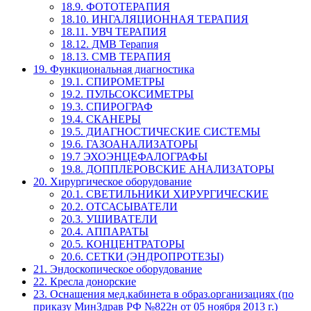
18.9. ФОТОТЕРАПИЯ
18.10. ИНГАЛЯЦИОННАЯ ТЕРАПИЯ
18.11. УВЧ ТЕРАПИЯ
18.12. ДМВ Терапия
18.13. СМВ ТЕРАПИЯ
19. Функциональная диагностика
19.1. СПИРОМЕТРЫ
19.2. ПУЛЬСОКСИМЕТРЫ
19.3. СПИРОГРАФ
19.4. СКАНЕРЫ
19.5. ДИАГНОСТИЧЕСКИЕ СИСТЕМЫ
19.6. ГАЗОАНАЛИЗАТОРЫ
19.7 ЭХОЭНЦЕФАЛОГРАФЫ
19.8. ДОППЛЕРОВСКИЕ АНАЛИЗАТОРЫ
20. Хирургическое оборудование
20.1. СВЕТИЛЬНИКИ ХИРУРГИЧЕСКИЕ
20.2. ОТСАСЫВАТЕЛИ
20.3. УШИВАТЕЛИ
20.4. АППАРАТЫ
20.5. КОНЦЕНТРАТОРЫ
20.6. СЕТКИ (ЭНДРОПРОТЕЗЫ)
21. Эндоскопическое оборудование
22. Кресла донорские
23. Оснащения мед.кабинета в образ.организациях (по
приказу МинЗдрав РФ №822н от 05 ноября 2013 г.)