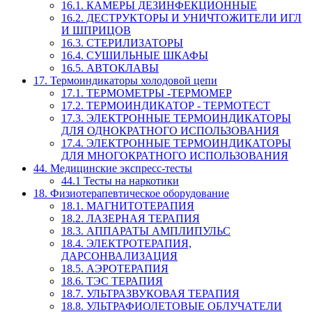
16.1. КАМЕРЫ ДЕЗИНФЕКЦИОННЫЕ
16.2. ДЕСТРУКТОРЫ И УНИЧТОЖИТЕЛИ ИГЛ
И ШПРИЦОВ
16.3. СТЕРИЛИЗАТОРЫ
16.4. СУШИЛЬНЫЕ ШКАФЫ
16.5. АВТОКЛАВЫ
17. Термоиндикаторы холодовой цепи
17.1. ТЕРМОМЕТРЫ -ТЕРМОМЕР
17.2. ТЕРМОИНДИКАТОР - ТЕРМОТЕСТ
17.3. ЭЛЕКТРОННЫЕ ТЕРМОИНДИКАТОРЫ
ДЛЯ ОДНОКРАТНОГО ИСПОЛЬЗОВАНИЯ
17.4. ЭЛЕКТРОННЫЕ ТЕРМОИНДИКАТОРЫ
ДЛЯ МНОГОКРАТНОГО ИСПОЛЬЗОВАНИЯ
44. Медицинские экспресс-тесты
44.1 Тесты на наркотики
18. Физиотерапевтическое оборудование
18.1. МАГНИТОТЕРАПИЯ
18.2. ЛАЗЕРНАЯ ТЕРАПИЯ
18.3. АППАРАТЫ АМПЛИПУЛЬС
18.4. ЭЛЕКТРОТЕРАПИЯ,
ДАРСОНВАЛИЗАЦИЯ
18.5. АЭРОТЕРАПИЯ
18.6. ТЭС ТЕРАПИЯ
18.7. УЛЬТРАЗВУКОВАЯ ТЕРАПИЯ
18.8. УЛЬТРАФИОЛЕТОВЫЕ ОБЛУЧАТЕЛИ