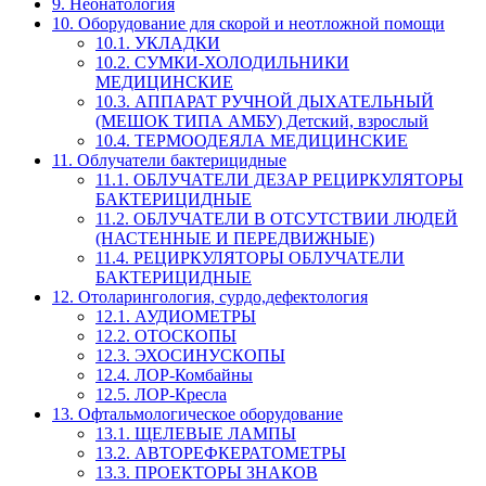
9. Неонатология
10. Оборудование для скорой и неотложной помощи
10.1. УКЛАДКИ
10.2. СУМКИ-ХОЛОДИЛЬНИКИ
МЕДИЦИНСКИЕ
10.3. АППАРАТ РУЧНОЙ ДЫХАТЕЛЬНЫЙ
(МЕШОК ТИПА АМБУ) Детский, взрослый
10.4. ТЕРМООДЕЯЛА МЕДИЦИНСКИЕ
11. Облучатели бактерицидные
11.1. ОБЛУЧАТЕЛИ ДЕЗАР РЕЦИРКУЛЯТОРЫ
БАКТЕРИЦИДНЫЕ
11.2. ОБЛУЧАТЕЛИ В ОТСУТСТВИИ ЛЮДЕЙ
(НАСТЕННЫЕ И ПЕРЕДВИЖНЫЕ)
11.4. РЕЦИРКУЛЯТОРЫ ОБЛУЧАТЕЛИ
БАКТЕРИЦИДНЫЕ
12. Отоларингология, сурдо,дефектология
12.1. АУДИОМЕТРЫ
12.2. ОТОСКОПЫ
12.3. ЭХОСИНУСКОПЫ
12.4. ЛОР-Комбайны
12.5. ЛОР-Кресла
13. Офтальмологическое оборудование
13.1. ЩЕЛЕВЫЕ ЛАМПЫ
13.2. АВТОРЕФКЕРАТОМЕТРЫ
13.3. ПРОЕКТОРЫ ЗНАКОВ