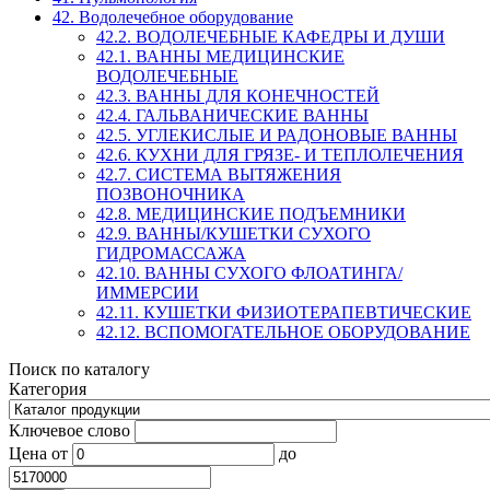
42. Водолечебное оборудование
42.2. ВОДОЛЕЧЕБНЫЕ КАФЕДРЫ И ДУШИ
42.1. ВАННЫ МЕДИЦИНСКИЕ
ВОДОЛЕЧЕБНЫЕ
42.3. ВАННЫ ДЛЯ КОНЕЧНОСТЕЙ
42.4. ГАЛЬВАНИЧЕСКИЕ ВАННЫ
42.5. УГЛЕКИСЛЫЕ И РАДОНОВЫЕ ВАННЫ
42.6. КУХНИ ДЛЯ ГРЯЗЕ- И ТЕПЛОЛЕЧЕНИЯ
42.7. СИСТЕМА ВЫТЯЖЕНИЯ
ПОЗВОНОЧНИКА
42.8. МЕДИЦИНСКИЕ ПОДЪЕМНИКИ
42.9. ВАННЫ/КУШЕТКИ СУХОГО
ГИДРОМАССАЖА
42.10. ВАННЫ СУХОГО ФЛОАТИНГА/
ИММЕРСИИ
42.11. КУШЕТКИ ФИЗИОТЕРАПЕВТИЧЕСКИЕ
42.12. ВСПОМОГАТЕЛЬНОЕ ОБОРУДОВАНИЕ
Поиск по каталогу
Категория
Ключевое слово
Цена
от
до