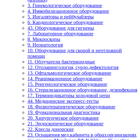
3. Гинекологическое оборудование
4. Иммобилизационное оборудование
5. Ингаляторы и нейбулайзеры
6. Кардиологическое оборудование
43. Оборудование для гигиены
7. Лабораторное оборудование
8. Микроскопы
9. Неонатология
10. Оборудование для скорой и неотложной
помощи
11. Облучатели бактерицидные
12. Отоларингология, сурдо,дефектология
13. Офтальмологическое оборудование
14. Реанимационное оборудование
15. Ренгенологическое оборудование
16. Стерилизационное оборудование, дезинфекция
17. Термоиндикаторы холодовой цепи
44. Медицинские экспресс-тесты
18. Физиотерапевтическое оборудование
19. Функциональная диагностика
20. Хирургическое оборудование
21. Эндоскопическое оборудование
22. Кресла донорские
23. Оснащения мед.кабинета в образ.организациях