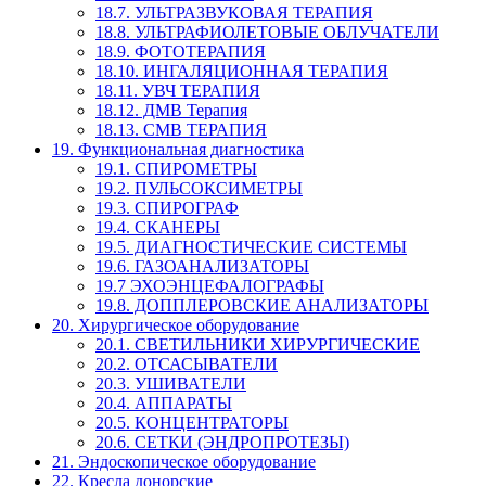
18.7. УЛЬТРАЗВУКОВАЯ ТЕРАПИЯ
18.8. УЛЬТРАФИОЛЕТОВЫЕ ОБЛУЧАТЕЛИ
18.9. ФОТОТЕРАПИЯ
18.10. ИНГАЛЯЦИОННАЯ ТЕРАПИЯ
18.11. УВЧ ТЕРАПИЯ
18.12. ДМВ Терапия
18.13. СМВ ТЕРАПИЯ
19. Функциональная диагностика
19.1. СПИРОМЕТРЫ
19.2. ПУЛЬСОКСИМЕТРЫ
19.3. СПИРОГРАФ
19.4. СКАНЕРЫ
19.5. ДИАГНОСТИЧЕСКИЕ СИСТЕМЫ
19.6. ГАЗОАНАЛИЗАТОРЫ
19.7 ЭХОЭНЦЕФАЛОГРАФЫ
19.8. ДОППЛЕРОВСКИЕ АНАЛИЗАТОРЫ
20. Хирургическое оборудование
20.1. СВЕТИЛЬНИКИ ХИРУРГИЧЕСКИЕ
20.2. ОТСАСЫВАТЕЛИ
20.3. УШИВАТЕЛИ
20.4. АППАРАТЫ
20.5. КОНЦЕНТРАТОРЫ
20.6. СЕТКИ (ЭНДРОПРОТЕЗЫ)
21. Эндоскопическое оборудование
22. Кресла донорские