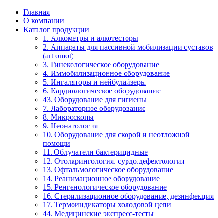
Главная
О компании
Каталог продукции
1. Алкометры и алкотесторы
2. Аппараты для пассивной мобилизации суставов
(artromot)
3. Гинекологическое оборудование
4. Иммобилизационное оборудование
5. Ингаляторы и нейбулайзеры
6. Кардиологическое оборудование
43. Оборудование для гигиены
7. Лабораторное оборудование
8. Микроскопы
9. Неонатология
10. Оборудование для скорой и неотложной
помощи
11. Облучатели бактерицидные
12. Отоларингология, сурдо,дефектология
13. Офтальмологическое оборудование
14. Реанимационное оборудование
15. Ренгенологическое оборудование
16. Стерилизационное оборудование, дезинфекция
17. Термоиндикаторы холодовой цепи
44. Медицинские экспресс-тесты