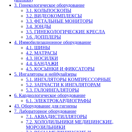
3. Гинекологическое оборудование
3.1. КОЛЬПОСКОПЫ
3.2. ВИДЕОКОМПЛЕКСЫ
3.3. ФЕТАЛЬНЫЕ МОНИТОРЫ
3.4. ЗОНДЫ
3.5. ГИНЕКОЛОГИЧЕСКИЕ КРЕСЛА
3.6. ДОППЛЕРЫ
4. Иммобилизационное оборудование
4.1. ШИНЫ
4.2. МАТРАСЫ
4.3. НОСИЛКИ
4.4. БАНДАЖИ
4.5. КОСЫНКИ И ФИКСАТОРЫ
5. Ингаляторы и нейбулайзеры
5.1. ИНГАЛЯТОРЫ КОМПРЕССОРНЫЕ
5.2. ЗАПЧАСТИ К ИНГАЛЯТОРАМ
5.3. ГАЛОИНГАЛЯТОРЫ
6. Кардиологическое оборудование
6.1. ЭЛЕКТРОКАРДИОГРАФЫ
43. Оборудование для гигиены
7. Лабораторное оборудование
7.1. АКВАДИСТИЛЛЯТОРЫ
7.2. ХОЛОДИЛЬНИКИ МЕДИЦИНСКИЕ,
МОРОЗИЛЬНИКИ