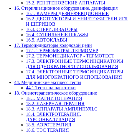
15.2. РЕНТГЕНОВСКИЕ АППАРАТЫ
16. Стерилизационное оборудование, дезинфекция
16.1. КАМЕРЫ ДЕЗИНФЕКЦИОННЫЕ
16.2. ДЕСТРУКТОРЫ И УНИЧТОЖИТЕЛИ ИГЛ
И ШПРИЦОВ
16.3. СТЕРИЛИЗАТОРЫ
16.4. СУШИЛЬНЫЕ ШКАФЫ
16.5. АВТОКЛАВЫ
17. Термоиндикаторы холодовой цепи
17.1. ТЕРМОМЕТРЫ -ТЕРМОМЕР
17.2. ТЕРМОИНДИКАТОР - ТЕРМОТЕСТ
17.3. ЭЛЕКТРОННЫЕ ТЕРМОИНДИКАТОРЫ
ДЛЯ ОДНОКРАТНОГО ИСПОЛЬЗОВАНИЯ
17.4. ЭЛЕКТРОННЫЕ ТЕРМОИНДИКАТОРЫ
ДЛЯ МНОГОКРАТНОГО ИСПОЛЬЗОВАНИЯ
44. Медицинские экспресс-тесты
44.1 Тесты на наркотики
18. Физиотерапевтическое оборудование
18.1. МАГНИТОТЕРАПИЯ
18.2. ЛАЗЕРНАЯ ТЕРАПИЯ
18.3. АППАРАТЫ АМПЛИПУЛЬС
18.4. ЭЛЕКТРОТЕРАПИЯ,
ДАРСОНВАЛИЗАЦИЯ
18.5. АЭРОТЕРАПИЯ
18.6. ТЭС ТЕРАПИЯ