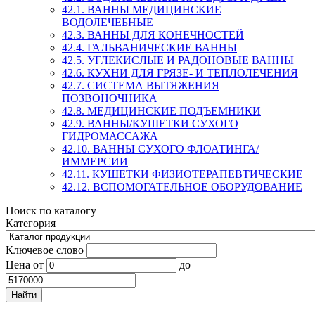
42.1. ВАННЫ МЕДИЦИНСКИЕ
ВОДОЛЕЧЕБНЫЕ
42.3. ВАННЫ ДЛЯ КОНЕЧНОСТЕЙ
42.4. ГАЛЬВАНИЧЕСКИЕ ВАННЫ
42.5. УГЛЕКИСЛЫЕ И РАДОНОВЫЕ ВАННЫ
42.6. КУХНИ ДЛЯ ГРЯЗЕ- И ТЕПЛОЛЕЧЕНИЯ
42.7. СИСТЕМА ВЫТЯЖЕНИЯ
ПОЗВОНОЧНИКА
42.8. МЕДИЦИНСКИЕ ПОДЪЕМНИКИ
42.9. ВАННЫ/КУШЕТКИ СУХОГО
ГИДРОМАССАЖА
42.10. ВАННЫ СУХОГО ФЛОАТИНГА/
ИММЕРСИИ
42.11. КУШЕТКИ ФИЗИОТЕРАПЕВТИЧЕСКИЕ
42.12. ВСПОМОГАТЕЛЬНОЕ ОБОРУДОВАНИЕ
Поиск по каталогу
Категория
Ключевое слово
Цена
от
до