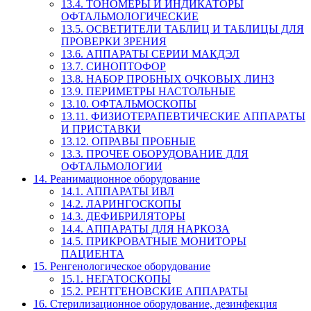
13.4. ТОНОМЕРЫ И ИНДИКАТОРЫ
ОФТАЛЬМОЛОГИЧЕСКИЕ
13.5. ОСВЕТИТЕЛИ ТАБЛИЦ И ТАБЛИЦЫ ДЛЯ
ПРОВЕРКИ ЗРЕНИЯ
13.6. АППАРАТЫ СЕРИИ МАКДЭЛ
13.7. СИНОПТОФОР
13.8. НАБОР ПРОБНЫХ ОЧКОВЫХ ЛИНЗ
13.9. ПЕРИМЕТРЫ НАСТОЛЬНЫЕ
13.10. ОФТАЛЬМОСКОПЫ
13.11. ФИЗИОТЕРАПЕВТИЧЕСКИЕ АППАРАТЫ
И ПРИСТАВКИ
13.12. ОПРАВЫ ПРОБНЫЕ
13.3. ПРОЧЕЕ ОБОРУДОВАНИЕ ДЛЯ
ОФТАЛЬМОЛОГИИ
14. Реанимационное оборудование
14.1. АППАРАТЫ ИВЛ
14.2. ЛАРИНГОСКОПЫ
14.3. ДЕФИБРИЛЯТОРЫ
14.4. АППАРАТЫ ДЛЯ НАРКОЗА
14.5. ПРИКРОВАТНЫЕ МОНИТОРЫ
ПАЦИЕНТА
15. Ренгенологическое оборудование
15.1. НЕГАТОСКОПЫ
15.2. РЕНТГЕНОВСКИЕ АППАРАТЫ
16. Стерилизационное оборудование, дезинфекция