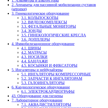
1. Алкометры и алкотесторы
2. Аппараты для пассивной мобилизации суставов
(artromot)
3. Гинекологическое оборудование
3.1. КОЛЬПОСКОПЫ
3.2. ВИДЕОКОМПЛЕКСЫ
3.3. ФЕТАЛЬНЫЕ МОНИТОРЫ
3.4. ЗОНДЫ
3.5. ГИНЕКОЛОГИЧЕСКИЕ КРЕСЛА
3.6. ДОППЛЕРЫ
4. Иммобилизационное оборудование
4.1. ШИНЫ
4.2. МАТРАСЫ
4.3. НОСИЛКИ
4.4. БАНДАЖИ
4.5. КОСЫНКИ И ФИКСАТОРЫ
5. Ингаляторы и нейбулайзеры
5.1. ИНГАЛЯТОРЫ КОМПРЕССОРНЫЕ
5.2. ЗАПЧАСТИ К ИНГАЛЯТОРАМ
5.3. ГАЛОИНГАЛЯТОРЫ
6. Кардиологическое оборудование
6.1. ЭЛЕКТРОКАРДИОГРАФЫ
43. Оборудование для гигиены
7. Лабораторное оборудование
7.1. АКВАДИСТИЛЛЯТОРЫ