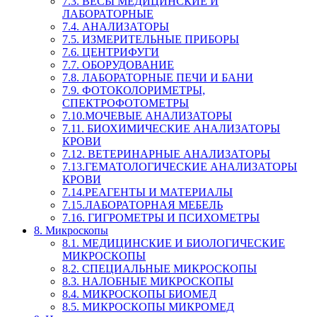
7.3. ВЕСЫ МЕДИЦИНСКИЕ И
ЛАБОРАТОРНЫЕ
7.4. АНАЛИЗАТОРЫ
7.5. ИЗМЕРИТЕЛЬНЫЕ ПРИБОРЫ
7.6. ЦЕНТРИФУГИ
7.7. ОБОРУДОВАНИЕ
7.8. ЛАБОРАТОРНЫЕ ПЕЧИ И БАНИ
7.9. ФОТОКОЛОРИМЕТРЫ,
СПЕКТРОФОТОМЕТРЫ
7.10.МОЧЕВЫЕ АНАЛИЗАТОРЫ
7.11. БИОХИМИЧЕСКИЕ АНАЛИЗАТОРЫ
КРОВИ
7.12. ВЕТЕРИНАРНЫЕ АНАЛИЗАТОРЫ
7.13.ГЕМАТОЛОГИЧЕСКИЕ АНАЛИЗАТОРЫ
КРОВИ
7.14.РЕАГЕНТЫ И МАТЕРИАЛЫ
7.15.ЛАБОРАТОРНАЯ МЕБЕЛЬ
7.16. ГИГРОМЕТРЫ И ПСИХОМЕТРЫ
8. Микроскопы
8.1. МЕДИЦИНСКИЕ И БИОЛОГИЧЕСКИЕ
МИКРОСКОПЫ
8.2. СПЕЦИАЛЬНЫЕ МИКРОСКОПЫ
8.3. НАЛОБНЫЕ МИКРОСКОПЫ
8.4. МИКРОСКОПЫ БИОМЕД
8.5. МИКРОСКОПЫ МИКРОМЕД