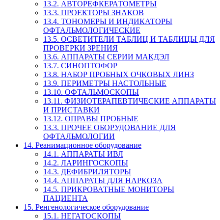
13.2. АВТОРЕФКЕРАТОМЕТРЫ
13.3. ПРОЕКТОРЫ ЗНАКОВ
13.4. ТОНОМЕРЫ И ИНДИКАТОРЫ
ОФТАЛЬМОЛОГИЧЕСКИЕ
13.5. ОСВЕТИТЕЛИ ТАБЛИЦ И ТАБЛИЦЫ ДЛЯ
ПРОВЕРКИ ЗРЕНИЯ
13.6. АППАРАТЫ СЕРИИ МАКДЭЛ
13.7. СИНОПТОФОР
13.8. НАБОР ПРОБНЫХ ОЧКОВЫХ ЛИНЗ
13.9. ПЕРИМЕТРЫ НАСТОЛЬНЫЕ
13.10. ОФТАЛЬМОСКОПЫ
13.11. ФИЗИОТЕРАПЕВТИЧЕСКИЕ АППАРАТЫ
И ПРИСТАВКИ
13.12. ОПРАВЫ ПРОБНЫЕ
13.3. ПРОЧЕЕ ОБОРУДОВАНИЕ ДЛЯ
ОФТАЛЬМОЛОГИИ
14. Реанимационное оборудование
14.1. АППАРАТЫ ИВЛ
14.2. ЛАРИНГОСКОПЫ
14.3. ДЕФИБРИЛЯТОРЫ
14.4. АППАРАТЫ ДЛЯ НАРКОЗА
14.5. ПРИКРОВАТНЫЕ МОНИТОРЫ
ПАЦИЕНТА
15. Ренгенологическое оборудование
15.1. НЕГАТОСКОПЫ