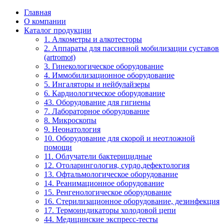
Главная
О компании
Каталог продукции
1. Алкометры и алкотесторы
2. Аппараты для пассивной мобилизации суставов
(artromot)
3. Гинекологическое оборудование
4. Иммобилизационное оборудование
5. Ингаляторы и нейбулайзеры
6. Кардиологическое оборудование
43. Оборудование для гигиены
7. Лабораторное оборудование
8. Микроскопы
9. Неонатология
10. Оборудование для скорой и неотложной
помощи
11. Облучатели бактерицидные
12. Отоларингология, сурдо,дефектология
13. Офтальмологическое оборудование
14. Реанимационное оборудование
15. Ренгенологическое оборудование
16. Стерилизационное оборудование, дезинфекция
17. Термоиндикаторы холодовой цепи
44. Медицинские экспресс-тесты