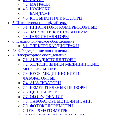
4.2. МАТРАСЫ
4.3. НОСИЛКИ
4.4. БАНДАЖИ
4.5. КОСЫНКИ И ФИКСАТОРЫ
5. Ингаляторы и нейбулайзеры
5.1. ИНГАЛЯТОРЫ КОМПРЕССОРНЫЕ
5.2. ЗАПЧАСТИ К ИНГАЛЯТОРАМ
5.3. ГАЛОИНГАЛЯТОРЫ
6. Кардиологическое оборудование
6.1. ЭЛЕКТРОКАРДИОГРАФЫ
43. Оборудование для гигиены
7. Лабораторное оборудование
7.1. АКВАДИСТИЛЛЯТОРЫ
7.2. ХОЛОДИЛЬНИКИ МЕДИЦИНСКИЕ,
МОРОЗИЛЬНИКИ
7.3. ВЕСЫ МЕДИЦИНСКИЕ И
ЛАБОРАТОРНЫЕ
7.4. АНАЛИЗАТОРЫ
7.5. ИЗМЕРИТЕЛЬНЫЕ ПРИБОРЫ
7.6. ЦЕНТРИФУГИ
7.7. ОБОРУДОВАНИЕ
7.8. ЛАБОРАТОРНЫЕ ПЕЧИ И БАНИ
7.9. ФОТОКОЛОРИМЕТРЫ,
СПЕКТРОФОТОМЕТРЫ