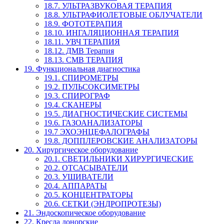
18.7. УЛЬТРАЗВУКОВАЯ ТЕРАПИЯ
18.8. УЛЬТРАФИОЛЕТОВЫЕ ОБЛУЧАТЕЛИ
18.9. ФОТОТЕРАПИЯ
18.10. ИНГАЛЯЦИОННАЯ ТЕРАПИЯ
18.11. УВЧ ТЕРАПИЯ
18.12. ДМВ Терапия
18.13. СМВ ТЕРАПИЯ
19. Функциональная диагностика
19.1. СПИРОМЕТРЫ
19.2. ПУЛЬСОКСИМЕТРЫ
19.3. СПИРОГРАФ
19.4. СКАНЕРЫ
19.5. ДИАГНОСТИЧЕСКИЕ СИСТЕМЫ
19.6. ГАЗОАНАЛИЗАТОРЫ
19.7 ЭХОЭНЦЕФАЛОГРАФЫ
19.8. ДОППЛЕРОВСКИЕ АНАЛИЗАТОРЫ
20. Хирургическое оборудование
20.1. СВЕТИЛЬНИКИ ХИРУРГИЧЕСКИЕ
20.2. ОТСАСЫВАТЕЛИ
20.3. УШИВАТЕЛИ
20.4. АППАРАТЫ
20.5. КОНЦЕНТРАТОРЫ
20.6. СЕТКИ (ЭНДРОПРОТЕЗЫ)
21. Эндоскопическое оборудование
22. Кресла донорские