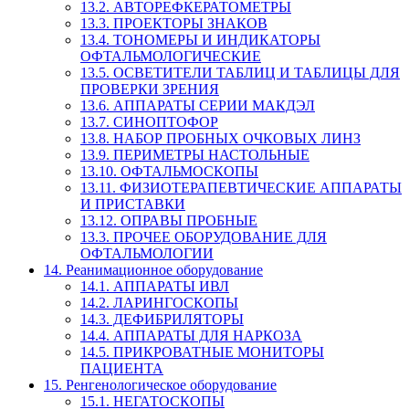
13.2. АВТОРЕФКЕРАТОМЕТРЫ
13.3. ПРОЕКТОРЫ ЗНАКОВ
13.4. ТОНОМЕРЫ И ИНДИКАТОРЫ
ОФТАЛЬМОЛОГИЧЕСКИЕ
13.5. ОСВЕТИТЕЛИ ТАБЛИЦ И ТАБЛИЦЫ ДЛЯ
ПРОВЕРКИ ЗРЕНИЯ
13.6. АППАРАТЫ СЕРИИ МАКДЭЛ
13.7. СИНОПТОФОР
13.8. НАБОР ПРОБНЫХ ОЧКОВЫХ ЛИНЗ
13.9. ПЕРИМЕТРЫ НАСТОЛЬНЫЕ
13.10. ОФТАЛЬМОСКОПЫ
13.11. ФИЗИОТЕРАПЕВТИЧЕСКИЕ АППАРАТЫ
И ПРИСТАВКИ
13.12. ОПРАВЫ ПРОБНЫЕ
13.3. ПРОЧЕЕ ОБОРУДОВАНИЕ ДЛЯ
ОФТАЛЬМОЛОГИИ
14. Реанимационное оборудование
14.1. АППАРАТЫ ИВЛ
14.2. ЛАРИНГОСКОПЫ
14.3. ДЕФИБРИЛЯТОРЫ
14.4. АППАРАТЫ ДЛЯ НАРКОЗА
14.5. ПРИКРОВАТНЫЕ МОНИТОРЫ
ПАЦИЕНТА
15. Ренгенологическое оборудование
15.1. НЕГАТОСКОПЫ