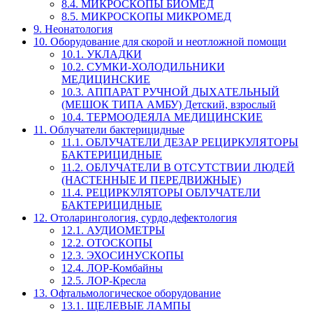
8.4. МИКРОСКОПЫ БИОМЕД
8.5. МИКРОСКОПЫ МИКРОМЕД
9. Неонатология
10. Оборудование для скорой и неотложной помощи
10.1. УКЛАДКИ
10.2. СУМКИ-ХОЛОДИЛЬНИКИ
МЕДИЦИНСКИЕ
10.3. АППАРАТ РУЧНОЙ ДЫХАТЕЛЬНЫЙ
(МЕШОК ТИПА АМБУ) Детский, взрослый
10.4. ТЕРМООДЕЯЛА МЕДИЦИНСКИЕ
11. Облучатели бактерицидные
11.1. ОБЛУЧАТЕЛИ ДЕЗАР РЕЦИРКУЛЯТОРЫ
БАКТЕРИЦИДНЫЕ
11.2. ОБЛУЧАТЕЛИ В ОТСУТСТВИИ ЛЮДЕЙ
(НАСТЕННЫЕ И ПЕРЕДВИЖНЫЕ)
11.4. РЕЦИРКУЛЯТОРЫ ОБЛУЧАТЕЛИ
БАКТЕРИЦИДНЫЕ
12. Отоларингология, сурдо,дефектология
12.1. АУДИОМЕТРЫ
12.2. ОТОСКОПЫ
12.3. ЭХОСИНУСКОПЫ
12.4. ЛОР-Комбайны
12.5. ЛОР-Кресла
13. Офтальмологическое оборудование
13.1. ЩЕЛЕВЫЕ ЛАМПЫ