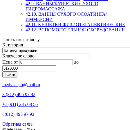
42.9. ВАННЫ/КУШЕТКИ СУХОГО
ГИДРОМАССАЖА
42.10. ВАННЫ СУХОГО ФЛОАТИНГА/
ИММЕРСИИ
42.11. КУШЕТКИ ФИЗИОТЕРАПЕВТИЧЕСКИЕ
42.12. ВСПОМОГАТЕЛЬНОЕ ОБОРУДОВАНИЕ
Поиск по каталогу
Категория
Ключевое слово
Цена
от
до
medveaspb@mail.ru
8 (812) 495 97 92
+7 (911) 235 08 56
8(812) 495 97 93
Обратная связь
© Медвеа - 2026