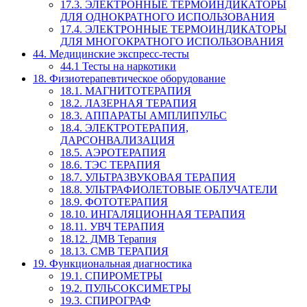
17.3. ЭЛЕКТРОННЫЕ ТЕРМОИНДИКАТОРЫ
ДЛЯ ОДНОКРАТНОГО ИСПОЛЬЗОВАНИЯ
17.4. ЭЛЕКТРОННЫЕ ТЕРМОИНДИКАТОРЫ
ДЛЯ МНОГОКРАТНОГО ИСПОЛЬЗОВАНИЯ
44. Медицинские экспресс-тесты
44.1 Тесты на наркотики
18. Физиотерапевтическое оборудование
18.1. МАГНИТОТЕРАПИЯ
18.2. ЛАЗЕРНАЯ ТЕРАПИЯ
18.3. АППАРАТЫ АМПЛИПУЛЬС
18.4. ЭЛЕКТРОТЕРАПИЯ,
ДАРСОНВАЛИЗАЦИЯ
18.5. АЭРОТЕРАПИЯ
18.6. ТЭС ТЕРАПИЯ
18.7. УЛЬТРАЗВУКОВАЯ ТЕРАПИЯ
18.8. УЛЬТРАФИОЛЕТОВЫЕ ОБЛУЧАТЕЛИ
18.9. ФОТОТЕРАПИЯ
18.10. ИНГАЛЯЦИОННАЯ ТЕРАПИЯ
18.11. УВЧ ТЕРАПИЯ
18.12. ДМВ Терапия
18.13. СМВ ТЕРАПИЯ
19. Функциональная диагностика
19.1. СПИРОМЕТРЫ
19.2. ПУЛЬСОКСИМЕТРЫ
19.3. СПИРОГРАФ