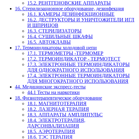
15.2. РЕНТГЕНОВСКИЕ АППАРАТЫ
16. Стерилизационное оборудование, дезинфекция
16.1. КАМЕРЫ ДЕЗИНФЕКЦИОННЫЕ
16.2. ДЕСТРУКТОРЫ И УНИЧТОЖИТЕЛИ ИГЛ
И ШПРИЦОВ
16.3. СТЕРИЛИЗАТОРЫ
16.4. СУШИЛЬНЫЕ ШКАФЫ
16.5. АВТОКЛАВЫ
17. Термоиндикаторы холодовой цепи
17.1. ТЕРМОМЕТРЫ -ТЕРМОМЕР
17.2. ТЕРМОИНДИКАТОР - ТЕРМОТЕСТ
17.3. ЭЛЕКТРОННЫЕ ТЕРМОИНДИКАТОРЫ
ДЛЯ ОДНОКРАТНОГО ИСПОЛЬЗОВАНИЯ
17.4. ЭЛЕКТРОННЫЕ ТЕРМОИНДИКАТОРЫ
ДЛЯ МНОГОКРАТНОГО ИСПОЛЬЗОВАНИЯ
44. Медицинские экспресс-тесты
44.1 Тесты на наркотики
18. Физиотерапевтическое оборудование
18.1. МАГНИТОТЕРАПИЯ
18.2. ЛАЗЕРНАЯ ТЕРАПИЯ
18.3. АППАРАТЫ АМПЛИПУЛЬС
18.4. ЭЛЕКТРОТЕРАПИЯ,
ДАРСОНВАЛИЗАЦИЯ
18.5. АЭРОТЕРАПИЯ
18.6. ТЭС ТЕРАПИЯ