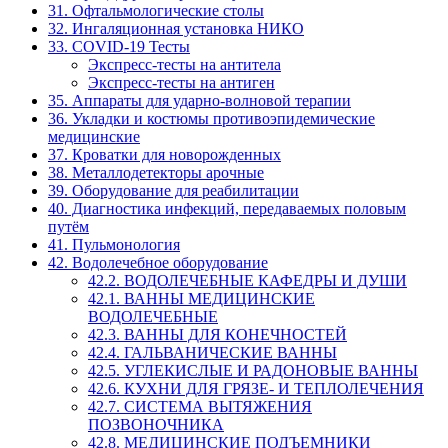
31. Офтальмологические столы
32. Ингаляционная установка НИКО
33. COVID-19 Тесты
Экспресс-тесты на антитела
Экспресс-тесты на антиген
35. Аппараты для ударно-волновой терапии
36. Укладки и костюмы противоэпидемические
медицинские
37. Кроватки для новорожденных
38. Металлодетекторы арочные
39. Оборудование для реабилитации
40. Диагностика инфекций, передаваемых половым
путём
41. Пульмонология
42. Водолечебное оборудование
42.2. ВОДОЛЕЧЕБНЫЕ КАФЕДРЫ И ДУШИ
42.1. ВАННЫ МЕДИЦИНСКИЕ
ВОДОЛЕЧЕБНЫЕ
42.3. ВАННЫ ДЛЯ КОНЕЧНОСТЕЙ
42.4. ГАЛЬВАНИЧЕСКИЕ ВАННЫ
42.5. УГЛЕКИСЛЫЕ И РАДОНОВЫЕ ВАННЫ
42.6. КУХНИ ДЛЯ ГРЯЗЕ- И ТЕПЛОЛЕЧЕНИЯ
42.7. СИСТЕМА ВЫТЯЖЕНИЯ
ПОЗВОНОЧНИКА
42.8. МЕДИЦИНСКИЕ ПОДЪЕМНИКИ