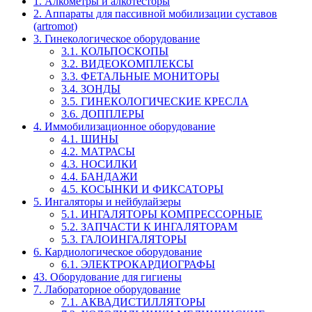
1. Алкометры и алкотесторы
2. Аппараты для пассивной мобилизации суставов
(artromot)
3. Гинекологическое оборудование
3.1. КОЛЬПОСКОПЫ
3.2. ВИДЕОКОМПЛЕКСЫ
3.3. ФЕТАЛЬНЫЕ МОНИТОРЫ
3.4. ЗОНДЫ
3.5. ГИНЕКОЛОГИЧЕСКИЕ КРЕСЛА
3.6. ДОППЛЕРЫ
4. Иммобилизационное оборудование
4.1. ШИНЫ
4.2. МАТРАСЫ
4.3. НОСИЛКИ
4.4. БАНДАЖИ
4.5. КОСЫНКИ И ФИКСАТОРЫ
5. Ингаляторы и нейбулайзеры
5.1. ИНГАЛЯТОРЫ КОМПРЕССОРНЫЕ
5.2. ЗАПЧАСТИ К ИНГАЛЯТОРАМ
5.3. ГАЛОИНГАЛЯТОРЫ
6. Кардиологическое оборудование
6.1. ЭЛЕКТРОКАРДИОГРАФЫ
43. Оборудование для гигиены
7. Лабораторное оборудование
7.1. АКВАДИСТИЛЛЯТОРЫ