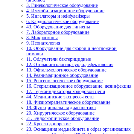
3. Гинекологическое оборудование
4. Иммобилизационное оборудование
5. Ингаляторы и нейбулайзеры
6. Кардиологическое оборудование
43. Оборудование для гигиены
7. Лабораторное оборудование
8. Микроскопы
9. Неонатология
10. Оборудование для скорой и неотложной
помощи
11. Облучатели бактерицидные
12. Отоларингология, сурдо,дефектология
13. Офтальмологическое оборудование
14. Реанимационное оборудование
15. Ренгенологическое оборудование
16. Стерилизационное оборудование, дезинфекция
17. Термоиндикаторы холодовой цепи
44. Медицинские экспресс-тесты
18. Физиотерапевтическое оборудование
19. Функциональная диагностика
20. Хирургическое оборудование
21. Эндоскопическое оборудование
22. Кресла донорские
23. Оснащения мед.кабинета в образ.организациях