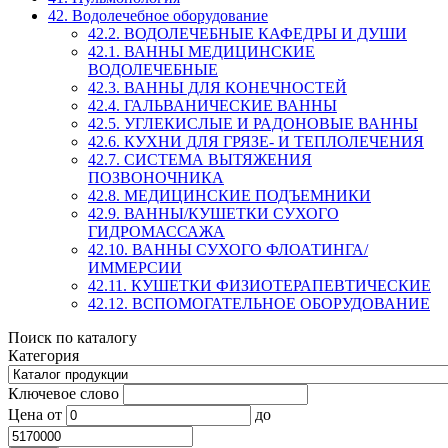
42. Водолечебное оборудование
42.2. ВОДОЛЕЧЕБНЫЕ КАФЕДРЫ И ДУШИ
42.1. ВАННЫ МЕДИЦИНСКИЕ
ВОДОЛЕЧЕБНЫЕ
42.3. ВАННЫ ДЛЯ КОНЕЧНОСТЕЙ
42.4. ГАЛЬВАНИЧЕСКИЕ ВАННЫ
42.5. УГЛЕКИСЛЫЕ И РАДОНОВЫЕ ВАННЫ
42.6. КУХНИ ДЛЯ ГРЯЗЕ- И ТЕПЛОЛЕЧЕНИЯ
42.7. СИСТЕМА ВЫТЯЖЕНИЯ
ПОЗВОНОЧНИКА
42.8. МЕДИЦИНСКИЕ ПОДЪЕМНИКИ
42.9. ВАННЫ/КУШЕТКИ СУХОГО
ГИДРОМАССАЖА
42.10. ВАННЫ СУХОГО ФЛОАТИНГА/
ИММЕРСИИ
42.11. КУШЕТКИ ФИЗИОТЕРАПЕВТИЧЕСКИЕ
42.12. ВСПОМОГАТЕЛЬНОЕ ОБОРУДОВАНИЕ
Поиск по каталогу
Категория
Ключевое слово
Цена
от
до