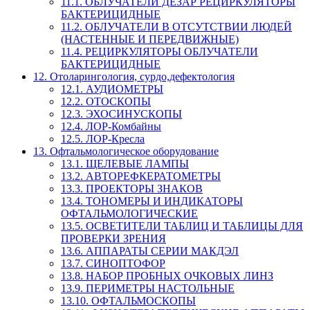
11.1. ОБЛУЧАТЕЛИ ДЕЗАР РЕЦИРКУЛЯТОРЫ
БАКТЕРИЦИДНЫЕ
11.2. ОБЛУЧАТЕЛИ В ОТСУТСТВИИ ЛЮДЕЙ
(НАСТЕННЫЕ И ПЕРЕДВИЖНЫЕ)
11.4. РЕЦИРКУЛЯТОРЫ ОБЛУЧАТЕЛИ
БАКТЕРИЦИДНЫЕ
12. Отоларингология, сурдо,дефектология
12.1. АУДИОМЕТРЫ
12.2. ОТОСКОПЫ
12.3. ЭХОСИНУСКОПЫ
12.4. ЛОР-Комбайны
12.5. ЛОР-Кресла
13. Офтальмологическое оборудование
13.1. ЩЕЛЕВЫЕ ЛАМПЫ
13.2. АВТОРЕФКЕРАТОМЕТРЫ
13.3. ПРОЕКТОРЫ ЗНАКОВ
13.4. ТОНОМЕРЫ И ИНДИКАТОРЫ
ОФТАЛЬМОЛОГИЧЕСКИЕ
13.5. ОСВЕТИТЕЛИ ТАБЛИЦ И ТАБЛИЦЫ ДЛЯ
ПРОВЕРКИ ЗРЕНИЯ
13.6. АППАРАТЫ СЕРИИ МАКДЭЛ
13.7. СИНОПТОФОР
13.8. НАБОР ПРОБНЫХ ОЧКОВЫХ ЛИНЗ
13.9. ПЕРИМЕТРЫ НАСТОЛЬНЫЕ
13.10. ОФТАЛЬМОСКОПЫ