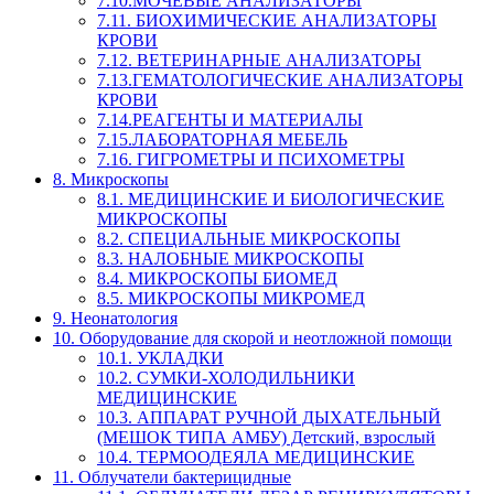
7.10.МОЧЕВЫЕ АНАЛИЗАТОРЫ
7.11. БИОХИМИЧЕСКИЕ АНАЛИЗАТОРЫ
КРОВИ
7.12. ВЕТЕРИНАРНЫЕ АНАЛИЗАТОРЫ
7.13.ГЕМАТОЛОГИЧЕСКИЕ АНАЛИЗАТОРЫ
КРОВИ
7.14.РЕАГЕНТЫ И МАТЕРИАЛЫ
7.15.ЛАБОРАТОРНАЯ МЕБЕЛЬ
7.16. ГИГРОМЕТРЫ И ПСИХОМЕТРЫ
8. Микроскопы
8.1. МЕДИЦИНСКИЕ И БИОЛОГИЧЕСКИЕ
МИКРОСКОПЫ
8.2. СПЕЦИАЛЬНЫЕ МИКРОСКОПЫ
8.3. НАЛОБНЫЕ МИКРОСКОПЫ
8.4. МИКРОСКОПЫ БИОМЕД
8.5. МИКРОСКОПЫ МИКРОМЕД
9. Неонатология
10. Оборудование для скорой и неотложной помощи
10.1. УКЛАДКИ
10.2. СУМКИ-ХОЛОДИЛЬНИКИ
МЕДИЦИНСКИЕ
10.3. АППАРАТ РУЧНОЙ ДЫХАТЕЛЬНЫЙ
(МЕШОК ТИПА АМБУ) Детский, взрослый
10.4. ТЕРМООДЕЯЛА МЕДИЦИНСКИЕ
11. Облучатели бактерицидные