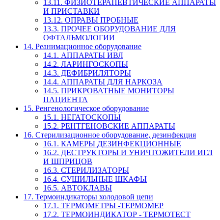
13.11. ФИЗИОТЕРАПЕВТИЧЕСКИЕ АППАРАТЫ
И ПРИСТАВКИ
13.12. ОПРАВЫ ПРОБНЫЕ
13.3. ПРОЧЕЕ ОБОРУДОВАНИЕ ДЛЯ
ОФТАЛЬМОЛОГИИ
14. Реанимационное оборудование
14.1. АППАРАТЫ ИВЛ
14.2. ЛАРИНГОСКОПЫ
14.3. ДЕФИБРИЛЯТОРЫ
14.4. АППАРАТЫ ДЛЯ НАРКОЗА
14.5. ПРИКРОВАТНЫЕ МОНИТОРЫ
ПАЦИЕНТА
15. Ренгенологическое оборудование
15.1. НЕГАТОСКОПЫ
15.2. РЕНТГЕНОВСКИЕ АППАРАТЫ
16. Стерилизационное оборудование, дезинфекция
16.1. КАМЕРЫ ДЕЗИНФЕКЦИОННЫЕ
16.2. ДЕСТРУКТОРЫ И УНИЧТОЖИТЕЛИ ИГЛ
И ШПРИЦОВ
16.3. СТЕРИЛИЗАТОРЫ
16.4. СУШИЛЬНЫЕ ШКАФЫ
16.5. АВТОКЛАВЫ
17. Термоиндикаторы холодовой цепи
17.1. ТЕРМОМЕТРЫ -ТЕРМОМЕР
17.2. ТЕРМОИНДИКАТОР - ТЕРМОТЕСТ