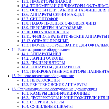
13.3. ПРОЕКТОРЫ ЗНАКОВ
13.4. ТОНОМЕРЫ И ИНДИКАТОРЫ ОФТАЛЬМ
13.5. ОСВЕТИТЕЛИ ТАБЛИЦ И ТАБЛИЦЫ ДЛЯ
13.6. АППАРАТЫ СЕРИИ МАКДЭЛ
13.7. СИНОПТОФОР
13.8. НАБОР ПРОБНЫХ ОЧКОВЫХ ЛИНЗ
13.9. ПЕРИМЕТРЫ НАСТОЛЬНЫЕ
13.10. ОФТАЛЬМОСКОПЫ
13.11. ФИЗИОТЕРАПЕВТИЧЕСКИЕ АППАРАТЫ
13.12. ОПРАВЫ ПРОБНЫЕ
13.3. ПРОЧЕЕ ОБОРУДОВАНИЕ ДЛЯ ОФТАЛЬ
14. Реанимационное оборудование
14.1. АППАРАТЫ ИВЛ
14.2. ЛАРИНГОСКОПЫ
14.3. ДЕФИБРИЛЯТОРЫ
14.4. АППАРАТЫ ДЛЯ НАРКОЗА
14.5. ПРИКРОВАТНЫЕ МОНИТОРЫ ПАЦИЕНТ
15. Ренгенологическое оборудование
15.1. НЕГАТОСКОПЫ
15.2. РЕНТГЕНОВСКИЕ АППАРАТЫ
16. Стерилизационное оборудование, дезинфекция
16.1. КАМЕРЫ ДЕЗИНФЕКЦИОННЫЕ
16.2. ДЕСТРУКТОРЫ И УНИЧТОЖИТЕЛИ ИГЛ
16.3. СТЕРИЛИЗАТОРЫ
16.4. СУШИЛЬНЫЕ ШКАФЫ