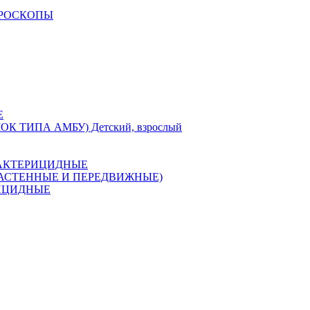
КРОСКОПЫ
Е
 ТИПА АМБУ) Детский, взрослый
 БАКТЕРИЦИДНЫЕ
(НАСТЕННЫЕ И ПЕРЕДВИЖНЫЕ)
РИЦИДНЫЕ