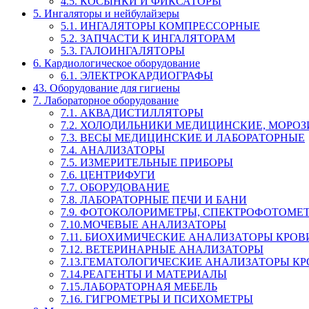
4.5. КОСЫНКИ И ФИКСАТОРЫ
5. Ингаляторы и нейбулайзеры
5.1. ИНГАЛЯТОРЫ КОМПРЕССОРНЫЕ
5.2. ЗАПЧАСТИ К ИНГАЛЯТОРАМ
5.3. ГАЛОИНГАЛЯТОРЫ
6. Кардиологическое оборудование
6.1. ЭЛЕКТРОКАРДИОГРАФЫ
43. Оборудование для гигиены
7. Лабораторное оборудование
7.1. АКВАДИСТИЛЛЯТОРЫ
7.2. ХОЛОДИЛЬНИКИ МЕДИЦИНСКИЕ, МОРО
7.3. ВЕСЫ МЕДИЦИНСКИЕ И ЛАБОРАТОРНЫЕ
7.4. АНАЛИЗАТОРЫ
7.5. ИЗМЕРИТЕЛЬНЫЕ ПРИБОРЫ
7.6. ЦЕНТРИФУГИ
7.7. ОБОРУДОВАНИЕ
7.8. ЛАБОРАТОРНЫЕ ПЕЧИ И БАНИ
7.9. ФОТОКОЛОРИМЕТРЫ, СПЕКТРОФОТОМЕ
7.10.МОЧЕВЫЕ АНАЛИЗАТОРЫ
7.11. БИОХИМИЧЕСКИЕ АНАЛИЗАТОРЫ КРОВ
7.12. ВЕТЕРИНАРНЫЕ АНАЛИЗАТОРЫ
7.13.ГЕМАТОЛОГИЧЕСКИЕ АНАЛИЗАТОРЫ К
7.14.РЕАГЕНТЫ И МАТЕРИАЛЫ
7.15.ЛАБОРАТОРНАЯ МЕБЕЛЬ
7.16. ГИГРОМЕТРЫ И ПСИХОМЕТРЫ