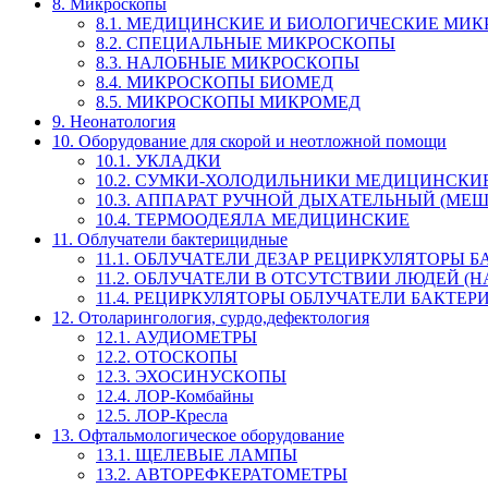
8. Микроскопы
8.1. МЕДИЦИНСКИЕ И БИОЛОГИЧЕСКИЕ МИ
8.2. СПЕЦИАЛЬНЫЕ МИКРОСКОПЫ
8.3. НАЛОБНЫЕ МИКРОСКОПЫ
8.4. МИКРОСКОПЫ БИОМЕД
8.5. МИКРОСКОПЫ МИКРОМЕД
9. Неонатология
10. Оборудование для скорой и неотложной помощи
10.1. УКЛАДКИ
10.2. СУМКИ-ХОЛОДИЛЬНИКИ МЕДИЦИНСКИ
10.3. АППАРАТ РУЧНОЙ ДЫХАТЕЛЬНЫЙ (МЕШОК
10.4. ТЕРМООДЕЯЛА МЕДИЦИНСКИЕ
11. Облучатели бактерицидные
11.1. ОБЛУЧАТЕЛИ ДЕЗАР РЕЦИРКУЛЯТОРЫ
11.2. ОБЛУЧАТЕЛИ В ОТСУТСТВИИ ЛЮДЕЙ 
11.4. РЕЦИРКУЛЯТОРЫ ОБЛУЧАТЕЛИ БАКТЕ
12. Отоларингология, сурдо,дефектология
12.1. АУДИОМЕТРЫ
12.2. ОТОСКОПЫ
12.3. ЭХОСИНУСКОПЫ
12.4. ЛОР-Комбайны
12.5. ЛОР-Кресла
13. Офтальмологическое оборудование
13.1. ЩЕЛЕВЫЕ ЛАМПЫ
13.2. АВТОРЕФКЕРАТОМЕТРЫ