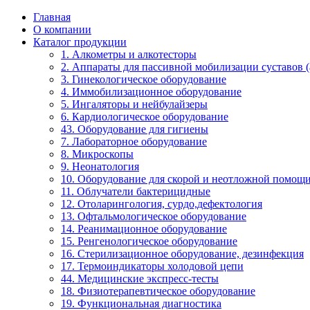
Главная
О компании
Каталог продукции
1. Алкометры и алкотесторы
2. Аппараты для пассивной мобилизации суставов (a
3. Гинекологическое оборудование
4. Иммобилизационное оборудование
5. Ингаляторы и нейбулайзеры
6. Кардиологическое оборудование
43. Оборудование для гигиены
7. Лабораторное оборудование
8. Микроскопы
9. Неонатология
10. Оборудование для скорой и неотложной помощ
11. Облучатели бактерицидные
12. Отоларингология, сурдо,дефектология
13. Офтальмологическое оборудование
14. Реанимационное оборудование
15. Ренгенологическое оборудование
16. Стерилизационное оборудование, дезинфекция
17. Термоиндикаторы холодовой цепи
44. Медицинские экспресс-тесты
18. Физиотерапевтическое оборудование
19. Функциональная диагностика