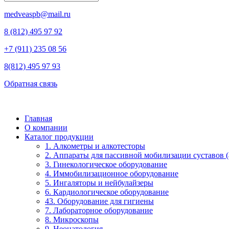
medveaspb@mail.ru
8 (812) 495 97 92
+7 (911) 235 08 56
8(812) 495 97 93
Обратная связь
Главная
О компании
Каталог продукции
1. Алкометры и алкотесторы
2. Аппараты для пассивной мобилизации суставов (a
3. Гинекологическое оборудование
4. Иммобилизационное оборудование
5. Ингаляторы и нейбулайзеры
6. Кардиологическое оборудование
43. Оборудование для гигиены
7. Лабораторное оборудование
8. Микроскопы
9. Неонатология