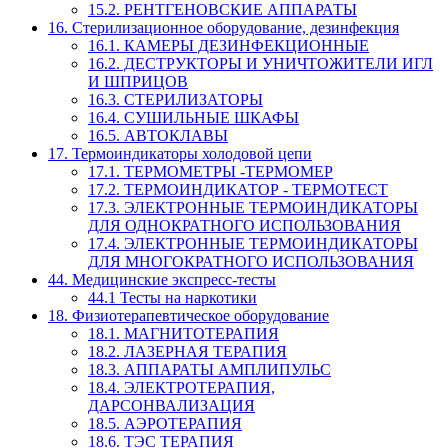
15.2. РЕНТГЕНОВСКИЕ АППАРАТЫ
16. Стерилизационное оборудование, дезинфекция
16.1. КАМЕРЫ ДЕЗИНФЕКЦИОННЫЕ
16.2. ДЕСТРУКТОРЫ И УНИЧТОЖИТЕЛИ ИГЛ
И ШПРИЦОВ
16.3. СТЕРИЛИЗАТОРЫ
16.4. СУШИЛЬНЫЕ ШКАФЫ
16.5. АВТОКЛАВЫ
17. Термоиндикаторы холодовой цепи
17.1. ТЕРМОМЕТРЫ -ТЕРМОМЕР
17.2. ТЕРМОИНДИКАТОР - ТЕРМОТЕСТ
17.3. ЭЛЕКТРОННЫЕ ТЕРМОИНДИКАТОРЫ
ДЛЯ ОДНОКРАТНОГО ИСПОЛЬЗОВАНИЯ
17.4. ЭЛЕКТРОННЫЕ ТЕРМОИНДИКАТОРЫ
ДЛЯ МНОГОКРАТНОГО ИСПОЛЬЗОВАНИЯ
44. Медицинские экспресс-тесты
44.1 Тесты на наркотики
18. Физиотерапевтическое оборудование
18.1. МАГНИТОТЕРАПИЯ
18.2. ЛАЗЕРНАЯ ТЕРАПИЯ
18.3. АППАРАТЫ АМПЛИПУЛЬС
18.4. ЭЛЕКТРОТЕРАПИЯ,
ДАРСОНВАЛИЗАЦИЯ
18.5. АЭРОТЕРАПИЯ
18.6. ТЭС ТЕРАПИЯ