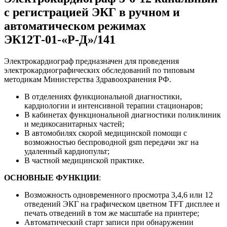
с регистрацией ЭКГ в ручном и
автоматическом режимах
ЭК12Т-01-«Р-Д»/141
Электрокардиограф предназначен для проведения
электрокардиографических обследований по типовым
методикам Министерства Здравоохранения РФ.
В отделениях функциональной диагностики,
кардиологии и интенсивной терапии стационаров;
В кабинетах функциональной диагностики поликлиник
и медикосанитарных частей;
В автомобилях скорой медицинской помощи с
возможностью беспроводной gsm передачи экг на
удаленный кардиопульт;
В частной медицинской практике.
ОСНОВНЫЕ ФУНКЦИИ
:
Возможность одновременного просмотра 3,4,6 или 12
отведений ЭКГ на графическом цветном TFT дисплее и
печать отведений в том же масштабе на принтере;
Автоматический старт записи при обнаружении