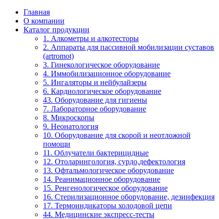
Главная
О компании
Каталог продукции
1. Алкометры и алкотесторы
2. Аппараты для пассивной мобилизации суставов
(artromot)
3. Гинекологическое оборудование
4. Иммобилизационное оборудование
5. Ингаляторы и нейбулайзеры
6. Кардиологическое оборудование
43. Оборудование для гигиены
7. Лабораторное оборудование
8. Микроскопы
9. Неонатология
10. Оборудование для скорой и неотложной
помощи
11. Облучатели бактерицидные
12. Отоларингология, сурдо,дефектология
13. Офтальмологическое оборудование
14. Реанимационное оборудование
15. Ренгенологическое оборудование
16. Стерилизационное оборудование, дезинфекция
17. Термоиндикаторы холодовой цепи
44. Медицинские экспресс-тесты