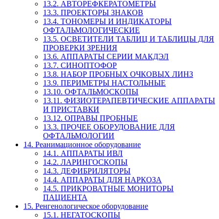
13.2. АВТОРЕФКЕРАТОМЕТРЫ
13.3. ПРОЕКТОРЫ ЗНАКОВ
13.4. ТОНОМЕРЫ И ИНДИКАТОРЫ
ОФТАЛЬМОЛОГИЧЕСКИЕ
13.5. ОСВЕТИТЕЛИ ТАБЛИЦ И ТАБЛИЦЫ ДЛЯ
ПРОВЕРКИ ЗРЕНИЯ
13.6. АППАРАТЫ СЕРИИ МАКДЭЛ
13.7. СИНОПТОФОР
13.8. НАБОР ПРОБНЫХ ОЧКОВЫХ ЛИНЗ
13.9. ПЕРИМЕТРЫ НАСТОЛЬНЫЕ
13.10. ОФТАЛЬМОСКОПЫ
13.11. ФИЗИОТЕРАПЕВТИЧЕСКИЕ АППАРАТЫ
И ПРИСТАВКИ
13.12. ОПРАВЫ ПРОБНЫЕ
13.3. ПРОЧЕЕ ОБОРУДОВАНИЕ ДЛЯ
ОФТАЛЬМОЛОГИИ
14. Реанимационное оборудование
14.1. АППАРАТЫ ИВЛ
14.2. ЛАРИНГОСКОПЫ
14.3. ДЕФИБРИЛЯТОРЫ
14.4. АППАРАТЫ ДЛЯ НАРКОЗА
14.5. ПРИКРОВАТНЫЕ МОНИТОРЫ
ПАЦИЕНТА
15. Ренгенологическое оборудование
15.1. НЕГАТОСКОПЫ