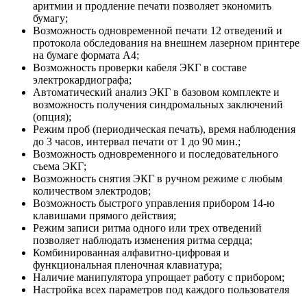
аритмии и продление печати позволяет экономить
бумагу;
Возможность одновременной печати 12 отведений и
протокола обследования на внешнем лазерном принтере
на бумаге формата А4;
Возможность проверки кабеля ЭКГ в составе
электрокардиографа;
Автоматический анализ ЭКГ в базовом комплекте и
возможность получения синдромальных заключений
(опция);
Режим проб (периодическая печать), время наблюдения
до 3 часов, интервал печати от 1 до 90 мин.;
Возможность одновременного и последовательного
съема ЭКГ;
Возможность снятия ЭКГ в ручном режиме с любым
количеством электродов;
Возможность быстрого управления прибором 14-ю
клавишами прямого действия;
Режим записи ритма одного или трех отведений
позволяет наблюдать изменения ритма сердца;
Комбинированная алфавитно-цифровая и
функциональная пленочная клавиатура;
Наличие манипулятора упрощает работу с прибором;
Настройка всех параметров под каждого пользователя