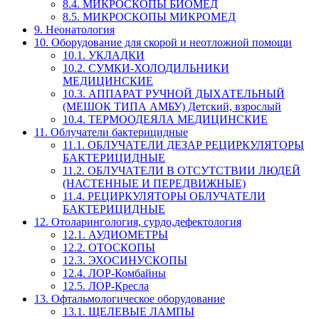
8.4. МИКРОСКОПЫ БИОМЕД
8.5. МИКРОСКОПЫ МИКРОМЕД
9. Неонатология
10. Оборудование для скорой и неотложной помощи
10.1. УКЛАДКИ
10.2. СУМКИ-ХОЛОДИЛЬНИКИ
МЕДИЦИНСКИЕ
10.3. АППАРАТ РУЧНОЙ ДЫХАТЕЛЬНЫЙ
(МЕШОК ТИПА АМБУ) Детский, взрослый
10.4. ТЕРМООДЕЯЛА МЕДИЦИНСКИЕ
11. Облучатели бактерицидные
11.1. ОБЛУЧАТЕЛИ ДЕЗАР РЕЦИРКУЛЯТОРЫ
БАКТЕРИЦИДНЫЕ
11.2. ОБЛУЧАТЕЛИ В ОТСУТСТВИИ ЛЮДЕЙ
(НАСТЕННЫЕ И ПЕРЕДВИЖНЫЕ)
11.4. РЕЦИРКУЛЯТОРЫ ОБЛУЧАТЕЛИ
БАКТЕРИЦИДНЫЕ
12. Отоларингология, сурдо,дефектология
12.1. АУДИОМЕТРЫ
12.2. ОТОСКОПЫ
12.3. ЭХОСИНУСКОПЫ
12.4. ЛОР-Комбайны
12.5. ЛОР-Кресла
13. Офтальмологическое оборудование
13.1. ЩЕЛЕВЫЕ ЛАМПЫ