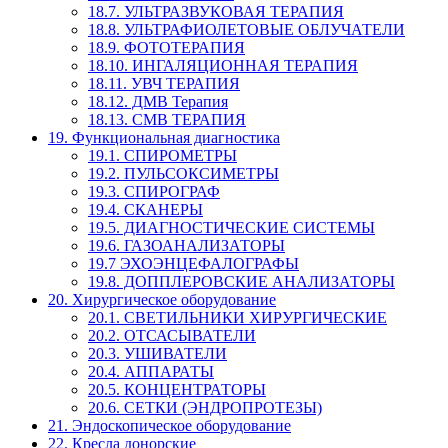
18.7. УЛЬТРАЗВУКОВАЯ ТЕРАПИЯ
18.8. УЛЬТРАФИОЛЕТОВЫЕ ОБЛУЧАТЕЛИ
18.9. ФОТОТЕРАПИЯ
18.10. ИНГАЛЯЦИОННАЯ ТЕРАПИЯ
18.11. УВЧ ТЕРАПИЯ
18.12. ДМВ Терапия
18.13. СМВ ТЕРАПИЯ
19. Функциональная диагностика
19.1. СПИРОМЕТРЫ
19.2. ПУЛЬСОКСИМЕТРЫ
19.3. СПИРОГРАФ
19.4. СКАНЕРЫ
19.5. ДИАГНОСТИЧЕСКИЕ СИСТЕМЫ
19.6. ГАЗОАНАЛИЗАТОРЫ
19.7 ЭХОЭНЦЕФАЛОГРАФЫ
19.8. ДОППЛЕРОВСКИЕ АНАЛИЗАТОРЫ
20. Хирургическое оборудование
20.1. СВЕТИЛЬНИКИ ХИРУРГИЧЕСКИЕ
20.2. ОТСАСЫВАТЕЛИ
20.3. УШИВАТЕЛИ
20.4. АППАРАТЫ
20.5. КОНЦЕНТРАТОРЫ
20.6. СЕТКИ (ЭНДРОПРОТЕЗЫ)
21. Эндоскопическое оборудование
22. Кресла донорские