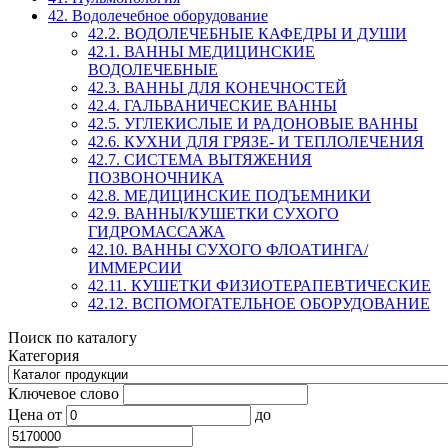
42. Водолечебное оборудование
42.2. ВОДОЛЕЧЕБНЫЕ КАФЕДРЫ И ДУШИ
42.1. ВАННЫ МЕДИЦИНСКИЕ
ВОДОЛЕЧЕБНЫЕ
42.3. ВАННЫ ДЛЯ КОНЕЧНОСТЕЙ
42.4. ГАЛЬВАНИЧЕСКИЕ ВАННЫ
42.5. УГЛЕКИСЛЫЕ И РАДОНОВЫЕ ВАННЫ
42.6. КУХНИ ДЛЯ ГРЯЗЕ- И ТЕПЛОЛЕЧЕНИЯ
42.7. СИСТЕМА ВЫТЯЖЕНИЯ
ПОЗВОНОЧНИКА
42.8. МЕДИЦИНСКИЕ ПОДЪЕМНИКИ
42.9. ВАННЫ/КУШЕТКИ СУХОГО
ГИДРОМАССАЖА
42.10. ВАННЫ СУХОГО ФЛОАТИНГА/
ИММЕРСИИ
42.11. КУШЕТКИ ФИЗИОТЕРАПЕВТИЧЕСКИЕ
42.12. ВСПОМОГАТЕЛЬНОЕ ОБОРУДОВАНИЕ
Поиск по каталогу
Категория
Ключевое слово
Цена
от
до