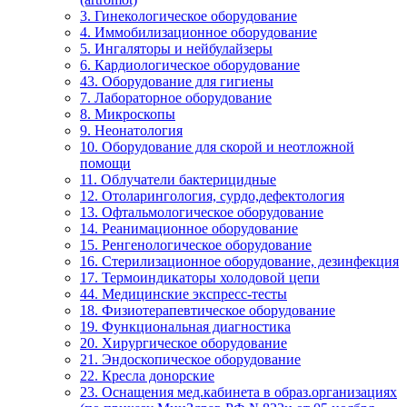
3. Гинекологическое оборудование
4. Иммобилизационное оборудование
5. Ингаляторы и нейбулайзеры
6. Кардиологическое оборудование
43. Оборудование для гигиены
7. Лабораторное оборудование
8. Микроскопы
9. Неонатология
10. Оборудование для скорой и неотложной
помощи
11. Облучатели бактерицидные
12. Отоларингология, сурдо,дефектология
13. Офтальмологическое оборудование
14. Реанимационное оборудование
15. Ренгенологическое оборудование
16. Стерилизационное оборудование, дезинфекция
17. Термоиндикаторы холодовой цепи
44. Медицинские экспресс-тесты
18. Физиотерапевтическое оборудование
19. Функциональная диагностика
20. Хирургическое оборудование
21. Эндоскопическое оборудование
22. Кресла донорские
23. Оснащения мед.кабинета в образ.организациях