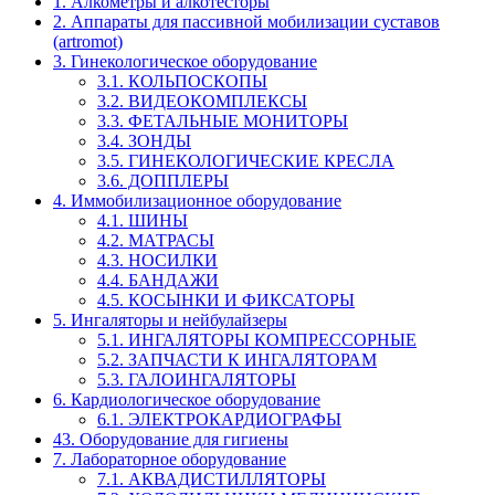
1. Алкометры и алкотесторы
2. Аппараты для пассивной мобилизации суставов
(artromot)
3. Гинекологическое оборудование
3.1. КОЛЬПОСКОПЫ
3.2. ВИДЕОКОМПЛЕКСЫ
3.3. ФЕТАЛЬНЫЕ МОНИТОРЫ
3.4. ЗОНДЫ
3.5. ГИНЕКОЛОГИЧЕСКИЕ КРЕСЛА
3.6. ДОППЛЕРЫ
4. Иммобилизационное оборудование
4.1. ШИНЫ
4.2. МАТРАСЫ
4.3. НОСИЛКИ
4.4. БАНДАЖИ
4.5. КОСЫНКИ И ФИКСАТОРЫ
5. Ингаляторы и нейбулайзеры
5.1. ИНГАЛЯТОРЫ КОМПРЕССОРНЫЕ
5.2. ЗАПЧАСТИ К ИНГАЛЯТОРАМ
5.3. ГАЛОИНГАЛЯТОРЫ
6. Кардиологическое оборудование
6.1. ЭЛЕКТРОКАРДИОГРАФЫ
43. Оборудование для гигиены
7. Лабораторное оборудование
7.1. АКВАДИСТИЛЛЯТОРЫ