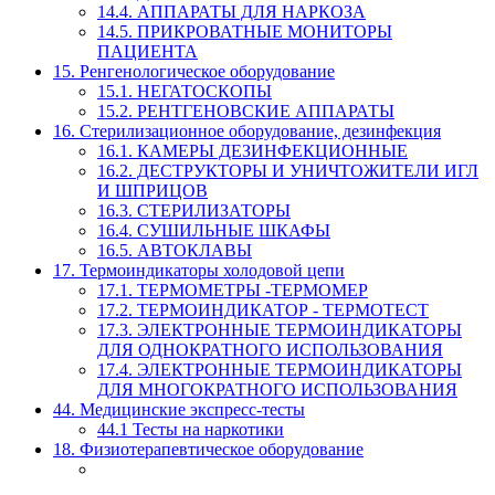
14.4. АППАРАТЫ ДЛЯ НАРКОЗА
14.5. ПРИКРОВАТНЫЕ МОНИТОРЫ
ПАЦИЕНТА
15. Ренгенологическое оборудование
15.1. НЕГАТОСКОПЫ
15.2. РЕНТГЕНОВСКИЕ АППАРАТЫ
16. Стерилизационное оборудование, дезинфекция
16.1. КАМЕРЫ ДЕЗИНФЕКЦИОННЫЕ
16.2. ДЕСТРУКТОРЫ И УНИЧТОЖИТЕЛИ ИГЛ
И ШПРИЦОВ
16.3. СТЕРИЛИЗАТОРЫ
16.4. СУШИЛЬНЫЕ ШКАФЫ
16.5. АВТОКЛАВЫ
17. Термоиндикаторы холодовой цепи
17.1. ТЕРМОМЕТРЫ -ТЕРМОМЕР
17.2. ТЕРМОИНДИКАТОР - ТЕРМОТЕСТ
17.3. ЭЛЕКТРОННЫЕ ТЕРМОИНДИКАТОРЫ
ДЛЯ ОДНОКРАТНОГО ИСПОЛЬЗОВАНИЯ
17.4. ЭЛЕКТРОННЫЕ ТЕРМОИНДИКАТОРЫ
ДЛЯ МНОГОКРАТНОГО ИСПОЛЬЗОВАНИЯ
44. Медицинские экспресс-тесты
44.1 Тесты на наркотики
18. Физиотерапевтическое оборудование