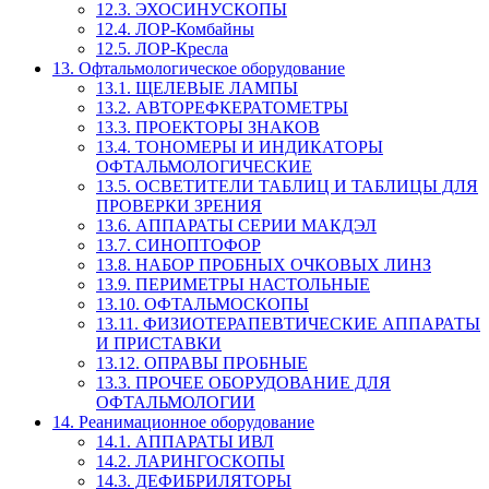
12.3. ЭХОСИНУСКОПЫ
12.4. ЛОР-Комбайны
12.5. ЛОР-Кресла
13. Офтальмологическое оборудование
13.1. ЩЕЛЕВЫЕ ЛАМПЫ
13.2. АВТОРЕФКЕРАТОМЕТРЫ
13.3. ПРОЕКТОРЫ ЗНАКОВ
13.4. ТОНОМЕРЫ И ИНДИКАТОРЫ
ОФТАЛЬМОЛОГИЧЕСКИЕ
13.5. ОСВЕТИТЕЛИ ТАБЛИЦ И ТАБЛИЦЫ ДЛЯ
ПРОВЕРКИ ЗРЕНИЯ
13.6. АППАРАТЫ СЕРИИ МАКДЭЛ
13.7. СИНОПТОФОР
13.8. НАБОР ПРОБНЫХ ОЧКОВЫХ ЛИНЗ
13.9. ПЕРИМЕТРЫ НАСТОЛЬНЫЕ
13.10. ОФТАЛЬМОСКОПЫ
13.11. ФИЗИОТЕРАПЕВТИЧЕСКИЕ АППАРАТЫ
И ПРИСТАВКИ
13.12. ОПРАВЫ ПРОБНЫЕ
13.3. ПРОЧЕЕ ОБОРУДОВАНИЕ ДЛЯ
ОФТАЛЬМОЛОГИИ
14. Реанимационное оборудование
14.1. АППАРАТЫ ИВЛ
14.2. ЛАРИНГОСКОПЫ
14.3. ДЕФИБРИЛЯТОРЫ