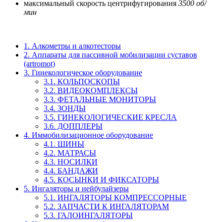
максимальный скорость центрифугирования
3500 об/
мин
1. Алкометры и алкотесторы
2. Аппараты для пассивной мобилизации суставов
(artromot)
3. Гинекологическое оборудование
3.1. КОЛЬПОСКОПЫ
3.2. ВИДЕОКОМПЛЕКСЫ
3.3. ФЕТАЛЬНЫЕ МОНИТОРЫ
3.4. ЗОНДЫ
3.5. ГИНЕКОЛОГИЧЕСКИЕ КРЕСЛА
3.6. ДОППЛЕРЫ
4. Иммобилизационное оборудование
4.1. ШИНЫ
4.2. МАТРАСЫ
4.3. НОСИЛКИ
4.4. БАНДАЖИ
4.5. КОСЫНКИ И ФИКСАТОРЫ
5. Ингаляторы и нейбулайзеры
5.1. ИНГАЛЯТОРЫ КОМПРЕССОРНЫЕ
5.2. ЗАПЧАСТИ К ИНГАЛЯТОРАМ
5.3. ГАЛОИНГАЛЯТОРЫ