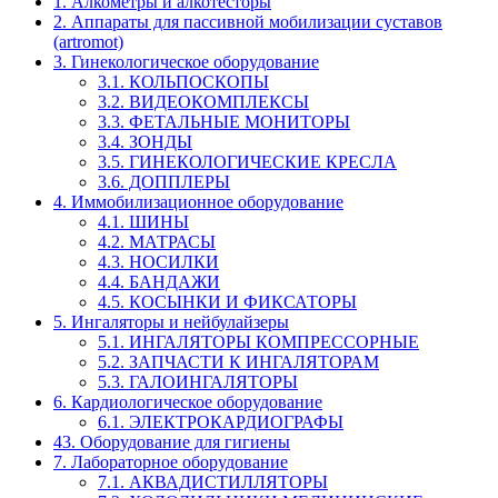
1. Алкометры и алкотесторы
2. Аппараты для пассивной мобилизации суставов
(artromot)
3. Гинекологическое оборудование
3.1. КОЛЬПОСКОПЫ
3.2. ВИДЕОКОМПЛЕКСЫ
3.3. ФЕТАЛЬНЫЕ МОНИТОРЫ
3.4. ЗОНДЫ
3.5. ГИНЕКОЛОГИЧЕСКИЕ КРЕСЛА
3.6. ДОППЛЕРЫ
4. Иммобилизационное оборудование
4.1. ШИНЫ
4.2. МАТРАСЫ
4.3. НОСИЛКИ
4.4. БАНДАЖИ
4.5. КОСЫНКИ И ФИКСАТОРЫ
5. Ингаляторы и нейбулайзеры
5.1. ИНГАЛЯТОРЫ КОМПРЕССОРНЫЕ
5.2. ЗАПЧАСТИ К ИНГАЛЯТОРАМ
5.3. ГАЛОИНГАЛЯТОРЫ
6. Кардиологическое оборудование
6.1. ЭЛЕКТРОКАРДИОГРАФЫ
43. Оборудование для гигиены
7. Лабораторное оборудование
7.1. АКВАДИСТИЛЛЯТОРЫ