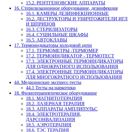
15.2. РЕНТГЕНОВСКИЕ АППАРАТЫ
16. Стерилизационное оборудование, дезинфекция
16.1. КАМЕРЫ ДЕЗИНФЕКЦИОННЫЕ
16.2. ДЕСТРУКТОРЫ И УНИЧТОЖИТЕЛИ ИГЛ
И ШПРИЦОВ
16.3. СТЕРИЛИЗАТОРЫ
16.4. СУШИЛЬНЫЕ ШКАФЫ
16.5. АВТОКЛАВЫ
17. Термоиндикаторы холодовой цепи
17.1. ТЕРМОМЕТРЫ -ТЕРМОМЕР
17.2. ТЕРМОИНДИКАТОР - ТЕРМОТЕСТ
17.3. ЭЛЕКТРОННЫЕ ТЕРМОИНДИКАТОРЫ
ДЛЯ ОДНОКРАТНОГО ИСПОЛЬЗОВАНИЯ
17.4. ЭЛЕКТРОННЫЕ ТЕРМОИНДИКАТОРЫ
ДЛЯ МНОГОКРАТНОГО ИСПОЛЬЗОВАНИЯ
44. Медицинские экспресс-тесты
44.1 Тесты на наркотики
18. Физиотерапевтическое оборудование
18.1. МАГНИТОТЕРАПИЯ
18.2. ЛАЗЕРНАЯ ТЕРАПИЯ
18.3. АППАРАТЫ АМПЛИПУЛЬС
18.4. ЭЛЕКТРОТЕРАПИЯ,
ДАРСОНВАЛИЗАЦИЯ
18.5. АЭРОТЕРАПИЯ
18.6. ТЭС ТЕРАПИЯ