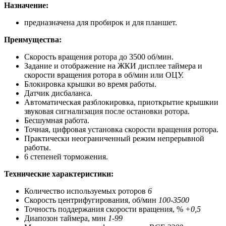
Назначение:
предназначена для пробирок и для планшет.
Преимущества:
Скорость вращения ротора до 3500 об/мин.
Задание и отображение на ЖКИ дисплее таймера и
скорости вращения ротора в об/мин или ОЦУ.
Блокировка крышки во время работы.
Датчик дисбаланса.
Автоматическая разблокировка, приоткрытие крышкии
звуковая сигнализация после остановки ротора.
Бесшумная работа.
Точная, цифровая установка скорости вращения ротора.
Практически неограниченный режим непрерывной
работы.
6 степеней торможения.
Технические характеристики:
Количество используемых роторов
6
Скорость центрифугирования, об/мин
100-3500
Точность поддержания скорости вращения, %
+0,5
Диапозон таймера, мин
1-99