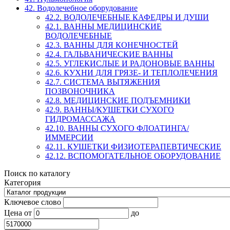
42. Водолечебное оборудование
42.2. ВОДОЛЕЧЕБНЫЕ КАФЕДРЫ И ДУШИ
42.1. ВАННЫ МЕДИЦИНСКИЕ
ВОДОЛЕЧЕБНЫЕ
42.3. ВАННЫ ДЛЯ КОНЕЧНОСТЕЙ
42.4. ГАЛЬВАНИЧЕСКИЕ ВАННЫ
42.5. УГЛЕКИСЛЫЕ И РАДОНОВЫЕ ВАННЫ
42.6. КУХНИ ДЛЯ ГРЯЗЕ- И ТЕПЛОЛЕЧЕНИЯ
42.7. СИСТЕМА ВЫТЯЖЕНИЯ
ПОЗВОНОЧНИКА
42.8. МЕДИЦИНСКИЕ ПОДЪЕМНИКИ
42.9. ВАННЫ/КУШЕТКИ СУХОГО
ГИДРОМАССАЖА
42.10. ВАННЫ СУХОГО ФЛОАТИНГА/
ИММЕРСИИ
42.11. КУШЕТКИ ФИЗИОТЕРАПЕВТИЧЕСКИЕ
42.12. ВСПОМОГАТЕЛЬНОЕ ОБОРУДОВАНИЕ
Поиск по каталогу
Категория
Ключевое слово
Цена
от
до