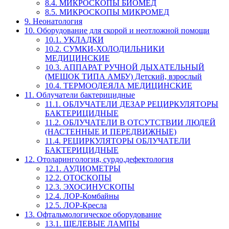
8.4. МИКРОСКОПЫ БИОМЕД
8.5. МИКРОСКОПЫ МИКРОМЕД
9. Неонатология
10. Оборудование для скорой и неотложной помощи
10.1. УКЛАДКИ
10.2. СУМКИ-ХОЛОДИЛЬНИКИ
МЕДИЦИНСКИЕ
10.3. АППАРАТ РУЧНОЙ ДЫХАТЕЛЬНЫЙ
(МЕШОК ТИПА АМБУ) Детский, взрослый
10.4. ТЕРМООДЕЯЛА МЕДИЦИНСКИЕ
11. Облучатели бактерицидные
11.1. ОБЛУЧАТЕЛИ ДЕЗАР РЕЦИРКУЛЯТОРЫ
БАКТЕРИЦИДНЫЕ
11.2. ОБЛУЧАТЕЛИ В ОТСУТСТВИИ ЛЮДЕЙ
(НАСТЕННЫЕ И ПЕРЕДВИЖНЫЕ)
11.4. РЕЦИРКУЛЯТОРЫ ОБЛУЧАТЕЛИ
БАКТЕРИЦИДНЫЕ
12. Отоларингология, сурдо,дефектология
12.1. АУДИОМЕТРЫ
12.2. ОТОСКОПЫ
12.3. ЭХОСИНУСКОПЫ
12.4. ЛОР-Комбайны
12.5. ЛОР-Кресла
13. Офтальмологическое оборудование
13.1. ЩЕЛЕВЫЕ ЛАМПЫ