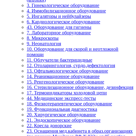
3. Гинекологическое оборудование
4. Иммобилизационное оборудование
5. Ингаляторы и нейбулайзеры
6. Кардиологическое оборудование
43. Оборудование для гигиены
7. Лабораторное оборудование
8. Микроскопы
9. Неонатология
10. Оборудование для скорой и неотложной
помощи
11. Облучатели бактерицидные
12. Отоларингология, сурдо,дефектология
13. Офтальмологическое оборудование
14. Реанимационное оборудование
15. Ренгенологическое оборудование
16. Стерилизационное оборудование, дезинфекция
17. Термоиндикаторы холодовой цепи
44. Медицинские экспресс-тесты
18. Физиотерапевтическое оборудование
19. Функциональная диагностика
20. Хирургическое оборудование
21. Эндоскопическое оборудование
22. Кресла донорские
23. Оснащения мед.кабинета в образ.организациях