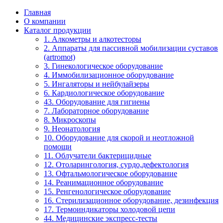
Главная
О компании
Каталог продукции
1. Алкометры и алкотесторы
2. Аппараты для пассивной мобилизации суставов
(artromot)
3. Гинекологическое оборудование
4. Иммобилизационное оборудование
5. Ингаляторы и нейбулайзеры
6. Кардиологическое оборудование
43. Оборудование для гигиены
7. Лабораторное оборудование
8. Микроскопы
9. Неонатология
10. Оборудование для скорой и неотложной
помощи
11. Облучатели бактерицидные
12. Отоларингология, сурдо,дефектология
13. Офтальмологическое оборудование
14. Реанимационное оборудование
15. Ренгенологическое оборудование
16. Стерилизационное оборудование, дезинфекция
17. Термоиндикаторы холодовой цепи
44. Медицинские экспресс-тесты