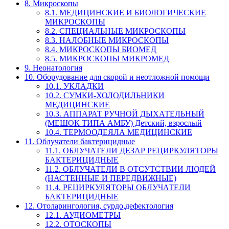
8. Микроскопы
8.1. МЕДИЦИНСКИЕ И БИОЛОГИЧЕСКИЕ
МИКРОСКОПЫ
8.2. СПЕЦИАЛЬНЫЕ МИКРОСКОПЫ
8.3. НАЛОБНЫЕ МИКРОСКОПЫ
8.4. МИКРОСКОПЫ БИОМЕД
8.5. МИКРОСКОПЫ МИКРОМЕД
9. Неонатология
10. Оборудование для скорой и неотложной помощи
10.1. УКЛАДКИ
10.2. СУМКИ-ХОЛОДИЛЬНИКИ
МЕДИЦИНСКИЕ
10.3. АППАРАТ РУЧНОЙ ДЫХАТЕЛЬНЫЙ
(МЕШОК ТИПА АМБУ) Детский, взрослый
10.4. ТЕРМООДЕЯЛА МЕДИЦИНСКИЕ
11. Облучатели бактерицидные
11.1. ОБЛУЧАТЕЛИ ДЕЗАР РЕЦИРКУЛЯТОРЫ
БАКТЕРИЦИДНЫЕ
11.2. ОБЛУЧАТЕЛИ В ОТСУТСТВИИ ЛЮДЕЙ
(НАСТЕННЫЕ И ПЕРЕДВИЖНЫЕ)
11.4. РЕЦИРКУЛЯТОРЫ ОБЛУЧАТЕЛИ
БАКТЕРИЦИДНЫЕ
12. Отоларингология, сурдо,дефектология
12.1. АУДИОМЕТРЫ
12.2. ОТОСКОПЫ