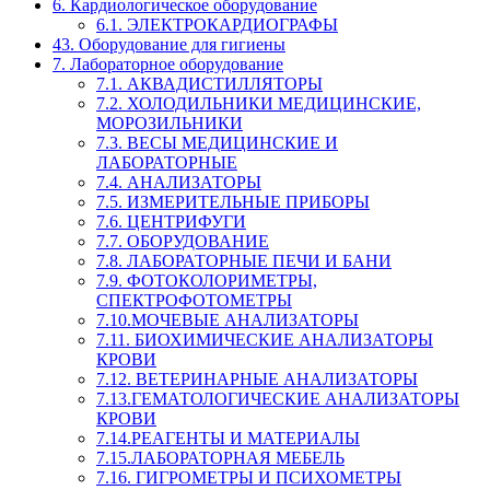
6. Кардиологическое оборудование
6.1. ЭЛЕКТРОКАРДИОГРАФЫ
43. Оборудование для гигиены
7. Лабораторное оборудование
7.1. АКВАДИСТИЛЛЯТОРЫ
7.2. ХОЛОДИЛЬНИКИ МЕДИЦИНСКИЕ,
МОРОЗИЛЬНИКИ
7.3. ВЕСЫ МЕДИЦИНСКИЕ И
ЛАБОРАТОРНЫЕ
7.4. АНАЛИЗАТОРЫ
7.5. ИЗМЕРИТЕЛЬНЫЕ ПРИБОРЫ
7.6. ЦЕНТРИФУГИ
7.7. ОБОРУДОВАНИЕ
7.8. ЛАБОРАТОРНЫЕ ПЕЧИ И БАНИ
7.9. ФОТОКОЛОРИМЕТРЫ,
СПЕКТРОФОТОМЕТРЫ
7.10.МОЧЕВЫЕ АНАЛИЗАТОРЫ
7.11. БИОХИМИЧЕСКИЕ АНАЛИЗАТОРЫ
КРОВИ
7.12. ВЕТЕРИНАРНЫЕ АНАЛИЗАТОРЫ
7.13.ГЕМАТОЛОГИЧЕСКИЕ АНАЛИЗАТОРЫ
КРОВИ
7.14.РЕАГЕНТЫ И МАТЕРИАЛЫ
7.15.ЛАБОРАТОРНАЯ МЕБЕЛЬ
7.16. ГИГРОМЕТРЫ И ПСИХОМЕТРЫ