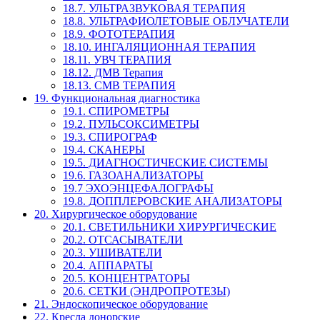
18.7. УЛЬТРАЗВУКОВАЯ ТЕРАПИЯ
18.8. УЛЬТРАФИОЛЕТОВЫЕ ОБЛУЧАТЕЛИ
18.9. ФОТОТЕРАПИЯ
18.10. ИНГАЛЯЦИОННАЯ ТЕРАПИЯ
18.11. УВЧ ТЕРАПИЯ
18.12. ДМВ Терапия
18.13. СМВ ТЕРАПИЯ
19. Функциональная диагностика
19.1. СПИРОМЕТРЫ
19.2. ПУЛЬСОКСИМЕТРЫ
19.3. СПИРОГРАФ
19.4. СКАНЕРЫ
19.5. ДИАГНОСТИЧЕСКИЕ СИСТЕМЫ
19.6. ГАЗОАНАЛИЗАТОРЫ
19.7 ЭХОЭНЦЕФАЛОГРАФЫ
19.8. ДОППЛЕРОВСКИЕ АНАЛИЗАТОРЫ
20. Хирургическое оборудование
20.1. СВЕТИЛЬНИКИ ХИРУРГИЧЕСКИЕ
20.2. ОТСАСЫВАТЕЛИ
20.3. УШИВАТЕЛИ
20.4. АППАРАТЫ
20.5. КОНЦЕНТРАТОРЫ
20.6. СЕТКИ (ЭНДРОПРОТЕЗЫ)
21. Эндоскопическое оборудование
22. Кресла донорские