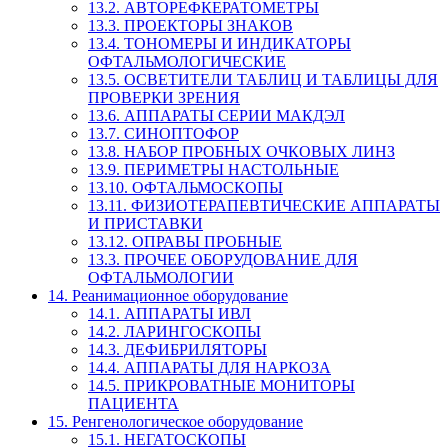
13.2. АВТОРЕФКЕРАТОМЕТРЫ
13.3. ПРОЕКТОРЫ ЗНАКОВ
13.4. ТОНОМЕРЫ И ИНДИКАТОРЫ
ОФТАЛЬМОЛОГИЧЕСКИЕ
13.5. ОСВЕТИТЕЛИ ТАБЛИЦ И ТАБЛИЦЫ ДЛЯ
ПРОВЕРКИ ЗРЕНИЯ
13.6. АППАРАТЫ СЕРИИ МАКДЭЛ
13.7. СИНОПТОФОР
13.8. НАБОР ПРОБНЫХ ОЧКОВЫХ ЛИНЗ
13.9. ПЕРИМЕТРЫ НАСТОЛЬНЫЕ
13.10. ОФТАЛЬМОСКОПЫ
13.11. ФИЗИОТЕРАПЕВТИЧЕСКИЕ АППАРАТЫ
И ПРИСТАВКИ
13.12. ОПРАВЫ ПРОБНЫЕ
13.3. ПРОЧЕЕ ОБОРУДОВАНИЕ ДЛЯ
ОФТАЛЬМОЛОГИИ
14. Реанимационное оборудование
14.1. АППАРАТЫ ИВЛ
14.2. ЛАРИНГОСКОПЫ
14.3. ДЕФИБРИЛЯТОРЫ
14.4. АППАРАТЫ ДЛЯ НАРКОЗА
14.5. ПРИКРОВАТНЫЕ МОНИТОРЫ
ПАЦИЕНТА
15. Ренгенологическое оборудование
15.1. НЕГАТОСКОПЫ