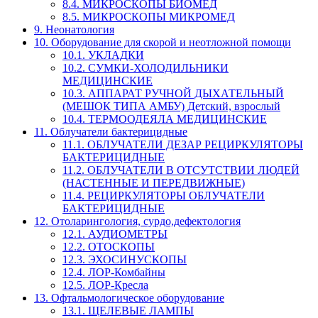
8.4. МИКРОСКОПЫ БИОМЕД
8.5. МИКРОСКОПЫ МИКРОМЕД
9. Неонатология
10. Оборудование для скорой и неотложной помощи
10.1. УКЛАДКИ
10.2. СУМКИ-ХОЛОДИЛЬНИКИ
МЕДИЦИНСКИЕ
10.3. АППАРАТ РУЧНОЙ ДЫХАТЕЛЬНЫЙ
(МЕШОК ТИПА АМБУ) Детский, взрослый
10.4. ТЕРМООДЕЯЛА МЕДИЦИНСКИЕ
11. Облучатели бактерицидные
11.1. ОБЛУЧАТЕЛИ ДЕЗАР РЕЦИРКУЛЯТОРЫ
БАКТЕРИЦИДНЫЕ
11.2. ОБЛУЧАТЕЛИ В ОТСУТСТВИИ ЛЮДЕЙ
(НАСТЕННЫЕ И ПЕРЕДВИЖНЫЕ)
11.4. РЕЦИРКУЛЯТОРЫ ОБЛУЧАТЕЛИ
БАКТЕРИЦИДНЫЕ
12. Отоларингология, сурдо,дефектология
12.1. АУДИОМЕТРЫ
12.2. ОТОСКОПЫ
12.3. ЭХОСИНУСКОПЫ
12.4. ЛОР-Комбайны
12.5. ЛОР-Кресла
13. Офтальмологическое оборудование
13.1. ЩЕЛЕВЫЕ ЛАМПЫ