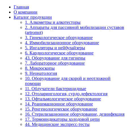
Главная
О компании
Каталог продукции
1. Алкометры и алкотесторы
2. Аппараты для пассивной мобилизации суставов
(artromot)
3. Гинекологическое оборудование
4. Иммобилизационное оборудование
5. Ингаляторы и нейбулайзеры
6. Кардиологическое оборудование
43. Оборудование для гигиены
7. Лабораторное оборудование
8. Микроскопы
9. Неонатология
10. Оборудование для скорой и неотложной
помощи
11. Облучатели бактерицидные
12. Отоларингология, сурдо,дефектология
13. Офтальмологическое оборудование
14. Реанимационное оборудование
15. Ренгенологическое оборудование
16. Стерилизационное оборудование, дезинфекция
17. Термоиндикаторы холодовой цепи
44. Медицинские экспресс-тесты