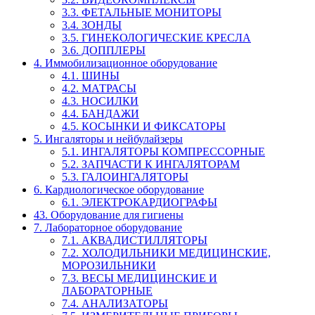
3.3. ФЕТАЛЬНЫЕ МОНИТОРЫ
3.4. ЗОНДЫ
3.5. ГИНЕКОЛОГИЧЕСКИЕ КРЕСЛА
3.6. ДОППЛЕРЫ
4. Иммобилизационное оборудование
4.1. ШИНЫ
4.2. МАТРАСЫ
4.3. НОСИЛКИ
4.4. БАНДАЖИ
4.5. КОСЫНКИ И ФИКСАТОРЫ
5. Ингаляторы и нейбулайзеры
5.1. ИНГАЛЯТОРЫ КОМПРЕССОРНЫЕ
5.2. ЗАПЧАСТИ К ИНГАЛЯТОРАМ
5.3. ГАЛОИНГАЛЯТОРЫ
6. Кардиологическое оборудование
6.1. ЭЛЕКТРОКАРДИОГРАФЫ
43. Оборудование для гигиены
7. Лабораторное оборудование
7.1. АКВАДИСТИЛЛЯТОРЫ
7.2. ХОЛОДИЛЬНИКИ МЕДИЦИНСКИЕ,
МОРОЗИЛЬНИКИ
7.3. ВЕСЫ МЕДИЦИНСКИЕ И
ЛАБОРАТОРНЫЕ
7.4. АНАЛИЗАТОРЫ