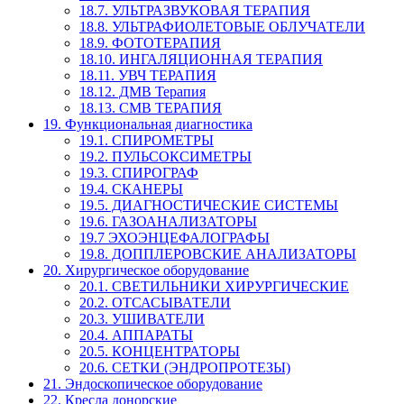
18.7. УЛЬТРАЗВУКОВАЯ ТЕРАПИЯ
18.8. УЛЬТРАФИОЛЕТОВЫЕ ОБЛУЧАТЕЛИ
18.9. ФОТОТЕРАПИЯ
18.10. ИНГАЛЯЦИОННАЯ ТЕРАПИЯ
18.11. УВЧ ТЕРАПИЯ
18.12. ДМВ Терапия
18.13. СМВ ТЕРАПИЯ
19. Функциональная диагностика
19.1. СПИРОМЕТРЫ
19.2. ПУЛЬСОКСИМЕТРЫ
19.3. СПИРОГРАФ
19.4. СКАНЕРЫ
19.5. ДИАГНОСТИЧЕСКИЕ СИСТЕМЫ
19.6. ГАЗОАНАЛИЗАТОРЫ
19.7 ЭХОЭНЦЕФАЛОГРАФЫ
19.8. ДОППЛЕРОВСКИЕ АНАЛИЗАТОРЫ
20. Хирургическое оборудование
20.1. СВЕТИЛЬНИКИ ХИРУРГИЧЕСКИЕ
20.2. ОТСАСЫВАТЕЛИ
20.3. УШИВАТЕЛИ
20.4. АППАРАТЫ
20.5. КОНЦЕНТРАТОРЫ
20.6. СЕТКИ (ЭНДРОПРОТЕЗЫ)
21. Эндоскопическое оборудование
22. Кресла донорские