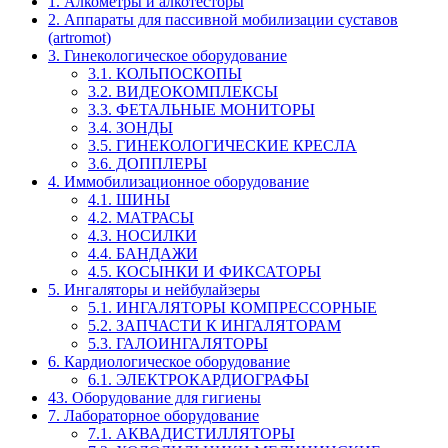
1. Алкометры и алкотесторы
2. Аппараты для пассивной мобилизации суставов
(artromot)
3. Гинекологическое оборудование
3.1. КОЛЬПОСКОПЫ
3.2. ВИДЕОКОМПЛЕКСЫ
3.3. ФЕТАЛЬНЫЕ МОНИТОРЫ
3.4. ЗОНДЫ
3.5. ГИНЕКОЛОГИЧЕСКИЕ КРЕСЛА
3.6. ДОППЛЕРЫ
4. Иммобилизационное оборудование
4.1. ШИНЫ
4.2. МАТРАСЫ
4.3. НОСИЛКИ
4.4. БАНДАЖИ
4.5. КОСЫНКИ И ФИКСАТОРЫ
5. Ингаляторы и нейбулайзеры
5.1. ИНГАЛЯТОРЫ КОМПРЕССОРНЫЕ
5.2. ЗАПЧАСТИ К ИНГАЛЯТОРАМ
5.3. ГАЛОИНГАЛЯТОРЫ
6. Кардиологическое оборудование
6.1. ЭЛЕКТРОКАРДИОГРАФЫ
43. Оборудование для гигиены
7. Лабораторное оборудование
7.1. АКВАДИСТИЛЛЯТОРЫ