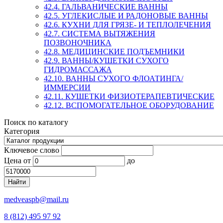
42.4. ГАЛЬВАНИЧЕСКИЕ ВАННЫ
42.5. УГЛЕКИСЛЫЕ И РАДОНОВЫЕ ВАННЫ
42.6. КУХНИ ДЛЯ ГРЯЗЕ- И ТЕПЛОЛЕЧЕНИЯ
42.7. СИСТЕМА ВЫТЯЖЕНИЯ
ПОЗВОНОЧНИКА
42.8. МЕДИЦИНСКИЕ ПОДЪЕМНИКИ
42.9. ВАННЫ/КУШЕТКИ СУХОГО
ГИДРОМАССАЖА
42.10. ВАННЫ СУХОГО ФЛОАТИНГА/
ИММЕРСИИ
42.11. КУШЕТКИ ФИЗИОТЕРАПЕВТИЧЕСКИЕ
42.12. ВСПОМОГАТЕЛЬНОЕ ОБОРУДОВАНИЕ
Поиск по каталогу
Категория
Ключевое слово
Цена
от
до
medveaspb@mail.ru
8 (812) 495 97 92