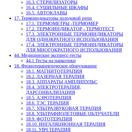
16.3. СТЕРИЛИЗАТОРЫ
16.4. СУШИЛЬНЫЕ ШКАФЫ
16.5. АВТОКЛАВЫ
17. Термоиндикаторы холодовой цепи
17.1. ТЕРМОМЕТРЫ -ТЕРМОМЕР
17.2. ТЕРМОИНДИКАТОР - ТЕРМОТЕСТ
17.3. ЭЛЕКТРОННЫЕ ТЕРМОИНДИКАТОРЫ
ДЛЯ ОДНОКРАТНОГО ИСПОЛЬЗОВАНИЯ
17.4. ЭЛЕКТРОННЫЕ ТЕРМОИНДИКАТОРЫ
ДЛЯ МНОГОКРАТНОГО ИСПОЛЬЗОВАНИЯ
44. Медицинские экспресс-тесты
44.1 Тесты на наркотики
18. Физиотерапевтическое оборудование
18.1. МАГНИТОТЕРАПИЯ
18.2. ЛАЗЕРНАЯ ТЕРАПИЯ
18.3. АППАРАТЫ АМПЛИПУЛЬС
18.4. ЭЛЕКТРОТЕРАПИЯ,
ДАРСОНВАЛИЗАЦИЯ
18.5. АЭРОТЕРАПИЯ
18.6. ТЭС ТЕРАПИЯ
18.7. УЛЬТРАЗВУКОВАЯ ТЕРАПИЯ
18.8. УЛЬТРАФИОЛЕТОВЫЕ ОБЛУЧАТЕЛИ
18.9. ФОТОТЕРАПИЯ
18.10. ИНГАЛЯЦИОННАЯ ТЕРАПИЯ
18.11. УВЧ ТЕРАПИЯ