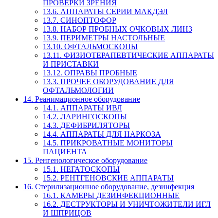
ПРОВЕРКИ ЗРЕНИЯ
13.6. АППАРАТЫ СЕРИИ МАКДЭЛ
13.7. СИНОПТОФОР
13.8. НАБОР ПРОБНЫХ ОЧКОВЫХ ЛИНЗ
13.9. ПЕРИМЕТРЫ НАСТОЛЬНЫЕ
13.10. ОФТАЛЬМОСКОПЫ
13.11. ФИЗИОТЕРАПЕВТИЧЕСКИЕ АППАРАТЫ
И ПРИСТАВКИ
13.12. ОПРАВЫ ПРОБНЫЕ
13.3. ПРОЧЕЕ ОБОРУДОВАНИЕ ДЛЯ
ОФТАЛЬМОЛОГИИ
14. Реанимационное оборудование
14.1. АППАРАТЫ ИВЛ
14.2. ЛАРИНГОСКОПЫ
14.3. ДЕФИБРИЛЯТОРЫ
14.4. АППАРАТЫ ДЛЯ НАРКОЗА
14.5. ПРИКРОВАТНЫЕ МОНИТОРЫ
ПАЦИЕНТА
15. Ренгенологическое оборудование
15.1. НЕГАТОСКОПЫ
15.2. РЕНТГЕНОВСКИЕ АППАРАТЫ
16. Стерилизационное оборудование, дезинфекция
16.1. КАМЕРЫ ДЕЗИНФЕКЦИОННЫЕ
16.2. ДЕСТРУКТОРЫ И УНИЧТОЖИТЕЛИ ИГЛ
И ШПРИЦОВ