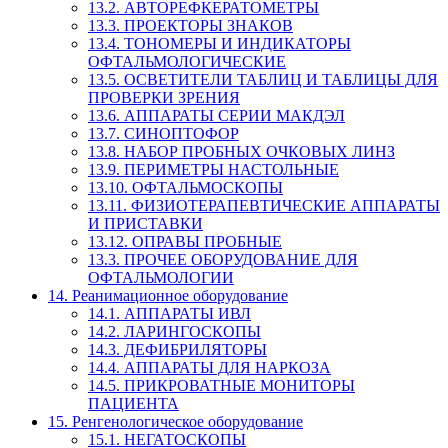
13.2. АВТОРЕФКЕРАТОМЕТРЫ
13.3. ПРОЕКТОРЫ ЗНАКОВ
13.4. ТОНОМЕРЫ И ИНДИКАТОРЫ
ОФТАЛЬМОЛОГИЧЕСКИЕ
13.5. ОСВЕТИТЕЛИ ТАБЛИЦ И ТАБЛИЦЫ ДЛЯ
ПРОВЕРКИ ЗРЕНИЯ
13.6. АППАРАТЫ СЕРИИ МАКДЭЛ
13.7. СИНОПТОФОР
13.8. НАБОР ПРОБНЫХ ОЧКОВЫХ ЛИНЗ
13.9. ПЕРИМЕТРЫ НАСТОЛЬНЫЕ
13.10. ОФТАЛЬМОСКОПЫ
13.11. ФИЗИОТЕРАПЕВТИЧЕСКИЕ АППАРАТЫ
И ПРИСТАВКИ
13.12. ОПРАВЫ ПРОБНЫЕ
13.3. ПРОЧЕЕ ОБОРУДОВАНИЕ ДЛЯ
ОФТАЛЬМОЛОГИИ
14. Реанимационное оборудование
14.1. АППАРАТЫ ИВЛ
14.2. ЛАРИНГОСКОПЫ
14.3. ДЕФИБРИЛЯТОРЫ
14.4. АППАРАТЫ ДЛЯ НАРКОЗА
14.5. ПРИКРОВАТНЫЕ МОНИТОРЫ
ПАЦИЕНТА
15. Ренгенологическое оборудование
15.1. НЕГАТОСКОПЫ