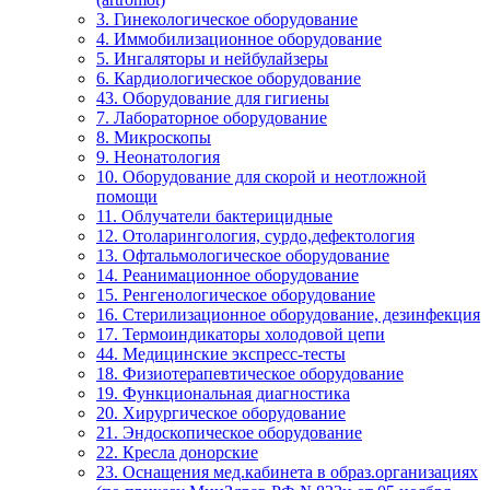
3. Гинекологическое оборудование
4. Иммобилизационное оборудование
5. Ингаляторы и нейбулайзеры
6. Кардиологическое оборудование
43. Оборудование для гигиены
7. Лабораторное оборудование
8. Микроскопы
9. Неонатология
10. Оборудование для скорой и неотложной
помощи
11. Облучатели бактерицидные
12. Отоларингология, сурдо,дефектология
13. Офтальмологическое оборудование
14. Реанимационное оборудование
15. Ренгенологическое оборудование
16. Стерилизационное оборудование, дезинфекция
17. Термоиндикаторы холодовой цепи
44. Медицинские экспресс-тесты
18. Физиотерапевтическое оборудование
19. Функциональная диагностика
20. Хирургическое оборудование
21. Эндоскопическое оборудование
22. Кресла донорские
23. Оснащения мед.кабинета в образ.организациях