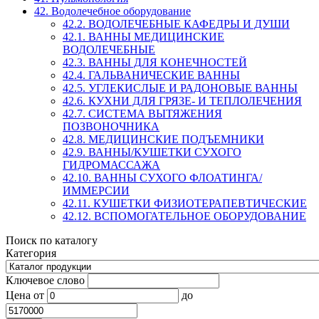
42. Водолечебное оборудование
42.2. ВОДОЛЕЧЕБНЫЕ КАФЕДРЫ И ДУШИ
42.1. ВАННЫ МЕДИЦИНСКИЕ
ВОДОЛЕЧЕБНЫЕ
42.3. ВАННЫ ДЛЯ КОНЕЧНОСТЕЙ
42.4. ГАЛЬВАНИЧЕСКИЕ ВАННЫ
42.5. УГЛЕКИСЛЫЕ И РАДОНОВЫЕ ВАННЫ
42.6. КУХНИ ДЛЯ ГРЯЗЕ- И ТЕПЛОЛЕЧЕНИЯ
42.7. СИСТЕМА ВЫТЯЖЕНИЯ
ПОЗВОНОЧНИКА
42.8. МЕДИЦИНСКИЕ ПОДЪЕМНИКИ
42.9. ВАННЫ/КУШЕТКИ СУХОГО
ГИДРОМАССАЖА
42.10. ВАННЫ СУХОГО ФЛОАТИНГА/
ИММЕРСИИ
42.11. КУШЕТКИ ФИЗИОТЕРАПЕВТИЧЕСКИЕ
42.12. ВСПОМОГАТЕЛЬНОЕ ОБОРУДОВАНИЕ
Поиск по каталогу
Категория
Ключевое слово
Цена
от
до