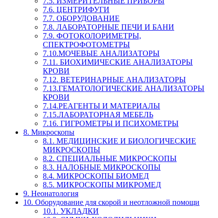
7.5. ИЗМЕРИТЕЛЬНЫЕ ПРИБОРЫ
7.6. ЦЕНТРИФУГИ
7.7. ОБОРУДОВАНИЕ
7.8. ЛАБОРАТОРНЫЕ ПЕЧИ И БАНИ
7.9. ФОТОКОЛОРИМЕТРЫ,
СПЕКТРОФОТОМЕТРЫ
7.10.МОЧЕВЫЕ АНАЛИЗАТОРЫ
7.11. БИОХИМИЧЕСКИЕ АНАЛИЗАТОРЫ
КРОВИ
7.12. ВЕТЕРИНАРНЫЕ АНАЛИЗАТОРЫ
7.13.ГЕМАТОЛОГИЧЕСКИЕ АНАЛИЗАТОРЫ
КРОВИ
7.14.РЕАГЕНТЫ И МАТЕРИАЛЫ
7.15.ЛАБОРАТОРНАЯ МЕБЕЛЬ
7.16. ГИГРОМЕТРЫ И ПСИХОМЕТРЫ
8. Микроскопы
8.1. МЕДИЦИНСКИЕ И БИОЛОГИЧЕСКИЕ
МИКРОСКОПЫ
8.2. СПЕЦИАЛЬНЫЕ МИКРОСКОПЫ
8.3. НАЛОБНЫЕ МИКРОСКОПЫ
8.4. МИКРОСКОПЫ БИОМЕД
8.5. МИКРОСКОПЫ МИКРОМЕД
9. Неонатология
10. Оборудование для скорой и неотложной помощи
10.1. УКЛАДКИ