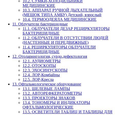
10.2. СУМКИ-ХОЛОДИЛЬНИКИ
МЕДИЦИНСКИЕ
10.3. АППАРАТ РУЧНОЙ ДЫХАТЕЛЬНЫЙ
(МЕШОК ТИПА АМБУ) Детский, взрослый
10.4. ТЕРМООДЕЯЛА МЕДИЦИНСКИЕ
11. Облучатели бактерицидные
11.1. ОБЛУЧАТЕЛИ ДЕЗАР РЕЦИРКУЛЯТОРЫ
БАКТЕРИЦИДНЫЕ
11.2. ОБЛУЧАТЕЛИ В ОТСУТСТВИИ ЛЮДЕЙ
(НАСТЕННЫЕ И ПЕРЕДВИЖНЫЕ)
11.4. РЕЦИРКУЛЯТОРЫ ОБЛУЧАТЕЛИ
БАКТЕРИЦИДНЫЕ
12. Отоларингология, сурдо,дефектология
12.1. АУДИОМЕТРЫ
12.2. ОТОСКОПЫ
12.3. ЭХОСИНУСКОПЫ
12.4. ЛОР-Комбайны
12.5. ЛОР-Кресла
13. Офтальмологическое оборудование
13.1. ЩЕЛЕВЫЕ ЛАМПЫ
13.2. АВТОРЕФКЕРАТОМЕТРЫ
13.3. ПРОЕКТОРЫ ЗНАКОВ
13.4. ТОНОМЕРЫ И ИНДИКАТОРЫ
ОФТАЛЬМОЛОГИЧЕСКИЕ
13.5. ОСВЕТИТЕЛИ ТАБЛИЦ И ТАБЛИЦЫ ДЛЯ