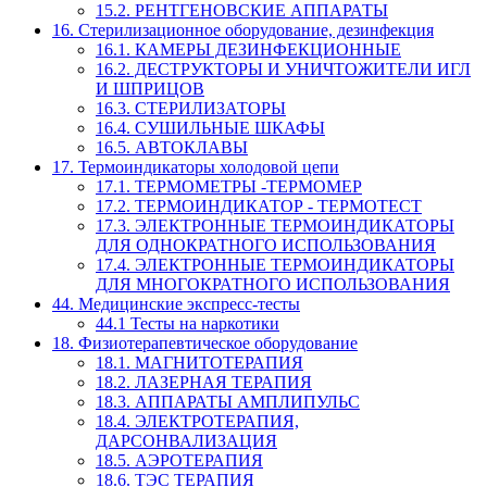
15.2. РЕНТГЕНОВСКИЕ АППАРАТЫ
16. Стерилизационное оборудование, дезинфекция
16.1. КАМЕРЫ ДЕЗИНФЕКЦИОННЫЕ
16.2. ДЕСТРУКТОРЫ И УНИЧТОЖИТЕЛИ ИГЛ
И ШПРИЦОВ
16.3. СТЕРИЛИЗАТОРЫ
16.4. СУШИЛЬНЫЕ ШКАФЫ
16.5. АВТОКЛАВЫ
17. Термоиндикаторы холодовой цепи
17.1. ТЕРМОМЕТРЫ -ТЕРМОМЕР
17.2. ТЕРМОИНДИКАТОР - ТЕРМОТЕСТ
17.3. ЭЛЕКТРОННЫЕ ТЕРМОИНДИКАТОРЫ
ДЛЯ ОДНОКРАТНОГО ИСПОЛЬЗОВАНИЯ
17.4. ЭЛЕКТРОННЫЕ ТЕРМОИНДИКАТОРЫ
ДЛЯ МНОГОКРАТНОГО ИСПОЛЬЗОВАНИЯ
44. Медицинские экспресс-тесты
44.1 Тесты на наркотики
18. Физиотерапевтическое оборудование
18.1. МАГНИТОТЕРАПИЯ
18.2. ЛАЗЕРНАЯ ТЕРАПИЯ
18.3. АППАРАТЫ АМПЛИПУЛЬС
18.4. ЭЛЕКТРОТЕРАПИЯ,
ДАРСОНВАЛИЗАЦИЯ
18.5. АЭРОТЕРАПИЯ
18.6. ТЭС ТЕРАПИЯ